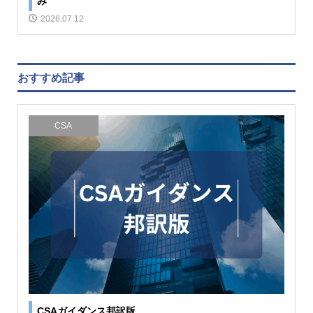
み
2026.07.12
おすすめ記事
CSA
CSAガイダンス邦訳版