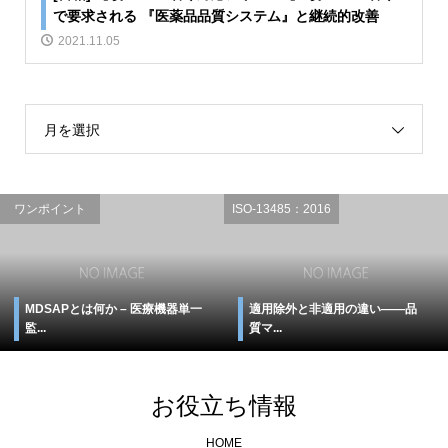
で要求される 『医薬品品質システム』と継続的改善
2021.11.05
月を選択
ワンポイント
ISO-13485：2016
MDSAPとは何か – 医療機器単一
適用除外と非適用の違い――品
監...
質マ...
お役立ち情報
HOME