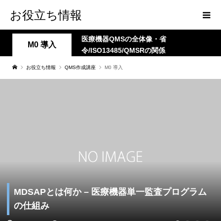
お役立ち情報
医療機器QMSの全体像・省
M0 導入
令/ISO13485/QMSRの関係
お役立ち情報
QMS作成講座
M0 導入
MDSAPとは何か – 医療機器単一監査プログラム
の仕組み