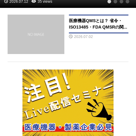
2026.07.12
35 views
1
2
3
4
医療機器QMSとは？ 省令・
ISO13485・FDA QMSRの関...
2026.07.02