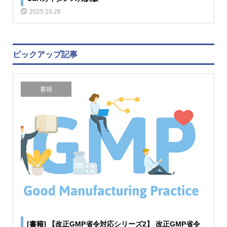
2025.10.28
ピックアップ記事
書籍
[書籍] 【改正GMP省令対応シリーズ2】 改正GMP省令