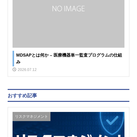
MDSAPとは何か – 医療機器単一監査プログラムの仕組
み
2026.07.12
おすすめ記事
リスクマネジメント