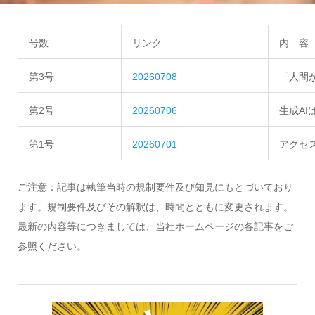
号数
リンク
内 容
第3号
20260708
「人間
第2号
20260706
生成A
第1号
20260701
アクセ
ご注意：記事は執筆当時の規制要件及び知見にもとづいており
ます。規制要件及びその解釈は、時間とともに変更されます。
最新の内容等につきましては、当社ホームページの各記事をご
参照ください。