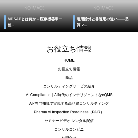
MDSAPとは何か – 医療機器単一
適用除外と非適用の違い――品
監...
質マ...
お役立ち情報
HOME
お役立ち情報
商品
コンサルティングサービス紹介
AI Compliance｜AI時代のインテリジェントなeQMS
AI×専門知識で実現する高品質コンサルティング
Pharma AI Inspection Readiness（PAIR）
セミナービデオ レンタル配信
コンサルコンビニ