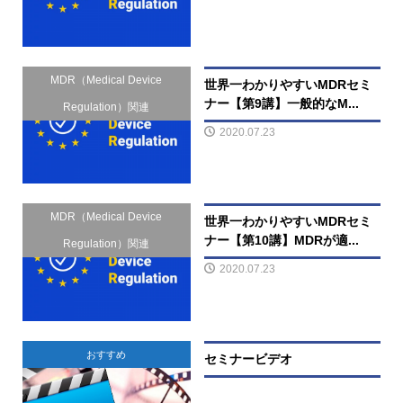
MDR（Medical Device
世界一わかりやすいMDRセミ
ナー【第9講】一般的なM...
Regulation）関連
2020.07.23
MDR（Medical Device
世界一わかりやすいMDRセミ
ナー【第10講】MDRが適...
Regulation）関連
2020.07.23
おすすめ
セミナービデオ