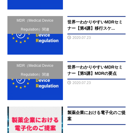
MDR（Medical Device
世界一わかりやすいMDRセミ
ナー【第4講】移行スケ...
Regulation）関連
2020.07.23
MDR（Medical Device
世界一わかりやすいMDRセミ
ナー【第5講】MDRの要点
Regulation）関連
2020.07.23
製薬企業における電子化のご提
案