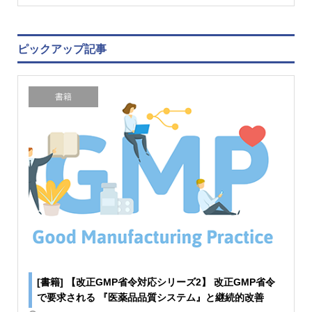
ピックアップ記事
書籍
[書籍] 【改正GMP省令対応シリーズ2】 改正GMP省令
で要求される 『医薬品品質システム』と継続的改善