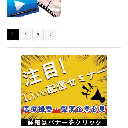
1
2
3
