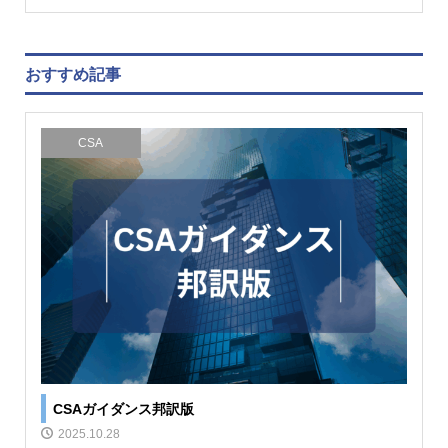
おすすめ記事
CSA
CSAガイダンス邦訳版
2025.10.28