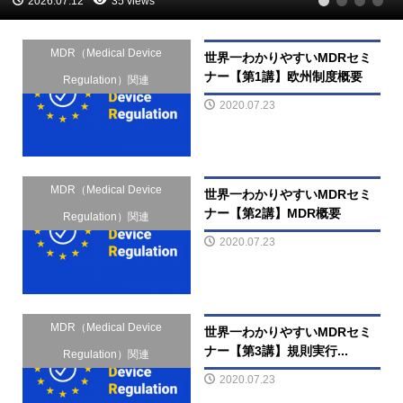
2026.07.12
35 views
1
2
3
4
MDR（Medical Device
世界一わかりやすいMDRセミ
ナー【第1講】欧州制度概要
Regulation）関連
2020.07.23
MDR（Medical Device
世界一わかりやすいMDRセミ
ナー【第2講】MDR概要
Regulation）関連
2020.07.23
MDR（Medical Device
世界一わかりやすいMDRセミ
ナー【第3講】規則実行...
Regulation）関連
2020.07.23