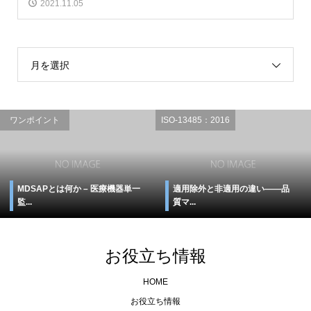
2021.11.05
月を選択
ワンポイント
ISO-13485：2016
MDSAPとは何か – 医療機器単一
適用除外と非適用の違い――品
監...
質マ...
お役立ち情報
HOME
お役立ち情報