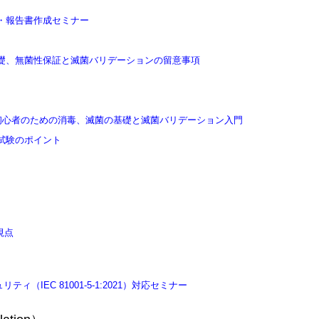
・報告書作成セミナー
礎、無菌性保証と滅菌バリデーションの留意事項
初心者のための消毒、滅菌の基礎と滅菌バリデーション入門
試験のポイント
視点
IEC 81001-5-1:2021）対応セミナー