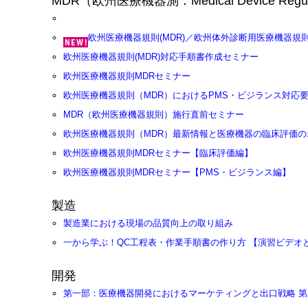
MDR（欧州医療機器測：Medical Device Regul
欧州医療機器規則(MDR)／欧州体外診断用医療機器規則
欧州医療機器規則(MDR)対応手順書作成セミナー
欧州医療機器規則MDRセミナー
欧州医療機器規則（MDR）におけるPMS・ビジランス対応
MDR（欧州医療機器規則）施行直前セミナー
欧州医療機器規則（MDR）最新情報と医療機器の臨床評価の
欧州医療機器規則MDRセミナー【臨床評価編】
欧州医療機器規則MDRセミナー【PMS・ビジランス編】
製造
製造業における現場の品質向上の取り組み
一から学ぶ！QC工程表・作業手順書の作り方 【演習ビデオ
開発
第一部：医療機器開発におけるマーケティングと出口戦略 