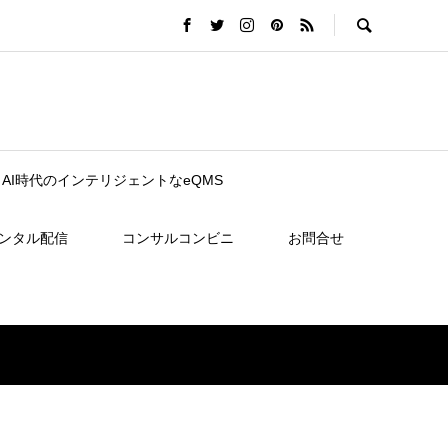
nce｜AI時代のインテリジェントなeQMS
レンタル配信
コンサルコンビニ
お問合せ