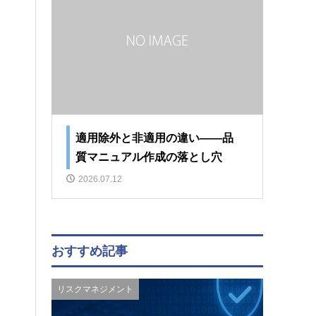
適用除外と非適用の違い――品
質マニュアル作成の落とし穴
2026.07.12
おすすめ記事
リスクマネジメント