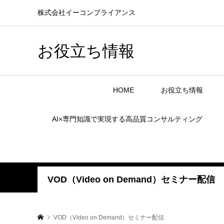
株式会社イーコンプライアンス
お役立ち情報
HOME
お役立ち情報
AI×専門知識で実現する高品質コンサルティング
VOD（Video on Demand）セミナー配信
VOD（Video on Demand）セミナー配信