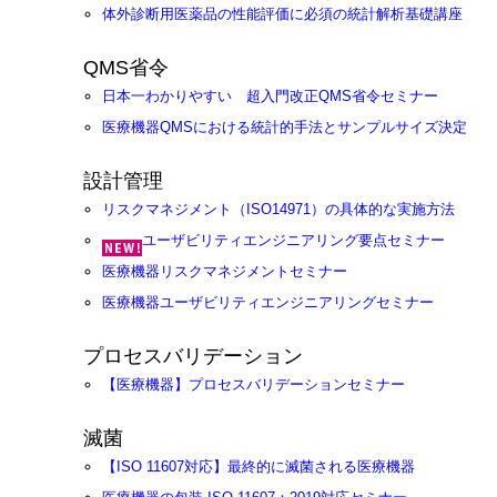
体外診断用医薬品の性能評価に必須の統計解析基礎講座
QMS省令
日本一わかりやすい 超入門改正QMS省令セミナー
医療機器QMSにおける統計的手法とサンプルサイズ決定
設計管理
リスクマネジメント（ISO14971）の具体的な実施方法
ユーザビリティエンジニアリング要点セミナー
医療機器リスクマネジメントセミナー
医療機器ユーザビリティエンジニアリングセミナー
プロセスバリデーション
【医療機器】プロセスバリデーションセミナー
滅菌
【ISO 11607対応】最終的に滅菌される医療機器