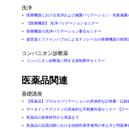
洗浄
医療機器における洗浄および滅菌バリデーション・包装滅菌
【医療機器】 洗浄バリデーションセミナー
医療機器の洗浄バリデーション要点セミナー
超音波とファインバブルによるナノレベルの医療機器の精密
コンパニオン診断薬
コンパニオン診断薬に関する規制要件セミナー
医薬品関連
基礎講座
【医薬品】プロセスバリデーションの具体的な計画書・記録
データインテグリティの具体的な手順書作成セミナー 【デ
医薬品の探索研究から承認まで
医薬品の品質試験における信頼性基準適用の考え方と問題事