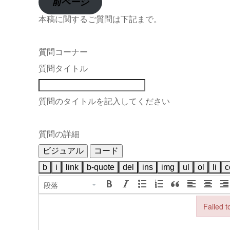
前ページ
本稿に関するご質問は下記まで。
質問コーナー
質問タイトル
質問のタイトルを記入してください
質問の詳細
ビジュアル
コード
段落
Failed to
Failed to 