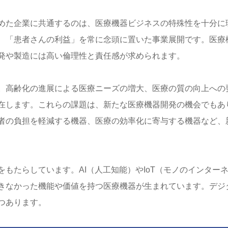
めた企業に共通するのは、医療機器ビジネスの特殊性を十分に
、「患者さんの利益」を常に念頭に置いた事業展開です。医療
発や製造には高い倫理性と責任感が求められます。
。高齢化の進展による医療ニーズの増大、医療の質の向上への
在します。これらの課題は、新たな医療機器開発の機会でもあ
者の負担を軽減する機器、医療の効率化に寄与する機器など、
もたらしています。AI（人工知能）やIoT（モノのインター
きなかった機能や価値を持つ医療機器が生まれています。デジ
つあります。