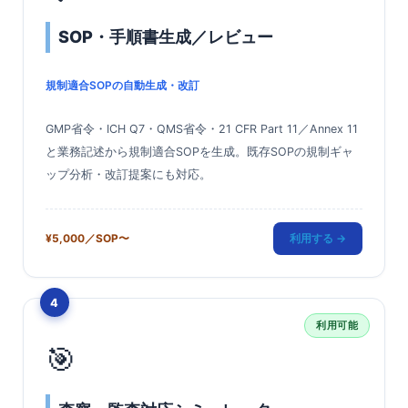
SOP・手順書生成／レビュー
規制適合SOPの自動生成・改訂
GMP省令・ICH Q7・QMS省令・21 CFR Part 11／Annex 11
と業務記述から規制適合SOPを生成。既存SOPの規制ギャ
ップ分析・改訂提案にも対応。
¥5,000／SOP〜
利用する →
4
利用可能
🎯