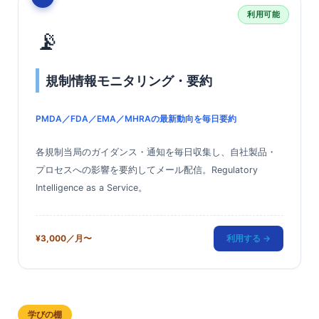
利用可能
📡
規制情報モニタリング・要約
PMDA／FDA／EMA／MHRAの最新動向を毎日要約
各規制当局のガイダンス・通知を毎日収集し、自社製品・
プロセスへの影響を要約してメール配信。Regulatory
Intelligence as a Service。
¥3,000／月〜
利用する →
学びの棚