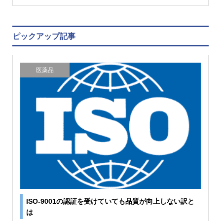
ピックアップ記事
医薬品
ISO-9001の認証を受けていても品質が向上しない訳と
は