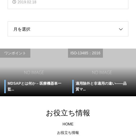
2019.02.18
月を選択
ワンポイント
ISO-13485：2016
MDSAPとは何か – 医療機器単一
適用除外と非適用の違い――品
監...
質マ...
お役立ち情報
HOME
お役立ち情報