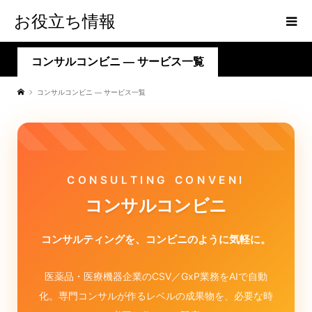
お役立ち情報
コンサルコンビニ — サービス一覧
コンサルコンビニ — サービス一覧
CONSULTING CONVENI
コンサルコンビニ
コンサルティングを、コンビニのように気軽に。
医薬品・医療機器企業のCSV／GxP業務をAIで自動
化。専門コンサルが作るレベルの成果物を、必要な時