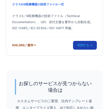
クラスII/III医療機器の技術ファイル一式
クラスII／III医療機器の技術ファイル（Technical
Documentation）、UDI、添付文書を要件から自動生成。
ISO 13485／IEC 62304／ISO 14971 準拠。
¥30,000／案件〜
利用する →
お探しのサービスが見つからない
場合は
カスタムサービスのご要望、社内テンプレート連
携、エンタープライズ導入、AIで対応しきれない複