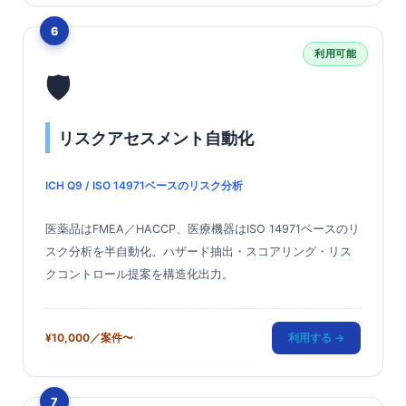
6
利用可能
🛡️
リスクアセスメント自動化
ICH Q9 / ISO 14971ベースのリスク分析
医薬品はFMEA／HACCP、医療機器はISO 14971ベースのリ
スク分析を半自動化。ハザード抽出・スコアリング・リス
クコントロール提案を構造化出力。
¥10,000／案件〜
利用する →
7