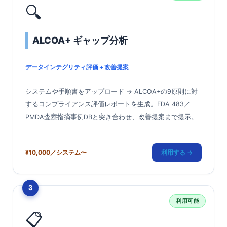
🔍
ALCOA+ ギャップ分析
データインテグリティ評価＋改善提案
システムや手順書をアップロード → ALCOA+の9原則に対
するコンプライアンス評価レポートを生成。FDA 483／
PMDA査察指摘事例DBと突き合わせ、改善提案まで提示。
¥10,000／システム〜
利用する →
3
利用可能
📋