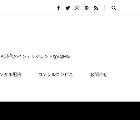
nce｜AI時代のインテリジェントなeQMS
レンタル配信
コンサルコンビニ
お問合せ