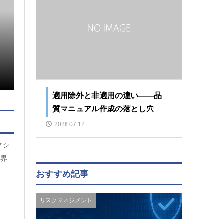
27年間誰も見つけられなかったバグ
2026.07.12
29 views
適用除外と非適用の違い――品
質マニュアル作成の落とし穴
2026.07.12
クシ
業界
おすすめ記事
リスクマネジメント