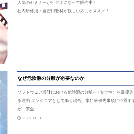
人気のセミナーがビデオになって販売中！
社内研修用・自習用教材が欲しい方にオススメ！
なぜ危険源の分離が必要なのか
ソフトウェア設計における危険源の分離─〈安全性〉を最優先
る理由 エンジニアとして働く場合、常に最優先事項に位置す
が「安全...
2025.08.13