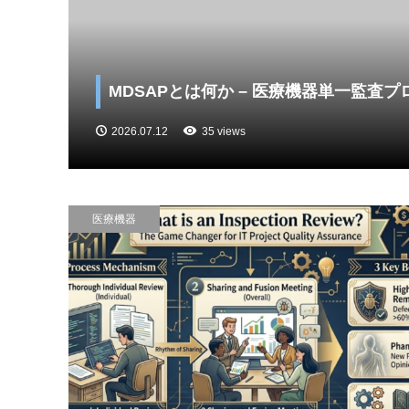
MDSAPとは何か – 医療機器単一監査
2026.07.12
35 views
医療機器