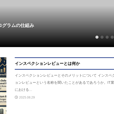
プログラムの仕組み
1
2
3
4
インスペクションレビューとは何か
インスペクションレビューとそのメリットについて インスペ
ョンレビューという名称を聞いたことがあるであろうか。IT
における...
2025.08.29