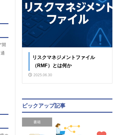
ア開
て通
リスクマネジメントファイル
（RMF）とは何か
2025.06.30
ピックアップ記事
書籍