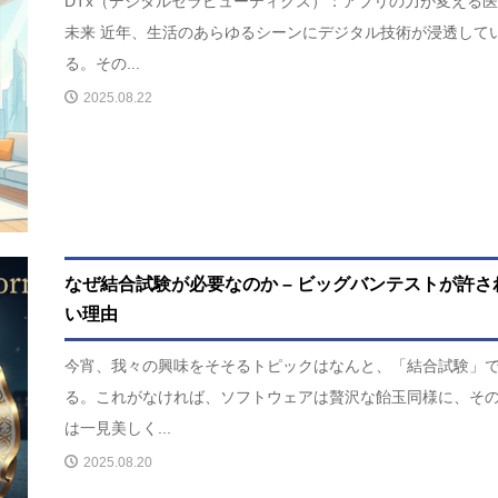
DTx（デジタルセラピューティクス）：アプリの力が変える
未来 近年、生活のあらゆるシーンにデジタル技術が浸透して
る。その...
2025.08.22
なぜ結合試験が必要なのか – ビッグバンテストが許さ
い理由
今宵、我々の興味をそそるトピックはなんと、「結合試験」
る。これがなければ、ソフトウェアは贅沢な飴玉同様に、そ
は一見美しく...
2025.08.20