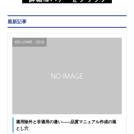
最新記事
ISO-13485：2016
適用除外と非適用の違い――品質マニュアル作成の落
とし穴