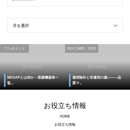
月を選択
ワンポイント
ISO-13485：2016
MDSAPとは何か – 医療機器単一
適用除外と非適用の違い――品
監...
質マ...
お役立ち情報
HOME
お役立ち情報