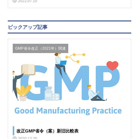
2022.07.10
ピックアップ記事
GMP省令改正（2021年）関連
改正GMP省令（案）新旧比較表
2020.12.25