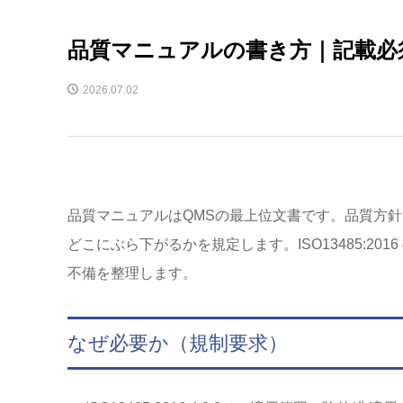
品質マニュアルの書き方｜記載必須
2026.07.02
品質マニュアルはQMSの最上位文書です。品質方
どこにぶら下がるかを規定します。ISO13485:20
不備を整理します。
なぜ必要か（規制要求）