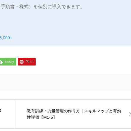
手順書・様式）を個別に導入できます。
,000）
feedly
Pin it
R
教育訓練・力量管理の作り方｜スキルマップと有効
性評価【M1-5】