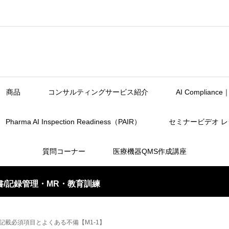
商品
コンサルティングサービス紹介
AI Complia
Pharma AI Inspection Readiness（PAIR）
セミナービデオ 
質問コーナー
医療機器QMS作成講座
/記録管理・MR・教育訓練
記載必須項目とよくある不備【M1-1】