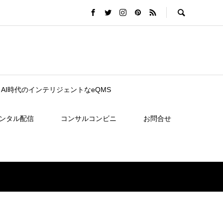
nce｜AI時代のインテリジェントなeQMS
レンタル配信
コンサルコンビニ
お問合せ