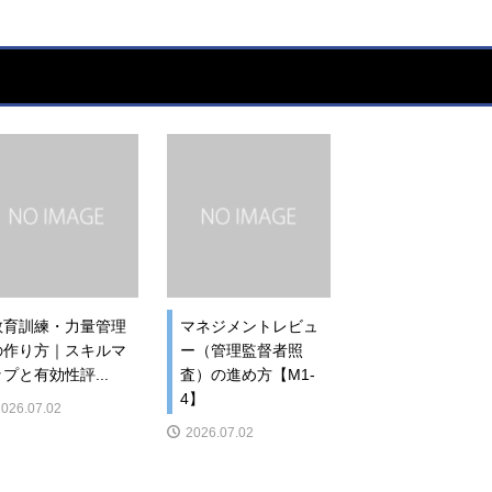
教育訓練・力量管理
マネジメントレビュ
の作り方｜スキルマ
ー（管理監督者照
ップと有効性評...
査）の進め方【M1-
4】
2026.07.02
2026.07.02