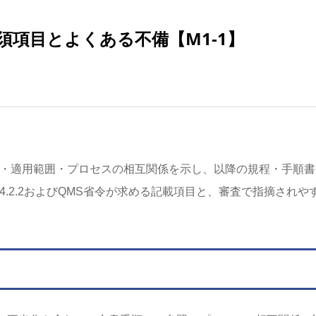
項目とよくある不備【M1-1】
針・適用範囲・プロセスの相互関係を示し、以降の規程・手順書
16 4.2.2およびQMS省令が求める記載項目と、審査で指摘されや