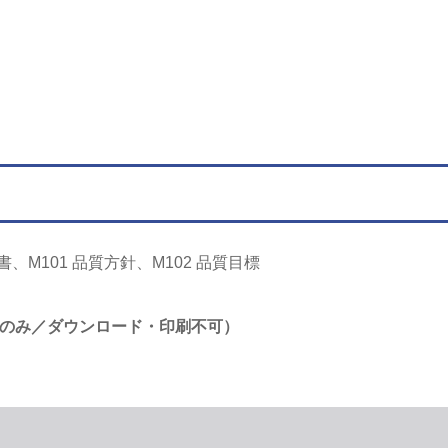
、M101 品質方針、M102 品質目標
覧のみ／ダウンロード・印刷不可）