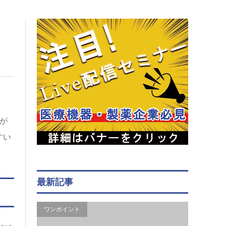
が
すい
最新記事
ワンポイント