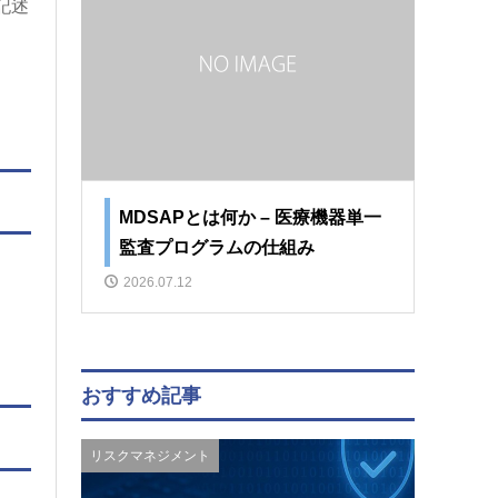
記述
MDSAPとは何か – 医療機器単一
監査プログラムの仕組み
2026.07.12
おすすめ記事
リスクマネジメント