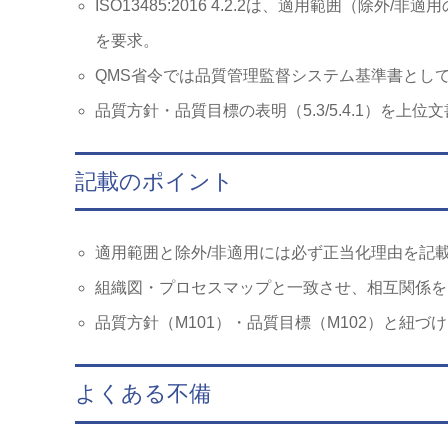
ISO13485:2016 4.2.2は、適用範囲（
を要求。
QMS省令では品質管理監督システム基準書とし
品質方針・品質目標の表明（5.3/5.4.1）を上位
記載のポイント
適用範囲と除外/非適用には必ず正当化理由を記
組織図・プロセスマップと一致させ、相互関係を
品質方針（M101）・品質目標（M102）と紐
よくある不備