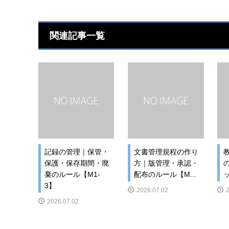
関連記事一覧
記録の管理｜保管・
文書管理規程の作り
保護・保存期間・廃
方｜版管理・承認・
棄のルール【M1-
配布のルール【M...
3】
2026.07.02
2026.07.02