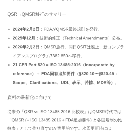
QSR→QMSR移行のサマリー
2024年2月2日
：FDAがQMSR最終規則を発行。
2025年12月
：技術的修正（Technical Amendments）公布。
2026年2月2日
：QMSR施行。同日QSITは廃止、新コンプラ
イアンスプログラム7382.850へ移行。
21 CFR Part 820 = ISO 13485:2016（incorporate by
reference）＋ FDA固有追加要件（§820.10〜§820.45：
Scope、Clarifications、UDI、表示、苦情、MDR等）
。
資料の最新化に向けて
従来の「QSR vs ISO 13485:2016 比較表」はQMSR時代では
「QMSR (= ISO 13485:2016＋FDA追加要件) と各国規制の比
較表」として作り直すのが実用的です。次回更新時には