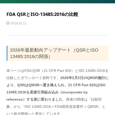
FDA QSRとISO-13485:2016の比較
2019.02.11
2026年最新動向アップデート（QSRとISO
13485:2016の関係）
本ページはFDA QSR（21 CFR Part 820）とISO 13485:2016を
比較したダウンロード資料です。
2026年2月2日のQMSR施行に
より、QSRはQMSRへ置き換えられ、21 CFR Part 820はISO
13485:2016を直接引用組み込み（incorporate by
reference）する形に変わりました
。両者の関係は「比較対
象」から「ISO 13485:2016＋FDA固有追加要件 = QMSR」と
いう統合関係へと変化しています。