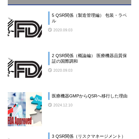
5 QSR関係（製造管理編） 包装・ラベ
ル
2020.09.03
2 QSR関係（概論編） 医療機器品質保
証の国際調和
2020.09.03
医療機器GMPからQSRへ移行した理由
2024.12.10
3 QSR関係（リスクマネージメント）