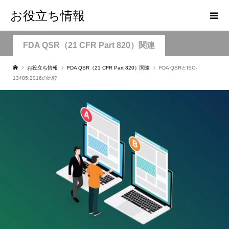
お役立ち情報
FDA QSR（21 CFR Part 820）関連
お役立ち情報
FDA QSR（21 CFR Part 820）関連
FDA QSRとISO-
13485:2016の比較