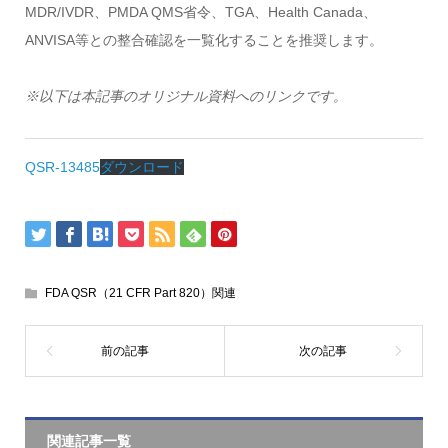
MDR/IVDR、PMDA QMS省令、TGA、Health Canada、
ANVISA等との整合確認を一覧化することを推奨します。
※以下は本記事のオリジナル資料へのリンクです。
QSR-13485
ダウンロード
FDA QSR（21 CFR Part 820）関連
関連記事一覧