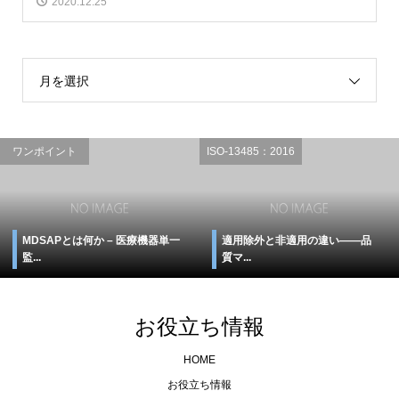
2020.12.25
月を選択
ワンポイント
ISO-13485：2016
MDSAPとは何か – 医療機器単一
適用除外と非適用の違い――品
監...
質マ...
お役立ち情報
HOME
お役立ち情報