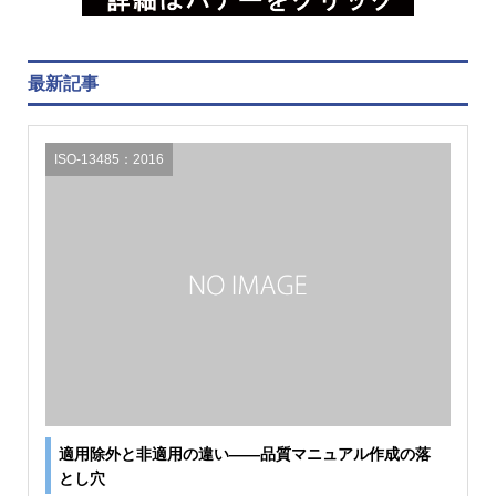
最新記事
ISO-13485：2016
適用除外と非適用の違い――品質マニュアル作成の落
とし穴