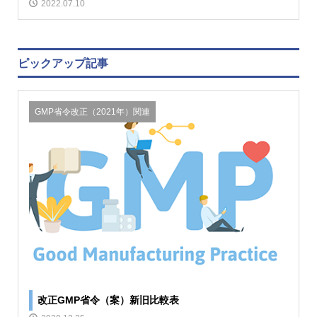
2022.07.10
ピックアップ記事
GMP省令改正（2021年）関連
改正GMP省令（案）新旧比較表