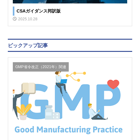
CSAガイダンス邦訳版
2025.10.28
ピックアップ記事
GMP省令改正（2021年）関連