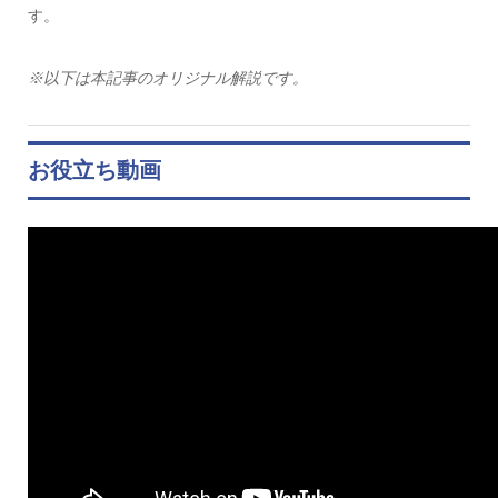
す。
※以下は本記事のオリジナル解説です。
お役立ち動画