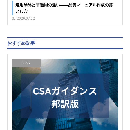
適用除外と非適用の違い――品質マニュアル作成の落
とし穴
2026.07.12
おすすめ記事
CSA