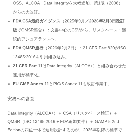
OSS、ALCOA+ Data Integrityを大幅追加。第1版（2008）
からの大改訂。
FDA CSA最終ガイダンス
（2025年9月／
2026年2月3日改訂
版
でQMSR整合）：文書中心のCSVから、リスクベース・継
続的アシュアランスへ。
FDA QMSR施行
（2026年2月2日）：21 CFR Part 820がISO
13485:2016を引用組み込み。
21 CFR Part 11
はData Integrity（ALCOA+）と組み合わせた
運用が標準化。
EU GMP Annex 11
とPIC/S Annex 11も改訂作業中。
実務への含意
Data Integrity（ALCOA+）＋ CSA（リスクベース検証）＋
QMSR（ISO 13485:2016 + FDA追加要件）＋ GAMP 5 2nd
Editionの四位一体で運用設計するのが、2026年以降の標準で