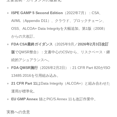
ISPE GAMP 5 Second Edition
（2022年7月）：CSA、
AI/ML（Appendix D11）、クラウド、ブロックチェーン、
OSS、ALCOA+ Data Integrityを大幅追加。第1版（2008）
からの大改訂。
FDA CSA最終ガイダンス
（2025年9月／
2026年2月3日改訂
版
でQMSR整合）：文書中心のCSVから、リスクベース・継
続的アシュアランスへ。
FDA QMSR施行
（2026年2月2日）：21 CFR Part 820がISO
13485:2016を引用組み込み。
21 CFR Part 11
はData Integrity（ALCOA+）と組み合わせた
運用が標準化。
EU GMP Annex 11
とPIC/S Annex 11も改訂作業中。
実務への含意