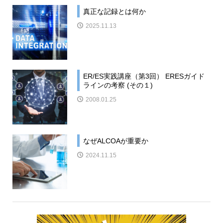
真正な記録とは何か
2025.11.13
ER/ES実践講座（第3回） ERESガイド
ラインの考察 (その１)
2008.01.25
なぜALCOAが重要か
2024.11.15