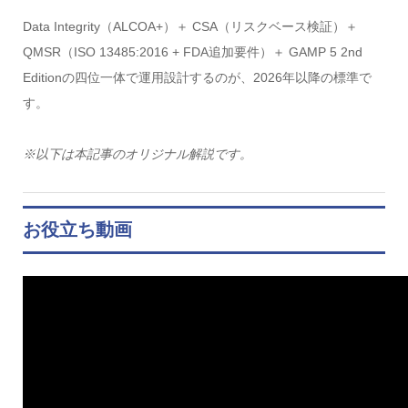
Data Integrity（ALCOA+）＋ CSA（リスクベース検証）＋
QMSR（ISO 13485:2016 + FDA追加要件）＋ GAMP 5 2nd
Editionの四位一体で運用設計するのが、2026年以降の標準で
す。
※以下は本記事のオリジナル解説です。
お役立ち動画