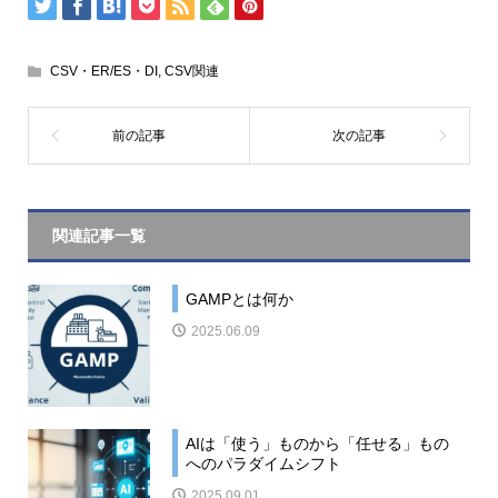
CSV・ER/ES・DI
,
CSV関連
関連記事一覧
GAMPとは何か
2025.06.09
AIは「使う」ものから「任せる」もの
へのパラダイムシフト
2025.09.01