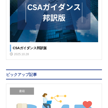
CSAガイダンス邦訳版
2025.10.28
ピックアップ記事
書籍