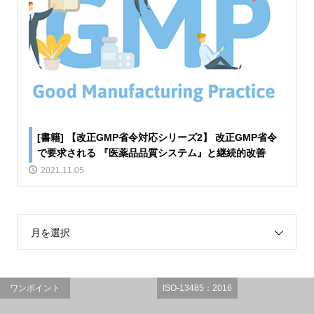
[書籍] 【改正GMP省令対応シリーズ2】 改正GMP省令
で要求される 『医薬品品質システム』と継続的改善
2021.11.05
月を選択
ワンポイント
ISO-13485：2016