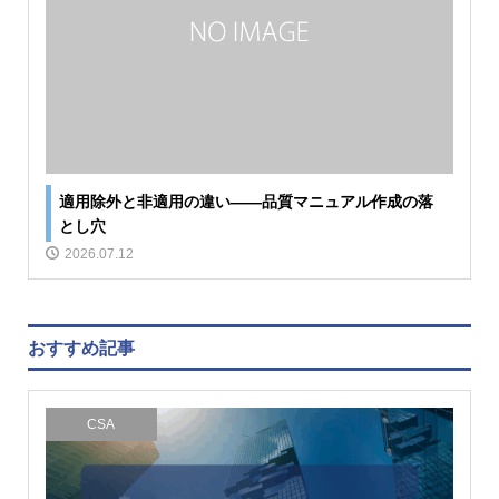
適用除外と非適用の違い――品質マニュアル作成の落
とし穴
2026.07.12
おすすめ記事
CSA