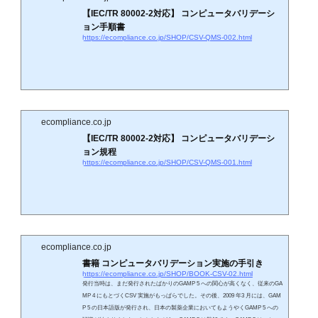
【IEC/TR 80002-2対応】 コンピュータバリデーシ
ョン手順書
https://ecompliance.co.jp/SHOP/CSV-QMS-002.html
ecompliance.co.jp
【IEC/TR 80002-2対応】 コンピュータバリデーシ
ョン規程
https://ecompliance.co.jp/SHOP/CSV-QMS-001.html
ecompliance.co.jp
書籍 コンピュータバリデーション実施の手引き
https://ecompliance.co.jp/SHOP/BOOK-CSV-02.html
発行当時は、まだ発行されたばかりのGAMP 5 への関心が高くなく、従来のGA
MP 4 にもとづくCSV 実施がもっぱらでした。その後、2009 年3 月には、GAM
P 5 の日本語版が発行され、日本の製薬企業においてもようやくGAMP 5 への