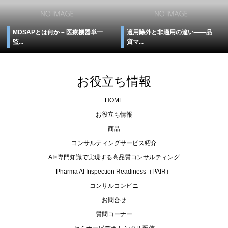
MDSAPとは何か – 医療機器単一
適用除外と非適用の違い――品
監...
質マ...
お役立ち情報
HOME
お役立ち情報
商品
コンサルティングサービス紹介
AI×専門知識で実現する高品質コンサルティング
Pharma AI Inspection Readiness（PAIR）
コンサルコンビニ
お問合せ
質問コーナー