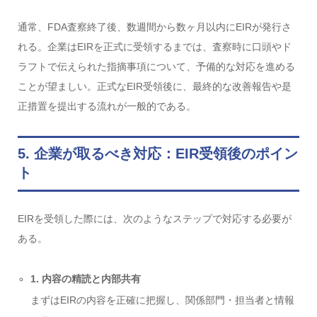
通常、FDA査察終了後、数週間から数ヶ月以内にEIRが発行さ
れる。企業はEIRを正式に受領するまでは、査察時に口頭やド
ラフトで伝えられた指摘事項について、予備的な対応を進める
ことが望ましい。正式なEIR受領後に、最終的な改善報告や是
正措置を提出する流れが一般的である。
5. 企業が取るべき対応：EIR受領後のポイン
ト
EIRを受領した際には、次のようなステップで対応する必要が
ある。
1. 内容の精読と内部共有
まずはEIRの内容を正確に把握し、関係部門・担当者と情報