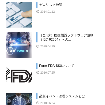
ゼロリスク神話
2014.01.12
（全3講）医療機器ソフトウェア規制
（IEC-62304）への...
2020.04.29
Form FDA 483について
2016.07.25
品質イベント管理システムとは
2018.06.24