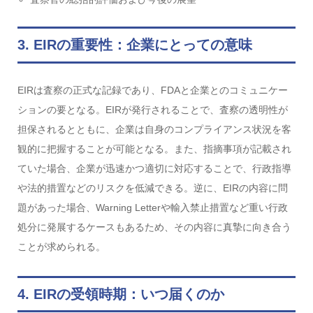
3. EIRの重要性：企業にとっての意味
EIRは査察の正式な記録であり、FDAと企業とのコミュニケー
ションの要となる。EIRが発行されることで、査察の透明性が
担保されるとともに、企業は自身のコンプライアンス状況を客
観的に把握することが可能となる。また、指摘事項が記載され
ていた場合、企業が迅速かつ適切に対応することで、行政指導
や法的措置などのリスクを低減できる。逆に、EIRの内容に問
題があった場合、Warning Letterや輸入禁止措置など重い行政
処分に発展するケースもあるため、その内容に真摯に向き合う
ことが求められる。
4. EIRの受領時期：いつ届くのか