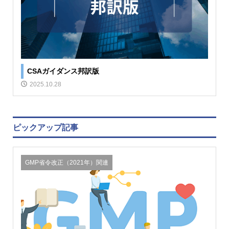
CSAガイダンス邦訳版
2025.10.28
ピックアップ記事
GMP省令改正（2021年）関連