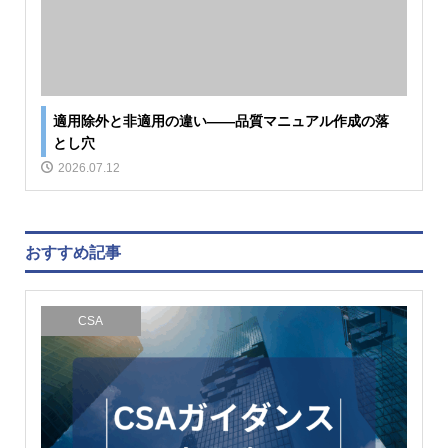
適用除外と非適用の違い――品質マニュアル作成の落
とし穴
2026.07.12
おすすめ記事
CSA