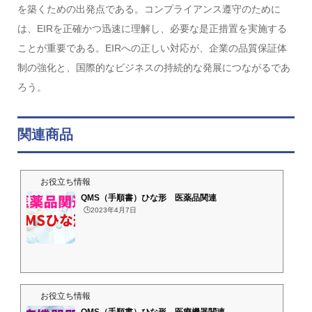
を築くための出発点である。コンプライアンス遵守のために
は、EIRを正確かつ迅速に理解し、必要な是正措置を実施する
ことが重要である。EIRへの正しい対応が、企業の品質保証体
制の強化と、国際的なビジネスの持続的な発展につながるであ
ろう。
関連商品
お役立ち情報
QMS（手順書）ひな形 医薬品関連
🕒️2023年4月7日
お役立ち情報
QMS（手順書）ひな形 医療機器関連