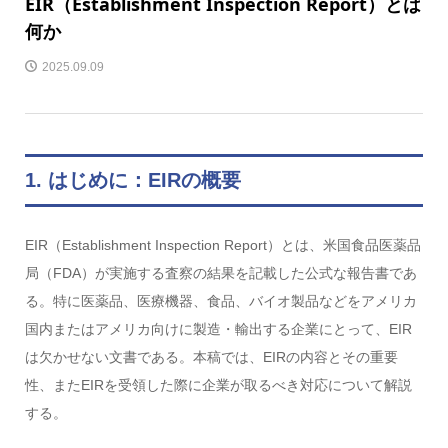
EIR（Establishment Inspection Report）とは
何か
2025.09.09
1. はじめに：EIRの概要
EIR（Establishment Inspection Report）とは、米国食品医薬品
局（FDA）が実施する査察の結果を記載した公式な報告書であ
る。特に医薬品、医療機器、食品、バイオ製品などをアメリカ
国内またはアメリカ向けに製造・輸出する企業にとって、EIR
は欠かせない文書である。本稿では、EIRの内容とその重要
性、またEIRを受領した際に企業が取るべき対応について解説
する。