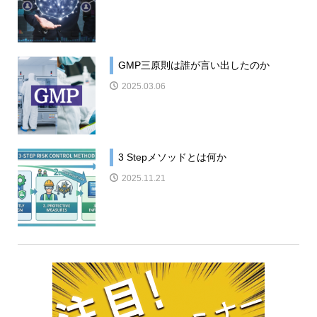
GMP三原則は誰が言い出したのか
2025.03.06
3 Stepメソッドとは何か
2025.11.21