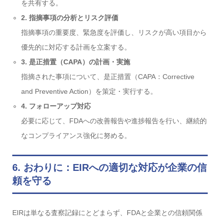
を共有する。
2. 指摘事項の分析とリスク評価
指摘事項の重要度、緊急度を評価し、リスクが高い項目から
優先的に対応する計画を立案する。
3. 是正措置（CAPA）の計画・実施
指摘された事項について、是正措置（CAPA：Corrective
and Preventive Action）を策定・実行する。
4. フォローアップ対応
必要に応じて、FDAへの改善報告や進捗報告を行い、継続的
なコンプライアンス強化に努める。
6. おわりに：EIRへの適切な対応が企業の信
頼を守る
EIRは単なる査察記録にとどまらず、FDAと企業との信頼関係