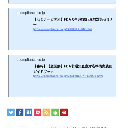
ecompliance.co.jp
【セミナービデオ】FDA QMSR施行直前対策セミナ
ー
https://ecompliance.co.jp/SHOP/EL-182.html
ecompliance.co.jp
【書籍】【超図解】FDA非通知査察対応準備実践的
ガイドブック
https://ecompliance.co.jp/SHOP/BOOK-FDA001.html