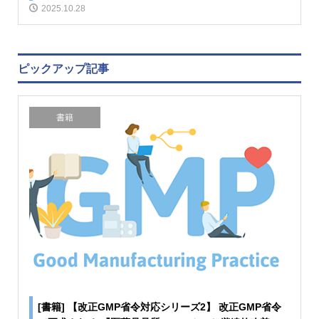
2025.10.28
ピックアップ記事
書籍
[書籍] 【改正GMP省令対応シリーズ2】 改正GMP省令