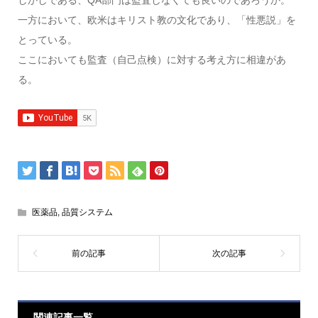
しかしである、QA部門は監査しなくても良いのであろうか。
一方において、欧米はキリスト教の文化であり、「性悪説」を
とっている。
ここにおいても監査（自己点検）に対する考え方に相違があ
る。
医薬品
,
品質システム
関連記事一覧