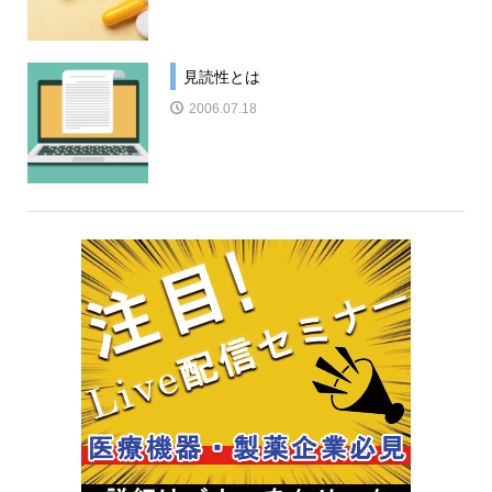
見読性とは
2006.07.18