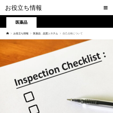
お役立ち情報
医薬品
お役立ち情報
医薬品
,
品質システム
自己点検について