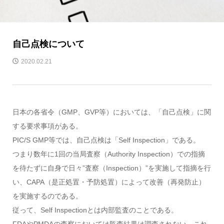
自己点検について
2020.02.21
日本の各省令（GMP、GVP等）においては、「自己点検」に関
する要求事項がある。
PIC/S GMP等では、自己点検は「Self Inspection」である。
つまり数年に1回の当局査察（Authority Inspection）での指摘
を待たずに自身で日々”査察（Inspection）”を実施して指摘を行
い、CAPA（是正処置・予防処置）によって改善（再発防止）
を実施するのである。
従って、Self Inspectionとは内部監査のことである。