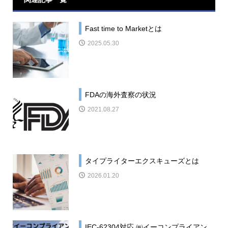
Fast time to Marketとは
2025.05.30
FDAの海外査察の状況
2021.08.27
タイプライターエクスキューズとは
2026.01.20
IEC-62304対応 ㈱イーコンプライアン