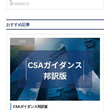
2026.07.12
おすすめ記事
CSA
CSAガイダンス邦訳版