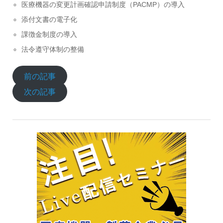
医療機器の変更計画確認申請制度（PACMP）の導入
添付文書の電子化
課徴金制度の導入
法令遵守体制の整備
前の記事
次の記事