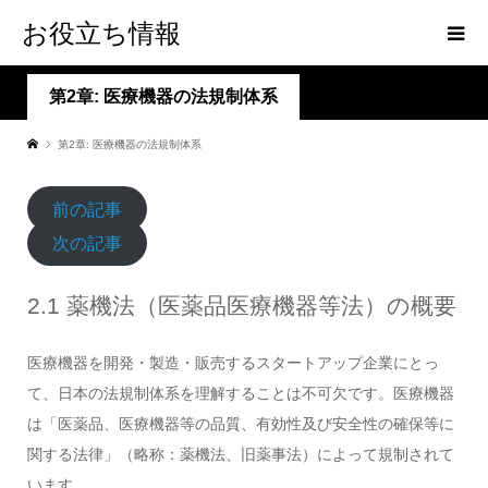
お役立ち情報
第2章: 医療機器の法規制体系
第2章: 医療機器の法規制体系
前の記事
次の記事
2.1 薬機法（医薬品医療機器等法）の概要
医療機器を開発・製造・販売するスタートアップ企業にとっ
て、日本の法規制体系を理解することは不可欠です。医療機器
は「医薬品、医療機器等の品質、有効性及び安全性の確保等に
関する法律」（略称：薬機法、旧薬事法）によって規制されて
います。