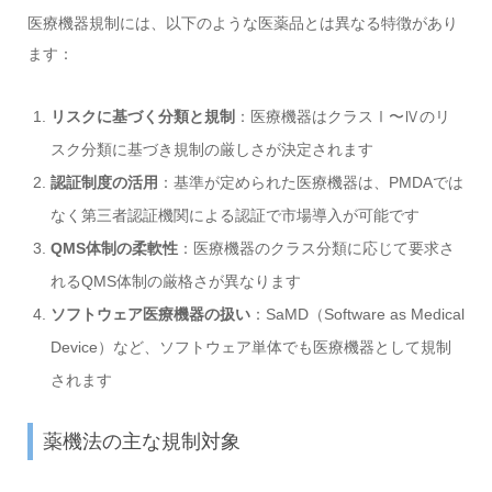
医療機器規制には、以下のような医薬品とは異なる特徴があり
ます：
リスクに基づく分類と規制
：医療機器はクラスⅠ〜Ⅳのリ
スク分類に基づき規制の厳しさが決定されます
認証制度の活用
：基準が定められた医療機器は、PMDAでは
なく第三者認証機関による認証で市場導入が可能です
QMS体制の柔軟性
：医療機器のクラス分類に応じて要求さ
れるQMS体制の厳格さが異なります
ソフトウェア医療機器の扱い
：SaMD（Software as Medical
Device）など、ソフトウェア単体でも医療機器として規制
されます
薬機法の主な規制対象