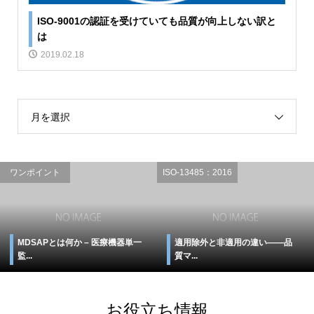
ISO-9001の認証を受けていても品質が向上しない訳と
は
2019.02.18
月を選択
ワンポイント
ISO-13485：2016
MDSAPとは何か – 医療機器単一
適用除外と非適用の違い――品
監...
質マ...
お役立ち情報