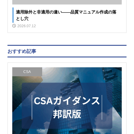
適用除外と非適用の違い――品質マニュアル作成の落
とし穴
2026.07.12
おすすめ記事
CSA