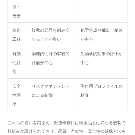
良・
改善
製造
複数の部品を組み立
化学合成や抽出・精製
工程
てることが多い
が中心
有効
物理的性能の客観的
生物学的効果の評価が
性評
評価が中心
中心
価
安全
リスクマネジメント
副作用プロファイルの
性評
による制御
精査
価
これらの違いを踏まえ、医療機器には医薬品とは異なる規制の
枠組みが設けられており、品質・有効性・安全性の確保方法も