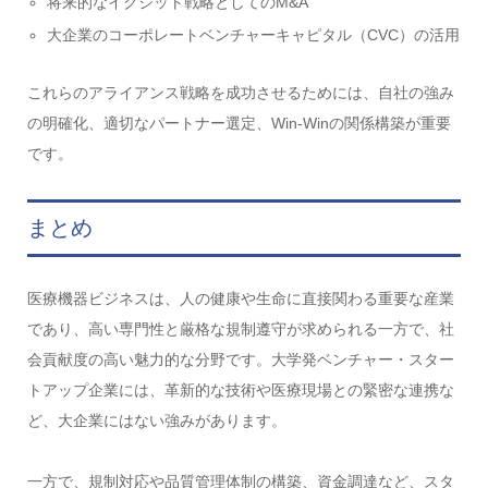
将来的なイグジット戦略としてのM&A
大企業のコーポレートベンチャーキャピタル（CVC）の活用
これらのアライアンス戦略を成功させるためには、自社の強み
の明確化、適切なパートナー選定、Win-Winの関係構築が重要
です。
まとめ
医療機器ビジネスは、人の健康や生命に直接関わる重要な産業
であり、高い専門性と厳格な規制遵守が求められる一方で、社
会貢献度の高い魅力的な分野です。大学発ベンチャー・スター
トアップ企業には、革新的な技術や医療現場との緊密な連携な
ど、大企業にはない強みがあります。
一方で、規制対応や品質管理体制の構築、資金調達など、スタ