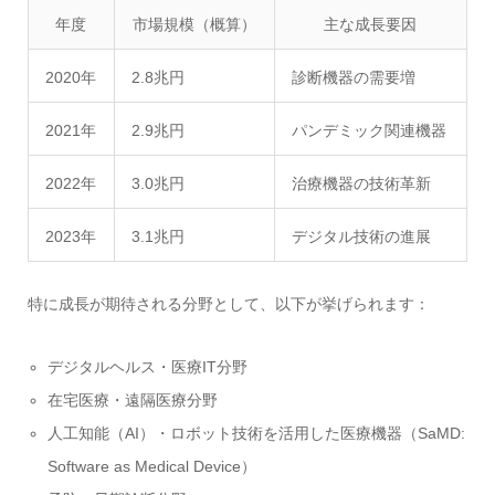
年度
市場規模（概算）
主な成長要因
2020年
2.8兆円
診断機器の需要増
2021年
2.9兆円
パンデミック関連機器
2022年
3.0兆円
治療機器の技術革新
2023年
3.1兆円
デジタル技術の進展
特に成長が期待される分野として、以下が挙げられます：
デジタルヘルス・医療IT分野
在宅医療・遠隔医療分野
人工知能（AI）・ロボット技術を活用した医療機器（SaMD:
Software as Medical Device）