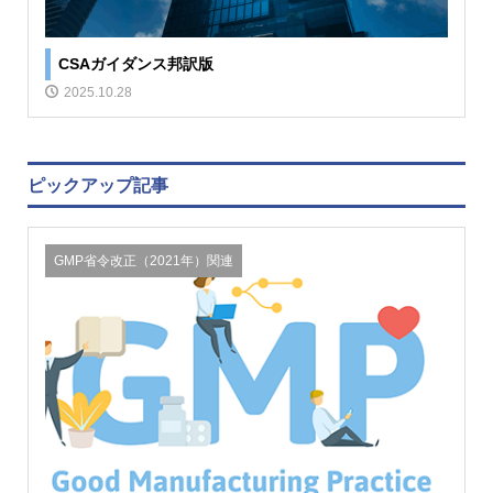
CSAガイダンス邦訳版
2025.10.28
ピックアップ記事
GMP省令改正（2021年）関連