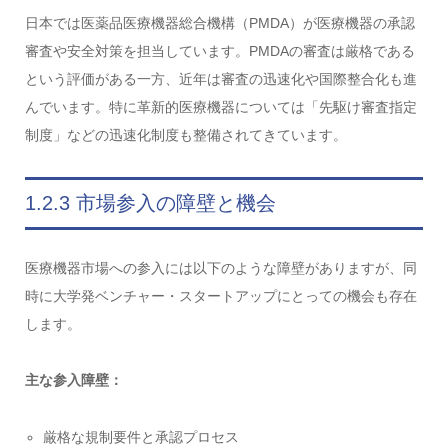
日本では医薬品医療機器総合機構（PMDA）が医療機器の承認
審査や安全対策を担当しています。PMDAの審査は厳格である
という評価がある一方、近年は審査の迅速化や国際整合化も進
んでいます。特に革新的医療機器については「先駆け審査指定
制度」などの迅速化制度も整備されてきています。
1.2.3 市場参入の障壁と機会
医療機器市場への参入には以下のような障壁がありますが、同
時に大学発ベンチャー・スタートアップにとっての機会も存在
します。
主な参入障壁：
厳格な規制要件と承認プロセス