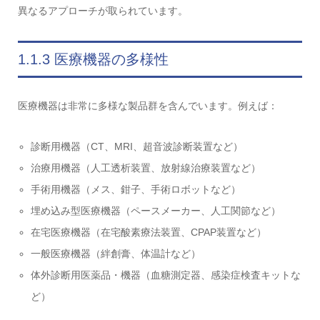
異なるアプローチが取られています。
1.1.3 医療機器の多様性
医療機器は非常に多様な製品群を含んでいます。例えば：
診断用機器（CT、MRI、超音波診断装置など）
治療用機器（人工透析装置、放射線治療装置など）
手術用機器（メス、鉗子、手術ロボットなど）
埋め込み型医療機器（ペースメーカー、人工関節など）
在宅医療機器（在宅酸素療法装置、CPAP装置など）
一般医療機器（絆創膏、体温計など）
体外診断用医薬品・機器（血糖測定器、感染症検査キットな
ど）