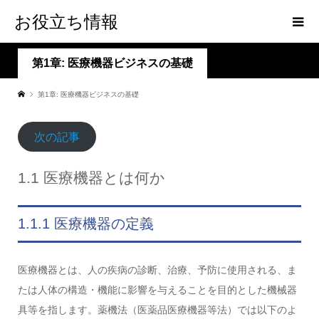
お役立ち情報
第1章: 医療機器ビジネスの基礎
第1章: 医療機器ビジネスの基礎
次の記事
1.1 医療機器とは何か
1.1.1 医療機器の定義
医療機器とは、人の疾病の診断、治療、予防に使用される、ま
たは人体の構造・機能に影響を与えることを目的とした機械器
具等を指します。薬機法（医薬品医療機器等法）では以下のよ