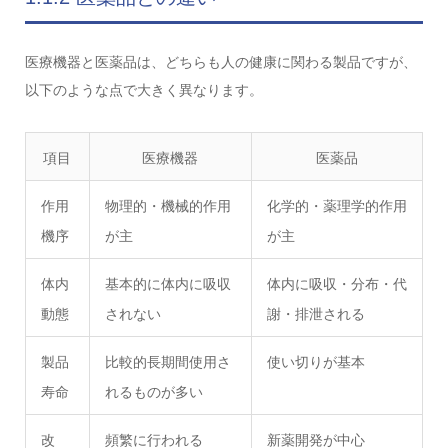
医療機器と医薬品は、どちらも人の健康に関わる製品ですが、
以下のような点で大きく異なります。
項目
医療機器
医薬品
作用
物理的・機械的作用
化学的・薬理学的作用
機序
が主
が主
体内
基本的に体内に吸収
体内に吸収・分布・代
動態
されない
謝・排泄される
製品
比較的長期間使用さ
使い切りが基本
寿命
れるものが多い
改
頻繁に行われる
新薬開発が中心