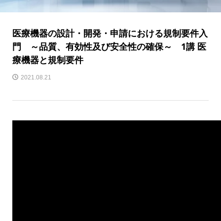
医療機器の設計・開発・申請における規制要件入
門 ～品質、有効性及び安全性の確保～ 1講 医
療機器と規制要件
2021.08.21