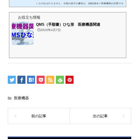
しなければなりません。今回の改正の趣旨は、QMS省令と医療機器の品質マネ
ジメントシステムの国際規格であるISO13485:2016と整合を図ることです。改
正前のQMS省令はISO13485:2003年版と整合させており、最新の国際規格から
お役立ち情報
は遅れていま...
QMS（手順書）ひな形 医療機器関連
🕒️2023年4月7日
医療機器