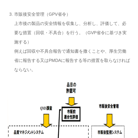
市販後安全管理（GPV省令）
上市後の製品の安全情報を収集し、分析し、評価して、必
要な措置（回収・不具合）を行う。（GVP省令に基づき実
施する）
例えば回収や不具合報告で通知書を撒くことや、厚生労働
省に報告する又はPMDAに報告する等の措置を取らなければ
ならない。