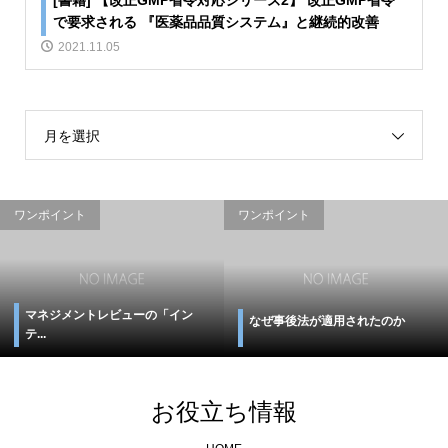
で要求される 『医薬品品質システム』と継続的改善
2021.11.05
月を選択
ワンポイント
ワンポイント
マネジメントレビューの「イン
なぜ事後法が適用されたのか
テ...
お役立ち情報