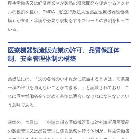
厚生労働省又は経済産業省が製品の研究開発を促進するアクセ
ルの役割を担い、PMDA（独立行政法人医薬品医療機器総合機
構）が審査・承認や必要な規制をするブレーキの役割を担って
いる。
医療機器製造販売業の許可、品質保証体
制、安全管理体制の構築
薬機法には、「次の各号のいずれかに該当するときは、前条第
一項の許可を与えないことができる。」と記載されており、こ
れは厚生労働省令で定める基準に適合しなければならないとい
う意味である。
基準の一つ目は、「申請に係る医療機器又は対外診断用医薬品
の製造管理又は品質管理に係る業務を行う体制が、厚生労働省