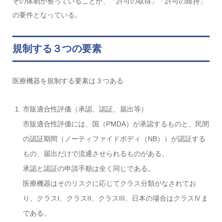
その体制が整っていることが、「許可の取得」「許可の維持」
の要件となっている。
規制する３つの要素
医療機器を規制する要素は３つある
市販適合性評価（承認、認証、届出等）
市販適合性評価には、国（PMDA）が承認するものと、民間
の認証期間（ノーティファイドボディ（NB））が認証する
もの、届出だけで流通させられるものがある。
承認と認証の申請手順は全く同じである。
医療機器はそのリスクに応じてクラス分類がなされてお
り、クラスI、クラスII、クラスIII、日本の場合はクラスⅣま
である。