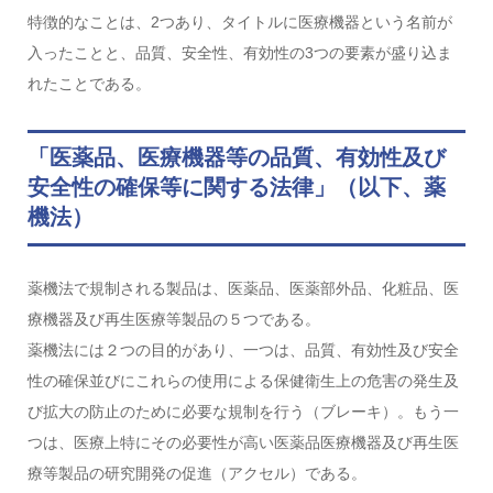
特徴的なことは、2つあり、タイトルに医療機器という名前が
入ったことと、品質、安全性、有効性の3つの要素が盛り込ま
れたことである。
「医薬品、医療機器等の品質、有効性及び
安全性の確保等に関する法律」（以下、薬
機法）
薬機法で規制される製品は、医薬品、医薬部外品、化粧品、医
療機器及び再生医療等製品の５つである。
薬機法には２つの目的があり、一つは、品質、有効性及び安全
性の確保並びにこれらの使用による保健衛生上の危害の発生及
び拡大の防止のために必要な規制を行う（ブレーキ）。もう一
つは、医療上特にその必要性が高い医薬品医療機器及び再生医
療等製品の研究開発の促進（アクセル）である。