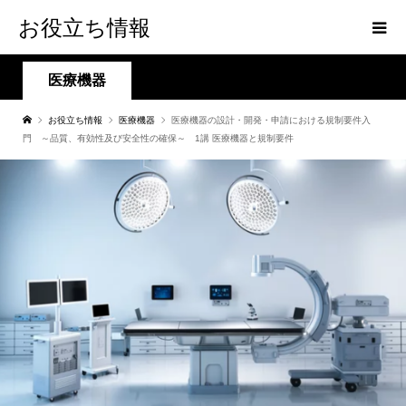
お役立ち情報
医療機器
お役立ち情報
医療機器
医療機器の設計・開発・申請における規制要件入
門 ～品質、有効性及び安全性の確保～ 1講 医療機器と規制要件