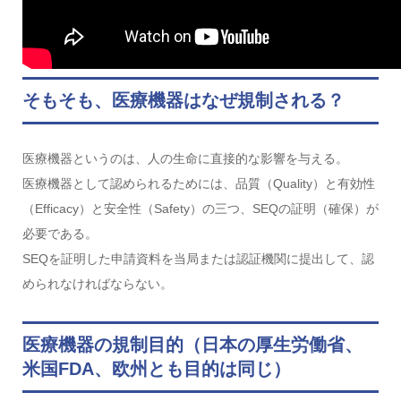
そもそも、医療機器はなぜ規制される？
医療機器というのは、人の生命に直接的な影響を与える。
医療機器として認められるためには、品質（Quality）と有効性
（Efficacy）と安全性（Safety）の三つ、SEQの証明（確保）が
必要である。
SEQを証明した申請資料を当局または認証機関に提出して、認
められなければならない。
医療機器の規制目的（日本の厚生労働省、
米国FDA、欧州とも目的は同じ）