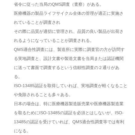
省令に従った当局のQMS調査（査察）がある。
医療機器の製品ライフサイクル全体の管理が適正に実施さ
れていることが調査され
その際に品質が適切に管理され、品質の良い製品が出荷さ
れるようになっていることが調査される。
QMS適合性調査には、製造所に実際に調査官の方が訪問す
る実地調査と、設計文書や製造文書を当局または認証機関
に送って書面で調査するという信頼性調査の２通りがあ
る。
ISO-13485認証を取得していれば、実地調査が軽くなること
や免除されることも多々ある。
日本の場合は、特に医療機器製造販売業や医療機器製造業
を取るためにISO-13485の認証を必須とはしないが、ISO-
13485の認証を受けていれば、QMS適合性調査等では有利
になる。