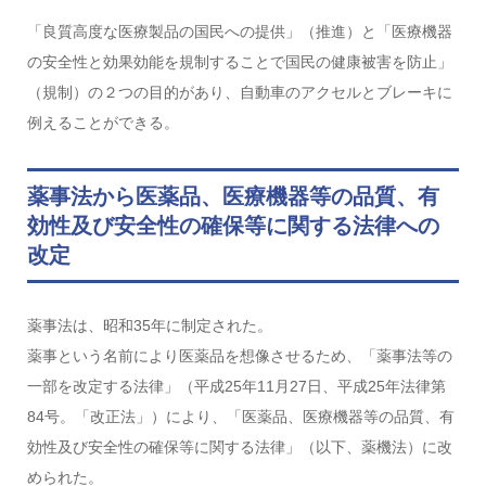
「良質高度な医療製品の国民への提供」（推進）と「医療機器
の安全性と効果効能を規制することで国民の健康被害を防止」
（規制）の２つの目的があり、自動車のアクセルとブレーキに
例えることができる。
薬事法から医薬品、医療機器等の品質、有
効性及び安全性の確保等に関する法律への
改定
薬事法は、昭和35年に制定された。
薬事という名前により医薬品を想像させるため、「薬事法等の
一部を改定する法律」（平成25年11月27日、平成25年法律第
84号。「改正法」）により、「医薬品、医療機器等の品質、有
効性及び安全性の確保等に関する法律」（以下、薬機法）に改
められた。