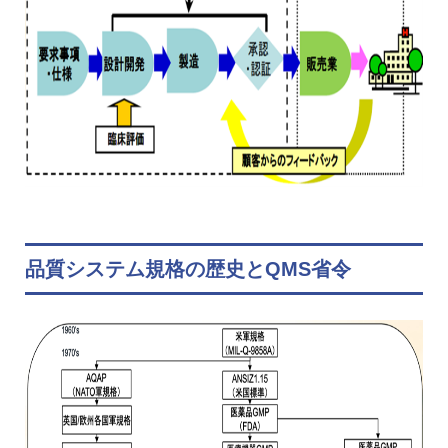
品質システム規格の歴史とQMS省令