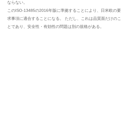
ならない。
このISO-13485の2016年版に準拠することにより、日米欧の要
求事項に適合することになる。 ただし、これは品質面だけのこ
とであり、安全性・有効性の問題は別の規格がある。