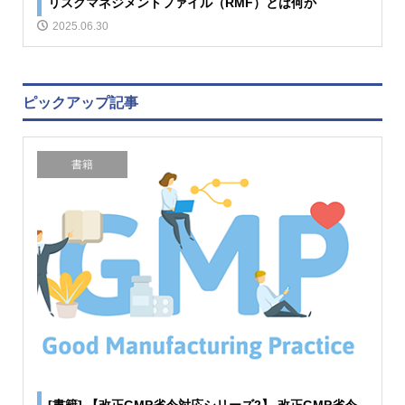
リスクマネジメントファイル（RMF）とは何か
2025.06.30
ピックアップ記事
書籍
[書籍] 【改正GMP省令対応シリーズ2】 改正GMP省令