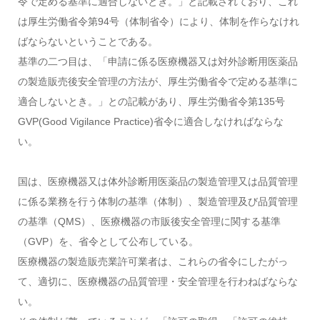
令で定める基準に適合しないとき。」と記載されており、これ
は厚生労働省令第94号（体制省令）により、体制を作らなけれ
ばならないということである。
基準の二つ目は、「申請に係る医療機器又は対外診断用医薬品
の製造販売後安全管理の方法が、厚生労働省令で定める基準に
適合しないとき。」との記載があり、厚生労働省令第135号
GVP(Good Vigilance Practice)省令に適合しなければならな
い。
国は、医療機器又は体外診断用医薬品の製造管理又は品質管理
に係る業務を行う体制の基準（体制）、製造管理及び品質管理
の基準（QMS）、医療機器の市販後安全管理に関する基準
（GVP）を、省令として公布している。
医療機器の製造販売業許可業者は、これらの省令にしたがっ
て、適切に、医療機器の品質管理・安全管理を行わねばならな
い。