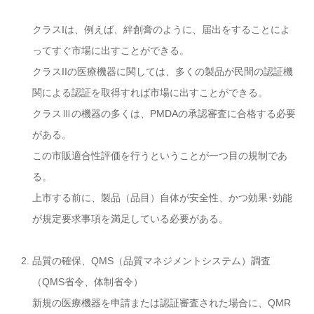
クラスIは、例えば、絆創膏のように、届出をすることによ
ってすぐ市場に出すことができる。
クラスIIの医療機器に関しては、多くの製品が民間の認証機
関による認証を取得すれば市場に出すことができる。
クラスⅢの機器の多くは、PMDAの承認審査に合格する必要
がある。
この市販適合性評価を行うということが一つ目の規制であ
る。
上市する前に、製品（品目）自体が安全性、かつ効果･効能
が規定要求事項を満足している必要がある。
品質の確保、QMS（品質マネジメントシステム）調査
（QMS省令、体制省令）
新規の医療機器を申請または認証審査された場合に、QMR