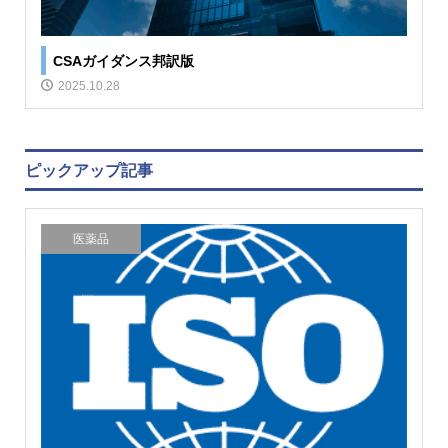
CSAガイダンス邦訳版
2025.10.28
ピックアップ記事
医薬品