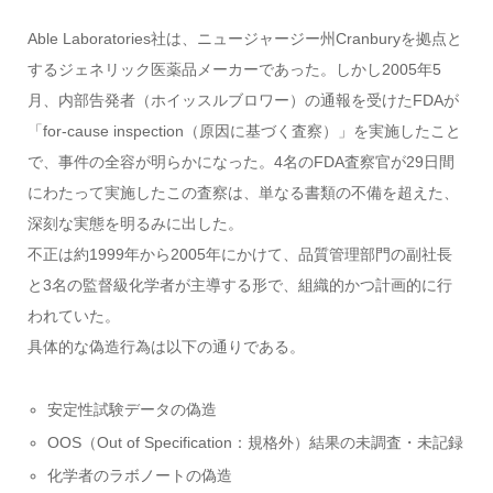
Able Laboratories社は、ニュージャージー州Cranburyを拠点と
するジェネリック医薬品メーカーであった。しかし2005年5
月、内部告発者（ホイッスルブロワー）の通報を受けたFDAが
「for-cause inspection（原因に基づく査察）」を実施したこと
で、事件の全容が明らかになった。4名のFDA査察官が29日間
にわたって実施したこの査察は、単なる書類の不備を超えた、
深刻な実態を明るみに出した。
不正は約1999年から2005年にかけて、品質管理部門の副社長
と3名の監督級化学者が主導する形で、組織的かつ計画的に行
われていた。
具体的な偽造行為は以下の通りである。
安定性試験データの偽造
OOS（Out of Specification：規格外）結果の未調査・未記録
化学者のラボノートの偽造