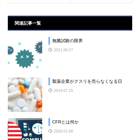
関連記事一覧
無菌試験の限界
2021.09.27
製薬企業がクスリを売らなくなる日
2019.07.25
CFRとは何か
2026.01.06