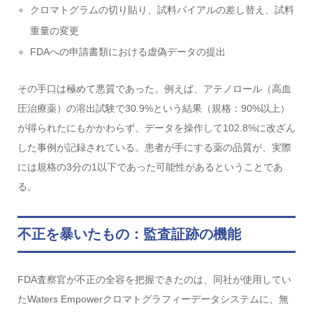
クロマトグラムの切り貼り、試料バイアルの差し替え、試料
重量の変更
FDAへの申請書類における虚偽データの提出
その手口は極めて悪質であった。例えば、アテノロール（高血
圧治療薬）の溶出試験で30.9%という結果（規格：90%以上）
が得られたにもかかわらず、データを操作して102.8%に改ざん
した事例が記録されている。患者が手にする薬の品質が、実際
には規格の3分の1以下であった可能性があるということであ
る。
不正を暴いたもの：監査証跡の機能
FDA査察官が不正の全容を把握できたのは、同社が使用してい
たWaters Empowerクロマトグラフィーデータシステムに、無