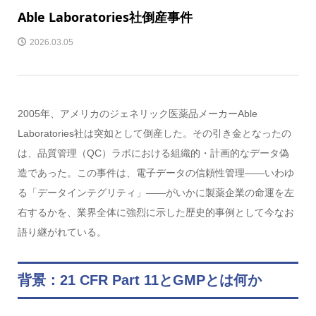
Able Laboratories社倒産事件
2026.03.05
2005年、アメリカのジェネリック医薬品メーカーAble
Laboratories社は突如として倒産した。その引き金となったの
は、品質管理（QC）ラボにおける組織的・計画的なデータ偽
造であった。この事件は、電子データの信頼性管理——いわゆ
る「データインテグリティ」——がいかに製薬企業の命運を左
右するかを、業界全体に強烈に示した歴史的事例として今なお
語り継がれている。
背景：21 CFR Part 11とGMPとは何か