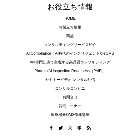
お役立ち情報
HOME
お役立ち情報
商品
コンサルティングサービス紹介
AI Compliance｜AI時代のインテリジェントなeQMS
AI×専門知識で実現する高品質コンサルティング
Pharma AI Inspection Readiness（PAIR）
セミナービデオ レンタル配信
コンサルコンビニ
お問合せ
質問コーナー
医療機器QMS作成講座