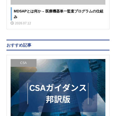
MDSAPとは何か – 医療機器単一監査プログラムの仕組
み
2026.07.12
おすすめ記事
CSA