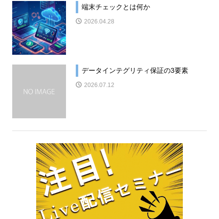
端末チェックとは何か
2026.04.28
データインテグリティ保証の3要素
2026.07.12