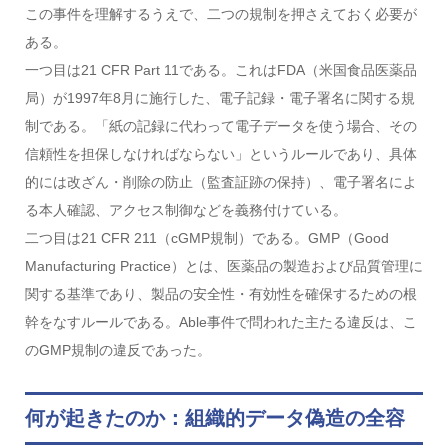
この事件を理解するうえで、二つの規制を押さえておく必要が
ある。
一つ目は21 CFR Part 11である。これはFDA（米国食品医薬品
局）が1997年8月に施行した、電子記録・電子署名に関する規
制である。「紙の記録に代わって電子データを使う場合、その
信頼性を担保しなければならない」というルールであり、具体
的には改ざん・削除の防止（監査証跡の保持）、電子署名によ
る本人確認、アクセス制御などを義務付けている。
二つ目は21 CFR 211（cGMP規制）である。GMP（Good
Manufacturing Practice）とは、医薬品の製造および品質管理に
関する基準であり、製品の安全性・有効性を確保するための根
幹をなすルールである。Able事件で問われた主たる違反は、こ
のGMP規制の違反であった。
何が起きたのか：組織的データ偽造の全容