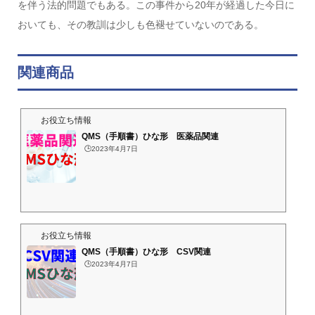
を伴う法的問題でもある。この事件から20年が経過した今日に
おいても、その教訓は少しも色褪せていないのである。
関連商品
お役立ち情報
QMS（手順書）ひな形 医薬品関連
🕒️2023年4月7日
お役立ち情報
QMS（手順書）ひな形 CSV関連
🕒️2023年4月7日