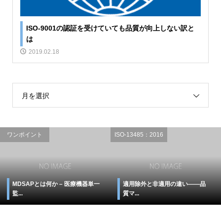
ISO-9001の認証を受けていても品質が向上しない訳と
は
2019.02.18
月を選択
ワンポイント
ISO-13485：2016
MDSAPとは何か – 医療機器単一
適用除外と非適用の違い――品
監...
質マ...