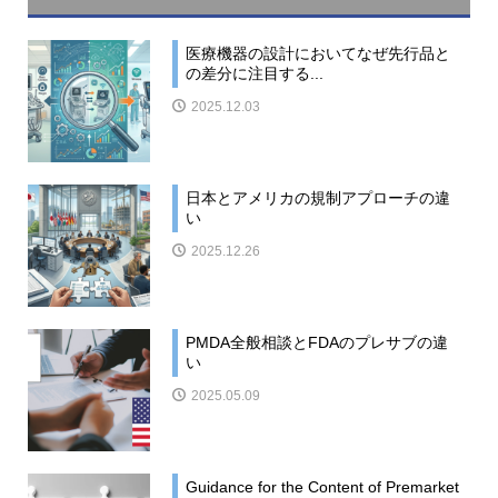
医療機器の設計においてなぜ先行品と
の差分に注目する...
2025.12.03
日本とアメリカの規制アプローチの違
い
2025.12.26
PMDA全般相談とFDAのプレサブの違
い
2025.05.09
Guidance for the Content of Premarket