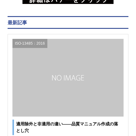
最新記事
ISO-13485：2016
適用除外と非適用の違い――品質マニュアル作成の落
とし穴