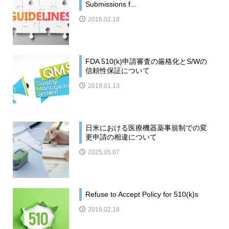
Submissions f...
2019.02.18
FDA 510(k)申請審査の厳格化とS/Wの
信頼性保証について
2019.01.13
日米における医療機器薬事規制での変
更申請の相違について
2025.05.07
Refuse to Accept Policy for 510(k)s
2019.02.18