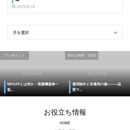
2019.02.18
月を選択
ワンポイント
ISO-13485：2016
MDSAPとは何か – 医療機器単一
適用除外と非適用の違い――品
監...
質マ...
お役立ち情報
HOME