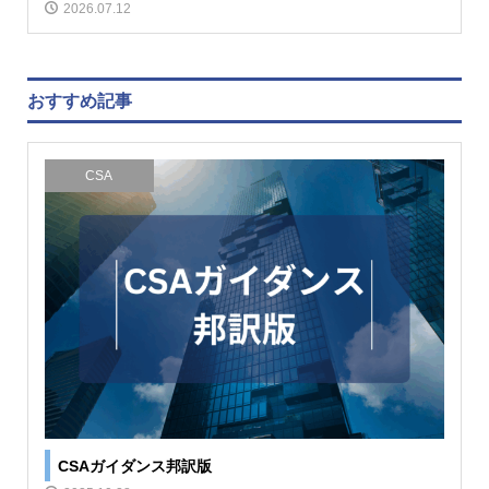
2026.07.12
おすすめ記事
CSA
CSAガイダンス邦訳版