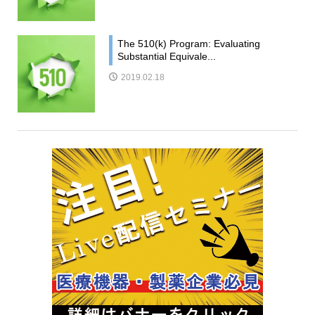
The 510(k) Program: Evaluating
Substantial Equivale...
2019.02.18