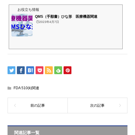
お役立ち情報
QMS（手順書）ひな形 医療機器関連
🕒️2023年4月7日
FDA 510(k)関連
関連記事一覧