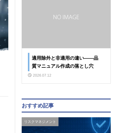
適用除外と非適用の違い――品
質マニュアル作成の落とし穴
2026.07.12
おすすめ記事
リスクマネジメント