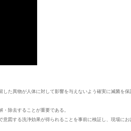
留した異物が人体に対して影響を与えないよう確実に滅菌を保
解・除去することが重要である。
で意図する洗浄効果が得られることを事前に検証し、現場にお