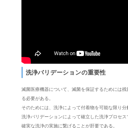
洗浄バリデーションの重要性
滅菌医療機器について、滅菌を保証するためには残
る必要がある。
そのためには、洗浄によって付着物を可能な限り分
洗浄バリデーションによって確立した洗浄プロセス
確実な洗浄の実施に繋げることが肝要である。