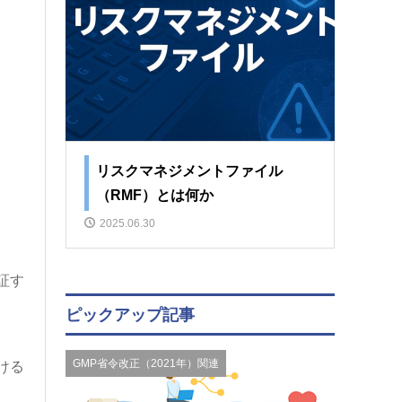
リスクマネジメントファイル
（RMF）とは何か
2025.06.30
証す
ピックアップ記事
GMP省令改正（2021年）関連
ける