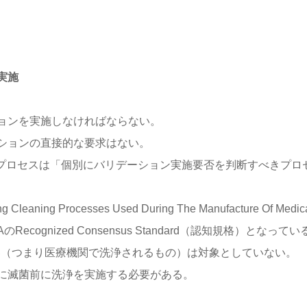
実施
ョンを実施しなければならない。
デーションの直接的な要求はない。
」において、洗浄プロセスは「個別にバリデーション実施要否を判断すべきプロ
 Cleaning Processes Used During The Manufacture Of Medic
cognized Consensus Standard（認知規格）となってい
医療機器（つまり医療機関で洗浄されるもの）は対象としていない。
に滅菌前に洗浄を実施する必要がある。