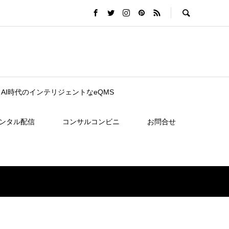
nce｜AI時代のインテリジェントなeQMS
レンタル配信
コンサルコンビニ
お問合せ