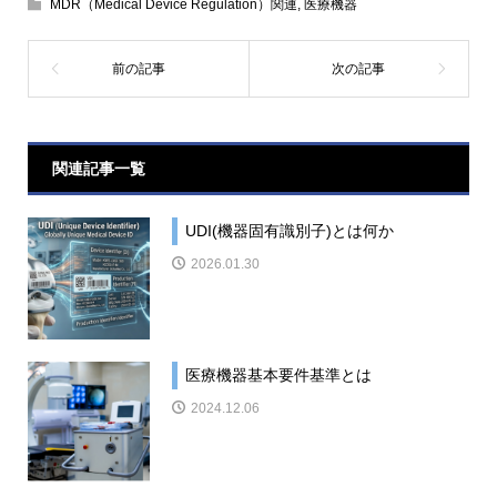
MDR（Medical Device Regulation）関連
,
医療機器
関連記事一覧
UDI(機器固有識別子)とは何か
2026.01.30
医療機器基本要件基準とは
2024.12.06