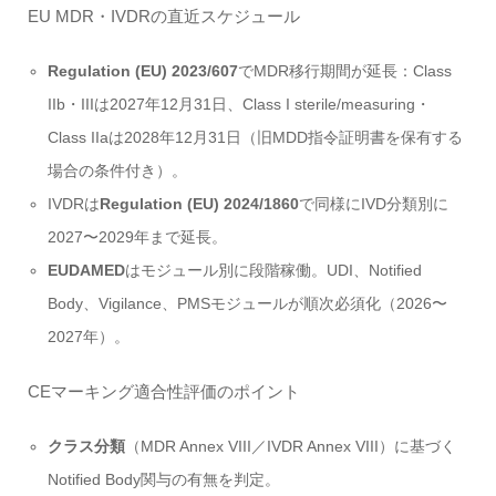
EU MDR・IVDRの直近スケジュール
Regulation (EU) 2023/607
でMDR移行期間が延長：Class
IIb・IIIは2027年12月31日、Class I sterile/measuring・
Class IIaは2028年12月31日（旧MDD指令証明書を保有する
場合の条件付き）。
IVDRは
Regulation (EU) 2024/1860
で同様にIVD分類別に
2027〜2029年まで延長。
EUDAMED
はモジュール別に段階稼働。UDI、Notified
Body、Vigilance、PMSモジュールが順次必須化（2026〜
2027年）。
CEマーキング適合性評価のポイント
クラス分類
（MDR Annex VIII／IVDR Annex VIII）に基づく
Notified Body関与の有無を判定。