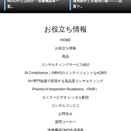
MDSAPとは何か – 医療機器単一
適用除外と非適用の違い――品
監...
質マ...
お役立ち情報
HOME
お役立ち情報
商品
コンサルティングサービス紹介
AI Compliance｜AI時代のインテリジェントなeQMS
AI×専門知識で実現する高品質コンサルティング
Pharma AI Inspection Readiness（PAIR）
セミナービデオ レンタル配信
コンサルコンビニ
お問合せ
質問コーナー
医療機器QMS作成講座