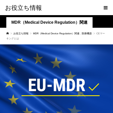
お役立ち情報
MDR（Medical Device Regulation）関連
お役立ち情報
MDR（Medical Device Regulation）関連
,
医療機器
CEマー
キングとは