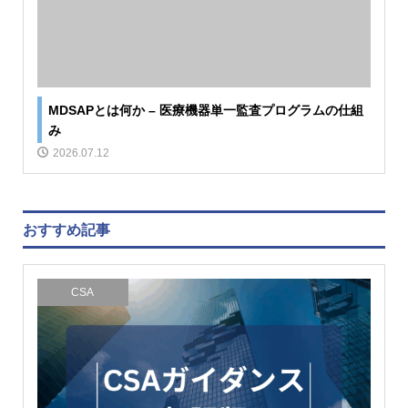
MDSAPとは何か – 医療機器単一監査プログラムの仕組
み
2026.07.12
おすすめ記事
CSA