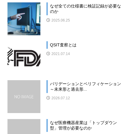
なぜ全ての仕様書に検証記録が必要な
のか
2025.06.25
QSIT査察とは
2021.07.14
バリデーションとベリフィケーション
～未来形と過去形...
2026.07.12
なぜ医療機器産業は「トップダウン
型」管理が必要なのか