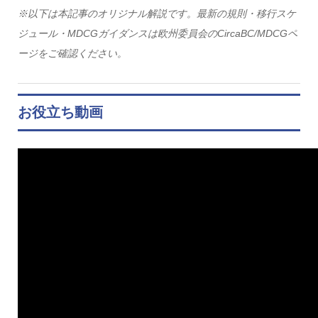
※以下は本記事のオリジナル解説です。最新の規則・移行スケ
ジュール・MDCGガイダンスは欧州委員会のCircaBC/MDCGペ
ージをご確認ください。
お役立ち動画