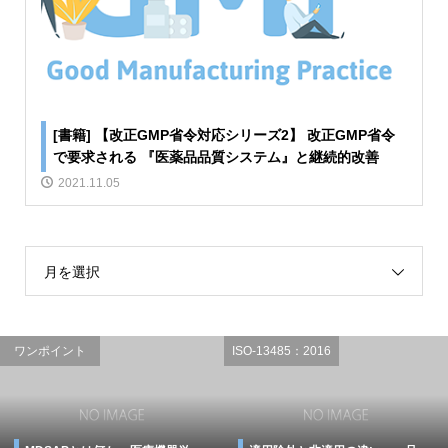
[書籍] 【改正GMP省令対応シリーズ2】 改正GMP省令
で要求される 『医薬品品質システム』と継続的改善
2021.11.05
月を選択
ワンポイント
ISO-13485：2016