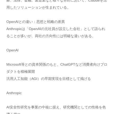
療、法律、金融、製造業など様々な分野において、Claudeを活
用したソリューションが生まれている。
OpenAIとの違い：思想と戦略の差異
Anthropicは「OpenAIの元社員が設立した会社」として語られ
ることが多いが、両社の方向性には明確な違いがある。
OpenAI
Microsoft等との資本関係のもと、ChatGPTなど消費者向けプロ
ダクトを積極展開
汎用人工知能（AGI）の早期実現を目標として掲げる
Anthropic
AI安全性研究を事業の中核に据え、研究機関としての性格を色