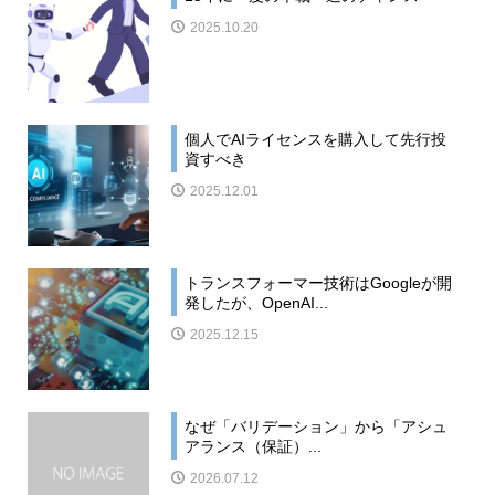
2025.10.20
個人でAIライセンスを購入して先行投
資すべき
2025.12.01
トランスフォーマー技術はGoogleが開
発したが、OpenAI...
2025.12.15
なぜ「バリデーション」から「アシュ
アランス（保証）...
2026.07.12