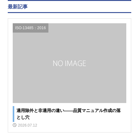
最新記事
ISO-13485：2016
適用除外と非適用の違い――品質マニュアル作成の落
とし穴
2026.07.12