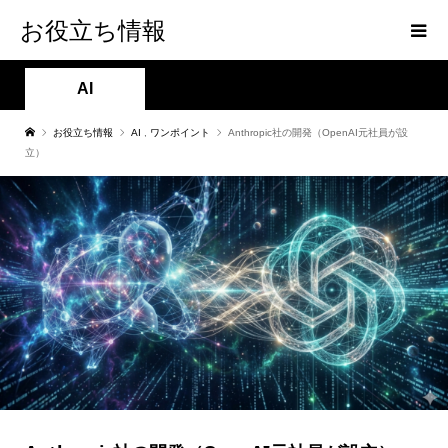
お役立ち情報
AI
お役立ち情報
AI
,
ワンポイント
Anthropic社の開発（OpenAI元社員が設
立）