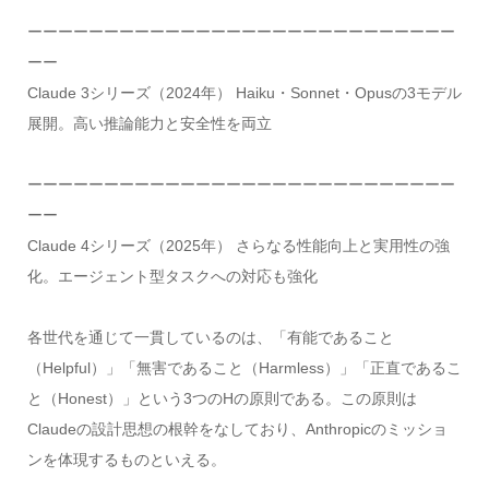
ーーーーーーーーーーーーーーーーーーーーーーーーーーーー
ーー
Claude 3シリーズ（2024年） Haiku・Sonnet・Opusの3モデル
展開。高い推論能力と安全性を両立
ーーーーーーーーーーーーーーーーーーーーーーーーーーーー
ーー
Claude 4シリーズ（2025年） さらなる性能向上と実用性の強
化。エージェント型タスクへの対応も強化
各世代を通じて一貫しているのは、「有能であること
（Helpful）」「無害であること（Harmless）」「正直であるこ
と（Honest）」という3つのHの原則である。この原則は
Claudeの設計思想の根幹をなしており、Anthropicのミッショ
ンを体現するものといえる。