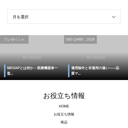
月を選択
ワンポイント
ISO-13485：2016
MDSAPとは何か – 医療機器単一
適用除外と非適用の違い――品
監...
質マ...
お役立ち情報
HOME
お役立ち情報
商品