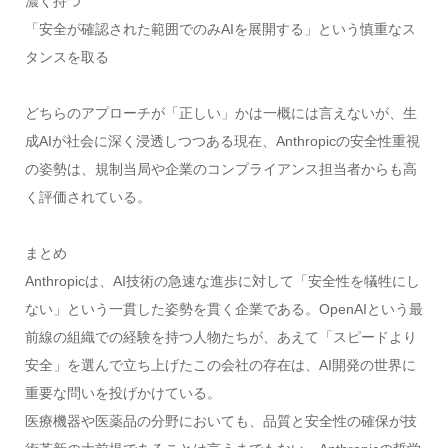
濃く持つ
「安全が確認された範囲でのみAIを展開する」という慎重なス
タンスを取る
どちらのアプローチが「正しい」かは一概には言えないが、生
成AIが社会に深く浸透しつつある現在、Anthropicの安全性重視
の姿勢は、規制当局や企業のコンプライアンス担当者からも高
く評価されている。
まとめ
Anthropicは、AI技術の急速な進歩に対して「安全性を犠牲にし
ない」という一貫した姿勢を貫く企業である。OpenAIという最
前線の組織での経験を持つ人物たちが、あえて「スピードより
安全」を選んで立ち上げたこの会社の存在は、AI開発の世界に
重要な問いを投げかけている。
医療機器や医薬品の分野においても、品質と安全性の確保が技