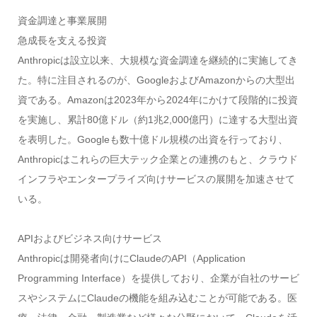
資金調達と事業展開
急成長を支える投資
Anthropicは設立以来、大規模な資金調達を継続的に実施してき
た。特に注目されるのが、GoogleおよびAmazonからの大型出
資である。Amazonは2023年から2024年にかけて段階的に投資
を実施し、累計80億ドル（約1兆2,000億円）に達する大型出資
を表明した。Googleも数十億ドル規模の出資を行っており、
Anthropicはこれらの巨大テック企業との連携のもと、クラウド
インフラやエンタープライズ向けサービスの展開を加速させて
いる。
APIおよびビジネス向けサービス
Anthropicは開発者向けにClaudeのAPI（Application
Programming Interface）を提供しており、企業が自社のサービ
スやシステムにClaudeの機能を組み込むことが可能である。医