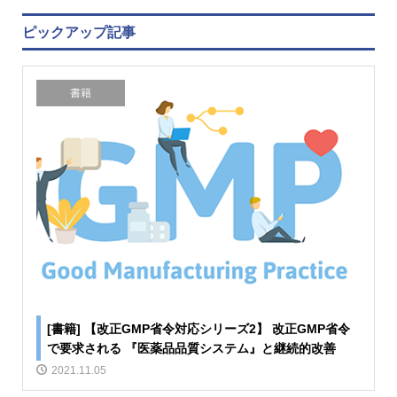
ピックアップ記事
書籍
[書籍] 【改正GMP省令対応シリーズ2】 改正GMP省令
で要求される 『医薬品品質システム』と継続的改善
2021.11.05