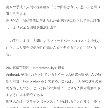
従来の手法：人間の採点者が「この回答は良い／悪い」と繰り
返し判定する
憲法的AI：AIが事前に与えられた倫理原則に照らして自己評価
し、より安全な回答を生成し直す
この手法により、人間によるフィードバックのコストを抑えな
がら、より安全で信頼性の高いAIを開発することが可能とな
る。
AIの解釈可能性（Interpretability）研究
Anthropicが特に力を入れているもう一つの研究分野が、AIの解
釈可能性（Interpretability）である。これは、「AIがなぜその回
答を出したのか」という内部の判断プロセスを人間が理解でき
るようにする研究である。
現状のAIは「ブラックボックス」と呼ばれることが多く、優れ