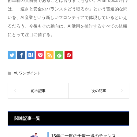
術革新の大前提であることは言うまでもない。Anthropicの哲学
は、「速さと安全のバランスをどう取るか」という普遍的な問
いを、AI産業という新しいフロンティアで体現しているといえ
るだろう。今後もその動向は、AI活用を検討するすべての組織
にとって注目に値する。
AI
,
ワンポイント
関連記事一覧
15年に一度の千載一遇のチャンス