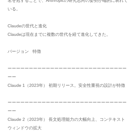
名を冠することで、Anthropicの研究志向の姿勢が端的に表れて
いる。
Claudeの世代と進化
Claudeは現在までに複数の世代を経て進化してきた。
バージョン 特徴
ーーーーーーーーーーーーーーーーーーーーーーーーーーーー
ーー
Claude 1（2023年） 初期リリース。安全性重視の設計が特徴
ーーーーーーーーーーーーーーーーーーーーーーーーーーーー
ーー
Claude 2（2023年） 長文処理能力の大幅向上、コンテキスト
ウィンドウの拡大