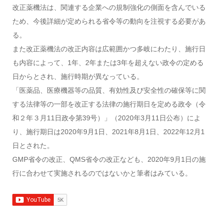
改正薬機法は、関連する企業への規制強化の側面を含んでいる
ため、今後詳細が定められる省令等の動向を注視する必要があ
る。
また改正薬機法の改正内容は広範囲かつ多岐にわたり、施行日
も内容によって、1年、2年または3年を超えない政令の定める
日からとされ、施行時期が異なっている。
「医薬品、医療機器等の品質、有効性及び安全性の確保等に関
する法律等の一部を改正する法律の施行期日を定める政令（令
和２年３月11日政令第39号）」（2020年3月11日公布）によ
り、施行期日は2020年9月1日、2021年8月1日、2022年12月1
日とされた。
GMP省令の改正、QMS省令の改正なども、2020年9月1日の施
行に合わせて実施されるのではないかと筆者はみている。