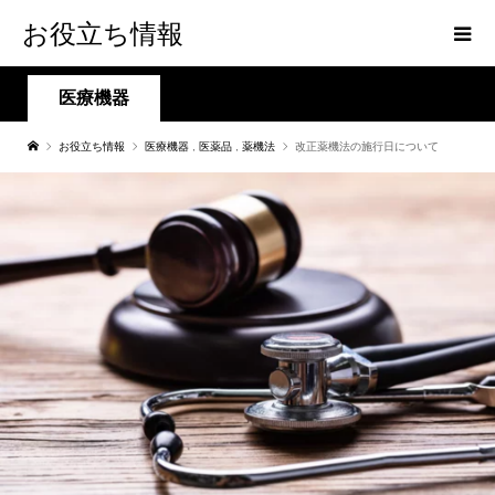
お役立ち情報
医療機器
お役立ち情報
医療機器
,
医薬品
,
薬機法
改正薬機法の施行日について