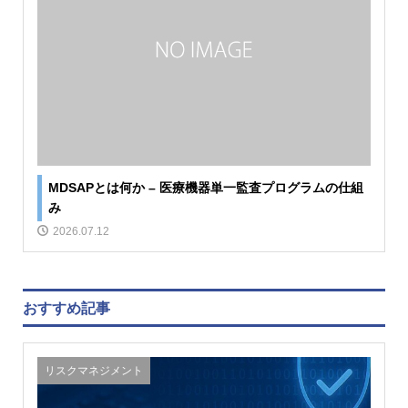
MDSAPとは何か – 医療機器単一監査プログラムの仕組
み
2026.07.12
おすすめ記事
リスクマネジメント