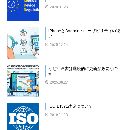
2020.07.23
iPhoneとAndroidのユーザビリティの違
い
2025.12.24
なぜ計画書は継続的に更新が必要なの
か
2025.08.27
ISO 14971改定について
2019.11.13