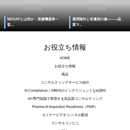
MDSAPとは何か – 医療機器単一
適用除外と非適用の違い――品
監...
質マ...
お役立ち情報
HOME
お役立ち情報
商品
コンサルティングサービス紹介
AI Compliance｜AI時代のインテリジェントなeQMS
AI×専門知識で実現する高品質コンサルティング
Pharma AI Inspection Readiness（PAIR）
セミナービデオ レンタル配信
コンサルコンビニ