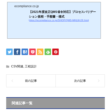
ecompliance.co.jp
【2021年度改正QMS省令対応】プロセスバリデー
ション規程・手順書・様式
https://ecompliance.co.jp/SHOP/QMS-MHLW-28.html
CSV関連
,
工程設計
関連記事一覧