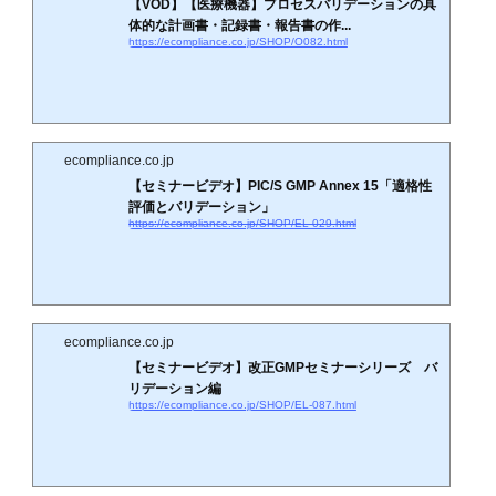
【VOD】【医療機器】プロセスバリデーションの具
体的な計画書・記録書・報告書の作...
https://ecompliance.co.jp/SHOP/O082.html
ecompliance.co.jp
【セミナービデオ】PIC/S GMP Annex 15「適格性
評価とバリデーション」
https://ecompliance.co.jp/SHOP/EL-029.html
ecompliance.co.jp
【セミナービデオ】改正GMPセミナーシリーズ バ
リデーション編
https://ecompliance.co.jp/SHOP/EL-087.html