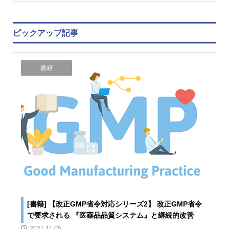
ピックアップ記事
書籍
[書籍] 【改正GMP省令対応シリーズ2】 改正GMP省令
で要求される 『医薬品品質システム』と継続的改善
2021.11.05