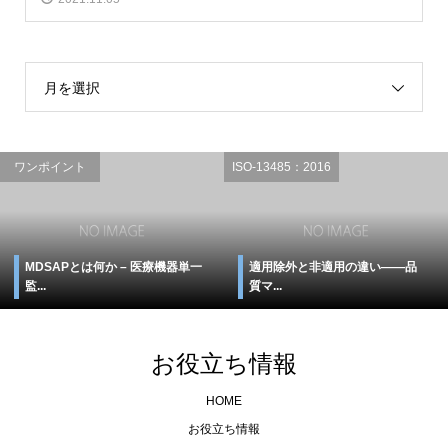
月を選択
ワンポイント
ISO-13485：2016
MDSAPとは何か – 医療機器単一
適用除外と非適用の違い――品
監...
質マ...
お役立ち情報
HOME
お役立ち情報