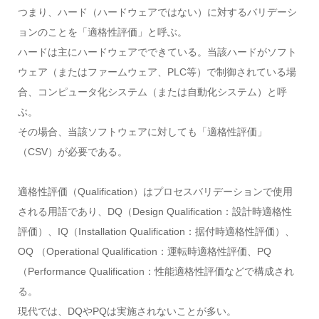
つまり、ハード（ハードウェアではない）に対するバリデーシ
ョンのことを「適格性評価」と呼ぶ。
ハードは主にハードウェアでできている。当該ハードがソフト
ウェア（またはファームウェア、PLC等）で制御されている場
合、コンピュータ化システム（または自動化システム）と呼
ぶ。
その場合、当該ソフトウェアに対しても「適格性評価」
（CSV）が必要である。
適格性評価（Qualification）はプロセスバリデーションで使用
される用語であり、DQ（Design Qualification：設計時適格性
評価）、IQ（Installation Qualification：据付時適格性評価）、
OQ （Operational Qualification：運転時適格性評価、PQ
（Performance Qualification：性能適格性評価などで構成され
る。
現代では、DQやPQは実施されないことが多い。