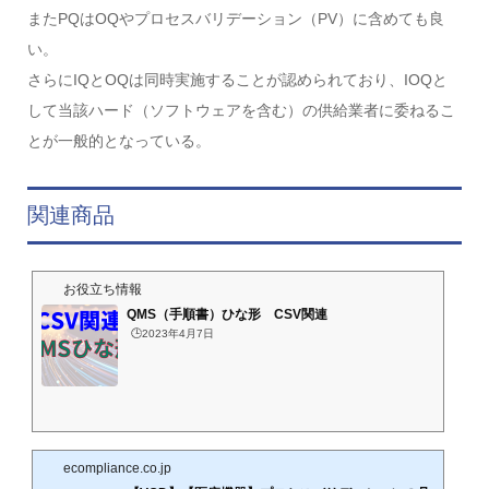
またPQはOQやプロセスバリデーション（PV）に含めても良
い。
さらにIQとOQは同時実施することが認められており、IOQと
して当該ハード（ソフトウェアを含む）の供給業者に委ねるこ
とが一般的となっている。
関連商品
お役立ち情報
QMS（手順書）ひな形 CSV関連
🕒️2023年4月7日
ecompliance.co.jp