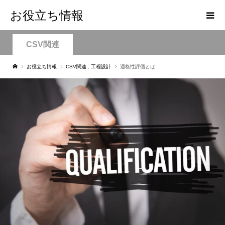
お役立ち情報
CSV関連
お役立ち情報
CSV関連
,
工程設計
適格性評価とは