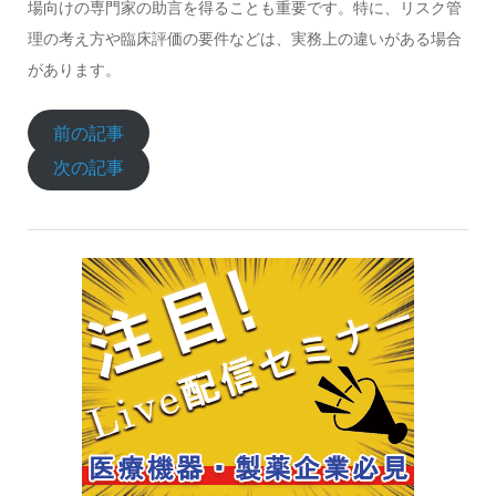
場向けの専門家の助言を得ることも重要です。特に、リスク管
理の考え方や臨床評価の要件などは、実務上の違いがある場合
があります。
前の記事
次の記事