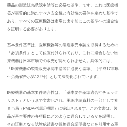
薬品の製造販売承認申請等に必要な基準」です。これは医療機
器が実質的に満たすべき安全性と有効性の要件を定めた基準で
あり、すべての医療機器は市場に出す前にこの基準への適合性
を証明する必要があります。
基本要件基準は、医療機器等の製造販売承認を取得するための
「必須条件」として位置付けられており、これに適合しない医
療機器は日本市場での販売が認められません。具体的には、
「医療機器の製造販売承認申請等に必要な基準」（平成17年厚
生労働省告示第122号）として法制化されています。
医療機器の基本要件適合性は、「基本要件基準適合性チェック
リスト」という形で文書化され、承認申請資料の一部として審
査当局（PMDAや認証機関）に提出されます。この文書は、製
品が基本要件の各項目にどのように適合しているかを説明し、
その証拠となる試験成績書や規格適合証明書などを引用する重