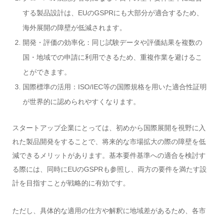
する製品設計は、EUのGSPRにも大部分が適合するため、
海外展開の障壁が低減されます。
開発・評価の効率化：同じ試験データや評価結果を複数の
国・地域での申請に利用できるため、重複作業を避けるこ
とができます。
国際標準の活用：ISO/IEC等の国際規格を用いた適合性証明
が世界的に認められやすくなります。
スタートアップ企業にとっては、初めから国際展開を視野に入
れた製品開発をすることで、将来的な市場拡大の際の障壁を低
減できるメリットがあります。基本要件基準への適合を検討す
る際には、同時にEUのGSPRも参照し、両方の要件を満たす設
計を目指すことが戦略的に有効です。
ただし、具体的な適用の仕方や解釈に地域差があるため、各市