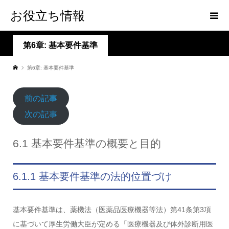
お役立ち情報
第6章: 基本要件基準
第6章: 基本要件基準
前の記事
次の記事
6.1 基本要件基準の概要と目的
6.1.1 基本要件基準の法的位置づけ
基本要件基準は、薬機法（医薬品医療機器等法）第41条第3項
に基づいて厚生労働大臣が定める「医療機器及び体外診断用医