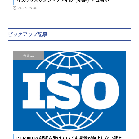
リスクマネジメントファイル（RMF）とは何か
2025.06.30
ピックアップ記事
医薬品
ISO-9001の認証を受けていても品質が向上しない訳と