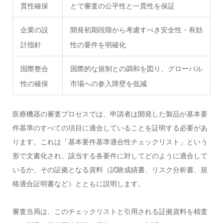
貫性確保
とで審査の公平性と一貫性を保証
企業の設
開発初期段階から考慮すべき安全性・有効
計指針
性の要件を明確化
国際整合
国際的な規制との調和を図り、グローバル
性の確保
市場への参入障壁を低減
医療機器の審査プロセスでは、申請者は開発した製品が基本要
件基準のすべての項目に適合していることを証明する必要があ
ります。これは「基本要件基準適合性チェックリスト」という
形で文書化され、該当する各要件に対してどのように適合して
いるか、その証拠となる資料（試験成績書、リスク分析書、規
格適合証明書など）とともに説明します。
審査当局は、このチェックリストと引用される証拠資料を精査