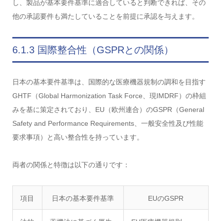
し、製品が基本要件基準に適合していると判断できれば、その
他の承認要件も満たしていることを前提に承認を与えます。
6.1.3 国際整合性（GSPRとの関係）
日本の基本要件基準は、国際的な医療機器規制の調和を目指す
GHTF（Global Harmonization Task Force、現IMDRF）の枠組
みを基に策定されており、EU（欧州連合）のGSPR（General
Safety and Performance Requirements、一般安全性及び性能
要求事項）と高い整合性を持っています。
両者の関係と特徴は以下の通りです：
項目
日本の基本要件基準
EUのGSPR