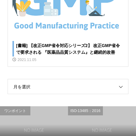
[書籍] 【改正GMP省令対応シリーズ2】 改正GMP省令
で要求される 『医薬品品質システム』と継続的改善
2021.11.05
月を選択
ワンポイント
ISO-13485：2016