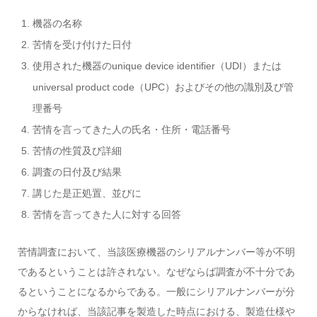
機器の名称
苦情を受け付けた日付
使用された機器のunique device identifier（UDI）または
universal product code（UPC）およびその他の識別及び管
理番号
苦情を言ってきた人の氏名・住所・電話番号
苦情の性質及び詳細
調査の日付及び結果
講じた是正処置、並びに
苦情を言ってきた人に対する回答
苦情調査において、当該医療機器のシリアルナンバー等が不明
であるということは許されない。なぜならば調査が不十分であ
るということになるからである。一般にシリアルナンバーが分
からなければ、当該記事を製造した時点における、製造仕様や