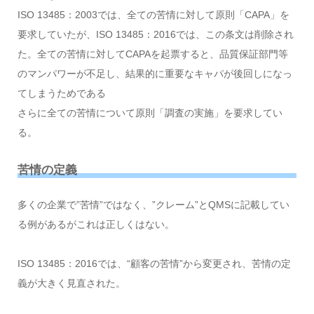
ISO 13485：2003では、全ての苦情に対して原則「CAPA」を
要求していたが、ISO 13485：2016では、この条文は削除され
た。全ての苦情に対してCAPAを起票すると、品質保証部門等
のマンパワーが不足し、結果的に重要なキャパが後回しになっ
てしまうためである
さらに全ての苦情について原則「調査の実施」を要求してい
る。
苦情の定義
多くの企業で”苦情”ではなく、”クレーム”とQMSに記載してい
る例があるがこれは正しくはない。
ISO 13485：2016では、“顧客の苦情”から変更され、苦情の定
義が大きく見直された。