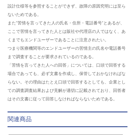
設計仕様等を参照することができず、故障の原因究明には至ら
ないためである。
また”苦情を言ってきた人の氏名・住所・電話番号”とあるが、
ここで苦情を言ってきた人とは販社や代理店の人ではなく、あ
くまでもエンドユーザーであることに注意されたい。
つまり医療機関等のエンドユーザーの苦情主の氏名や電話番号
まで調査することが要求されているのである。
「苦情を言ってきた人への回答」については、口頭で回答する
場合であっても、必ず文書を作成し、保管しておかなければな
らない。その理由はたとえ口頭で回答するとしても、企業とし
ての調査調査結果および見解が適切に記載されており、回答者
はその文書に従って回答しなければならないためである。
関連商品