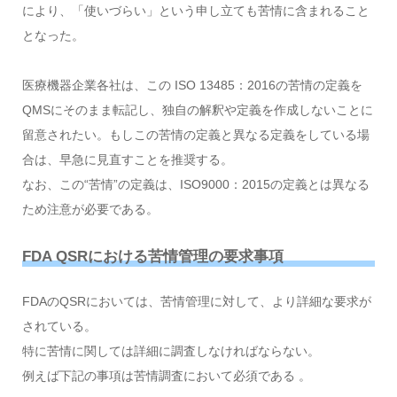
により、「使いづらい」という申し立ても苦情に含まれること
となった。
医療機器企業各社は、この ISO 13485：2016の苦情の定義を
QMSにそのまま転記し、独自の解釈や定義を作成しないことに
留意されたい。もしこの苦情の定義と異なる定義をしている場
合は、早急に見直すことを推奨する。
なお、この“苦情”の定義は、ISO9000：2015の定義とは異なる
ため注意が必要である。
FDA QSRにおける苦情管理の要求事項
FDAのQSRにおいては、苦情管理に対して、より詳細な要求が
されている。
特に苦情に関しては詳細に調査しなければならない。
例えば下記の事項は苦情調査において必須である 。