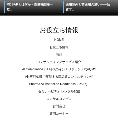
MDSAPとは何か – 医療機器単一
適用除外と非適用の違い――品
監...
質マ...
お役立ち情報
HOME
お役立ち情報
商品
コンサルティングサービス紹介
AI Compliance｜AI時代のインテリジェントなeQMS
AI×専門知識で実現する高品質コンサルティング
Pharma AI Inspection Readiness（PAIR）
セミナービデオ レンタル配信
コンサルコンビニ
お問合せ
質問コーナー