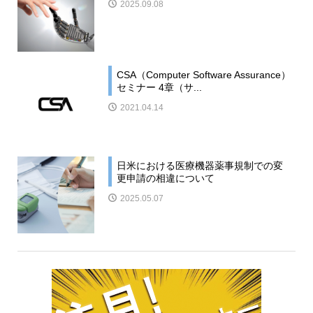
2025.09.08
CSA（Computer Software Assurance）
セミナー 4章（サ...
2021.04.14
日米における医療機器薬事規制での変
更申請の相違について
2025.05.07