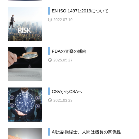
EN ISO 14971:2019について
2022.07.10
FDAの査察の傾向
2025.05.27
CSVからCSAへ
2021.03.23
AIは副操縦士、人間は機長の関係性