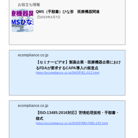
お役立ち情報
QMS（手順書）ひな形 医療機器関連
🕒️2023年4月7日
ecompliance.co.jp
【セミナービデオ】製薬企業・医療機器企業におけ
るFDAが要求するCAPA導入の留意点
https://ecompliance.co.jp/SHOP/EL-012.html
ecompliance.co.jp
【ISO-13485:2016対応】苦情処理規程・手順書・
様式
https://ecompliance.co.jp/SHOP/MD-QMS-105.html