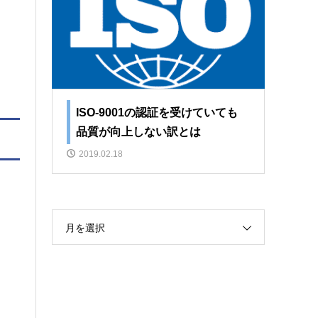
ISO-9001の認証を受けていても
品質が向上しない訳とは
2019.02.18
月を選択