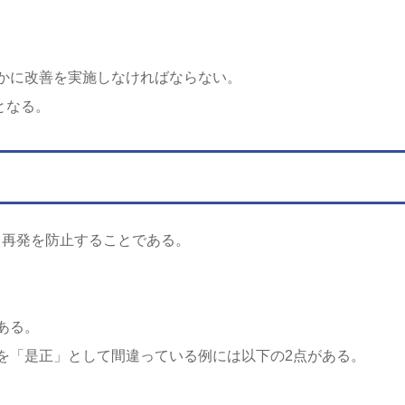
かに改善を実施しなければならない。
となる。
し再発を防止することである。
。
ある。
を「是正」として間違っている例には以下の2点がある。