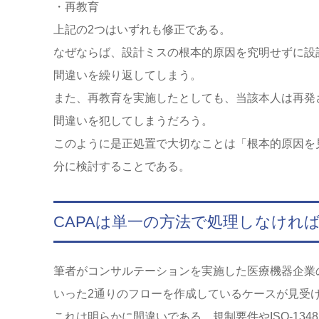
・再教育
上記の2つはいずれも修正である。
なぜならば、設計ミスの根本的原因を究明せずに設
間違いを繰り返してしまう。
また、再教育を実施したとしても、当該本人は再発
間違いを犯してしまうだろう。
このように是正処置で大切なことは「根本的原因を
分に検討することである。
CAPAは単一の方法で処理しなけれ
筆者がコンサルテーションを実施した医療機器企業の
いった2通りのフローを作成しているケースが見受
これは明らかに間違いである。規制要件やISO-13