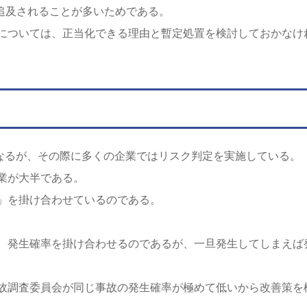
て追及されることが多いためである。
については、正当化できる理由と暫定処置を検討しておかなけ
になるが、その際に多くの企業ではリスク判定を実施している。
業が大半である。
」を掛け合わせているのである。
、発生確率を掛け合わせるのであるが、一旦発生してしまえば
故調査委員会が同じ事故の発生確率が極めて低いから改善策を