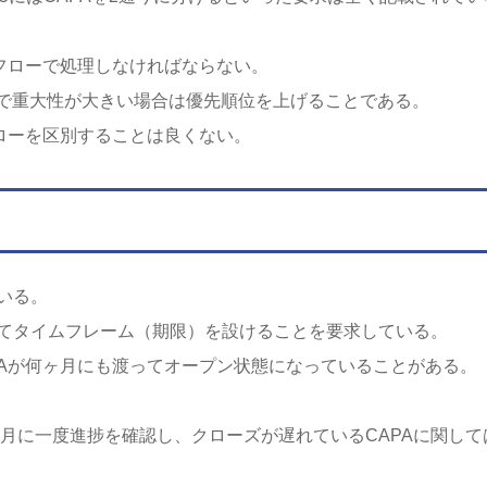
フローで処理しなければならない。
で重大性が大きい場合は優先順位を上げることである。
ローを区別することは良くない。
いる。
Aに対してタイムフレーム（期限）を設けることを要求している。
PAが何ヶ月にも渡ってオープン状態になっていることがある。
ヶ月に一度進捗を確認し、クローズが遅れているCAPAに関して