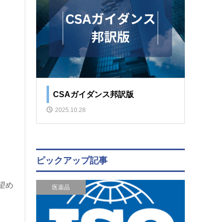
CSAガイダンス邦訳版
2025.10.28
ピックアップ記事
望め
医薬品