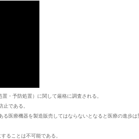
正処置・予防処置）に関して厳格に調査される。
防止である。
ある医療機器を製造販売してはならないとなると医療の進歩は
にすることは不可能である。