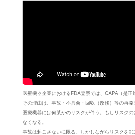
医療機器企業におけるFDA査察では、CAPA（是
その理由は、事故・不具合・回収（改修）等の再発
医療機器には何某かのリスクが伴う。もしリスクの
なくなる。
事故は起こさないに限る。しかしながらリスクを0