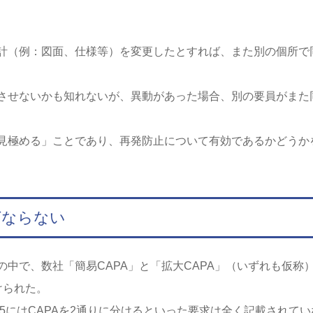
計（例：図面、仕様等）を変更したとすれば、また別の個所で
させないかも知れないが、異動があった場合、別の要員がまた
見極める」ことであり、再発防止について有効であるかどうか
ばならない
中で、数社「簡易CAPA」と「拡大CAPA」（いずれも仮称
けられた。
485にはCAPAを2通りに分けるといった要求は全く記載されてい