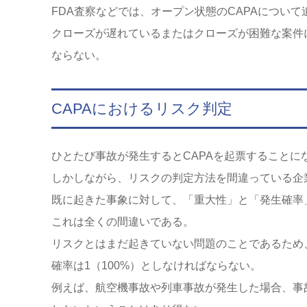
FDA査察などでは、オープン状態のCAPAについ
クローズが遅れているまたはクローズが困難な案件
ならない。
CAPAにおけるリスク判定
ひとたび事故が発生するとCAPAを起票すること
しかしながら、リスクの判定方法を間違っている企
既に起きた事象に対して、「重大性」と「発生確率
これは全くの間違いである。
リスクとはまだ起きていない問題のことであるため
確率は1（100%）としなければならない。
例えば、航空機事故や列車事故が発生した場合、事