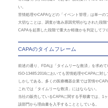
い。
苦情処理やCAPAなどの「イベント管理」は単一の
大切なことは、調査が進み原因究明がなされた段階
CAPAを起票した段階で重大か軽微かを判定してフ
CAPAのタイムフレーム
前述の通り、FDAは「タイムリーな救済」を求めて
ISO-13485:2016においても苦情処理やCAP
しかしである。多くの医療機器企業では苦情やCA
これでは「タイムリーな救済」にはならない。
当社の販売しているCAPAに関する手順書では、1
該部門から理由書を入手することとしている。