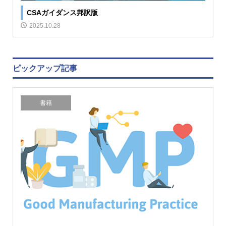
CSAガイダンス邦訳版
2025.10.28
ピックアップ記事
書籍