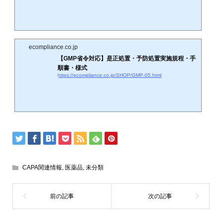
ecompliance.co.jp
【GMP省令対応】是正処置・予防処置実施規程・手
順書・様式
https://ecompliance.co.jp/SHOP/GMP-05.html
CAPA関連情報
,
医薬品
,
未分類