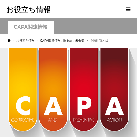
お役立ち情報
CAPA関連情報
お役立ち情報
CAPA関連情報
,
医薬品
,
未分類
予防処置とは