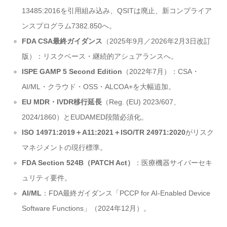
13485:2016を引用組み込み、QSITは廃止、新コンプライア
ンスプログラム7382.850へ。
FDA CSA最終ガイダンス
（2025年9月／2026年2月3日改訂
版）：リスクベース・継続的アシュアランスへ。
ISPE GAMP 5 Second Edition
（2022年7月）：CSA・
AI/ML・クラウド・OSS・ALCOA+を大幅追加。
EU MDR・IVDR移行延長
（Reg. (EU) 2023/607、
2024/1860）とEUDAMED段階必須化。
ISO 14971:2019＋A11:2021＋ISO/TR 24971:2020
がリスク
マネジメントの現行標準。
FDA Section 524B（PATCH Act）
：医療機器サイバーセキ
ュリティ要件。
AI/ML
：FDA最終ガイダンス「PCCP for AI-Enabled Device
Software Functions」（2024年12月）。