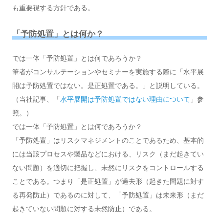
も重要視する方針である。
「予防処置」とは何か？
では一体「予防処置」とは何であろうか？
筆者がコンサルテーションやセミナーを実施する際に「水平展
開は予防処置ではない。是正処置である。」と説明している。
（当社記事、「
水平展開は予防処置ではない理由について
」参
照。）
では一体「予防処置」とは何であろうか？
「予防処置」はリスクマネジメントのことであるため、基本的
には当該プロセスや製品などにおける、リスク（まだ起きてい
ない問題）を適切に把握し、未然にリスクをコントロールする
ことである。つまり「是正処置」が過去形（起きた問題に対す
る再発防止）であるのに対して、「予防処置」は未来形（まだ
起きていない問題に対する未然防止）である。