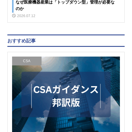
なぜ医療機器産業は「トップダウン型」管理が必要な
のか
2026.07.12
おすすめ記事
CSA