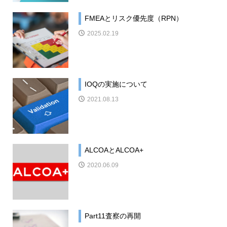
FMEAとリスク優先度（RPN）
2025.02.19
IOQの実施について
2021.08.13
ALCOAとALCOA+
2020.06.09
Part11査察の再開