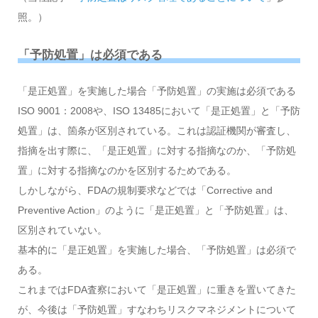
照。）
「予防処置」は必須である
「是正処置」を実施した場合「予防処置」の実施は必須である
ISO 9001：2008や、ISO 13485において「是正処置」と「予防
処置」は、箇条が区別されている。これは認証機関が審査し、
指摘を出す際に、「是正処置」に対する指摘なのか、「予防処
置」に対する指摘なのかを区別するためである。
しかしながら、FDAの規制要求などでは「Corrective and
Preventive Action」のように「是正処置」と「予防処置」は、
区別されていない。
基本的に「是正処置」を実施した場合、「予防処置」は必須で
ある。
これまではFDA査察において「是正処置」に重きを置いてきた
が、今後は「予防処置」すなわちリスクマネジメントについて