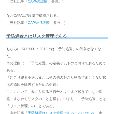
（当社記事「
CAPAの誤解
」参照。）
なおCAPAは7段階で構成される。
（当社記事「
CAPAの7段階
」参照。）
予防処置とはリスク管理である
ちなみにISO 9001：2015では「予防処置」の箇条がなくなっ
た。
その理由は、「予防処置」の定義が以下のとおりであるためで
ある。
「起こり得る不適合またはその他の起こり得る望ましくない状
況の原因を除去するための処置」
ここにおいて、起こり得る不適合とは、まだ起きていない問
題、すなわちリスクのことを指す。つまり、「予防処置」とは
「リスク管理」のことである。
（当社記事「
予防処置はリスク管理であることについて
」参