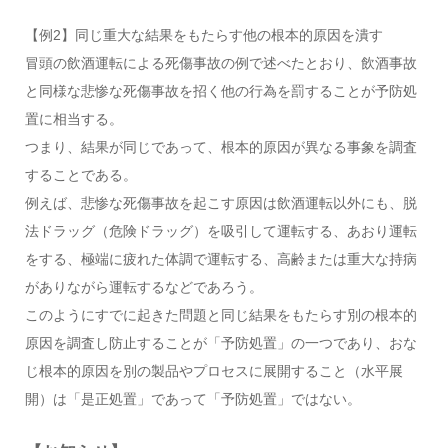
【例2】同じ重大な結果をもたらす他の根本的原因を潰す
冒頭の飲酒運転による死傷事故の例で述べたとおり、飲酒事故
と同様な悲惨な死傷事故を招く他の行為を罰することが予防処
置に相当する。
つまり、結果が同じであって、根本的原因が異なる事象を調査
することである。
例えば、悲惨な死傷事故を起こす原因は飲酒運転以外にも、脱
法ドラッグ（危険ドラッグ）を吸引して運転する、あおり運転
をする、極端に疲れた体調で運転する、高齢または重大な持病
がありながら運転するなどであろう。
このようにすでに起きた問題と同じ結果をもたらす別の根本的
原因を調査し防止することが「予防処置」の一つであり、おな
じ根本的原因を別の製品やプロセスに展開すること（水平展
開）は「是正処置」であって「予防処置」ではない。