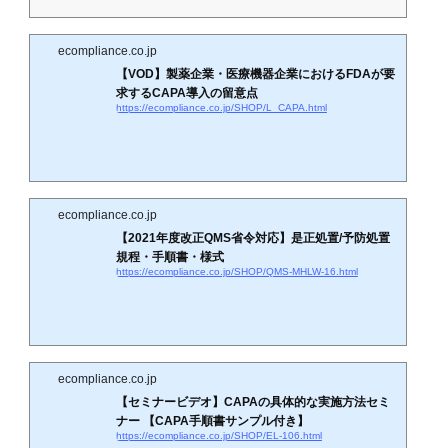
ecompliance.co.jp
【VOD】製薬企業・医療機器企業におけるFDAが要
求するCAPA導入の留意点
https://ecompliance.co.jp/SHOP/L_CAPA.html
ecompliance.co.jp
【2021年度改正QMS省令対応】是正処置/予防処置
規程・手順書・様式
https://ecompliance.co.jp/SHOP/QMS-MHLW-16.html
ecompliance.co.jp
【セミナービデオ】CAPAの具体的な実施方法セミ
ナー 【CAPA手順書サンプル付き】
https://ecompliance.co.jp/SHOP/EL-106.html