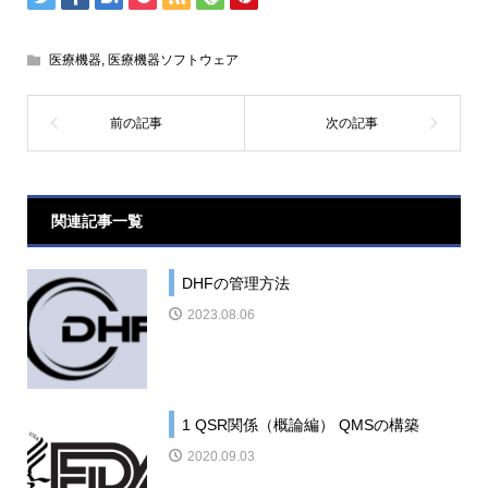
医療機器
,
医療機器ソフトウェア
関連記事一覧
DHFの管理方法
2023.08.06
1 QSR関係（概論編） QMSの構築
2020.09.03