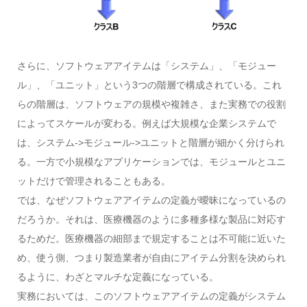
さらに、ソフトウェアアイテムは「システム」、「モジュー
ル」、「ユニット」という3つの階層で構成されている。これ
らの階層は、ソフトウェアの規模や複雑さ、また実務での役割
によってスケールが変わる。例えば大規模な企業システムで
は、システム->モジュール->ユニットと階層が細かく分けられ
る。一方で小規模なアプリケーションでは、モジュールとユニ
ットだけで管理されることもある。
では、なぜソフトウェアアイテムの定義が曖昧になっているの
だろうか。それは、医療機器のように多種多様な製品に対応す
るためだ。医療機器の細部まで規定することは不可能に近いた
め、使う側、つまり製造業者が自由にアイテム分割を決められ
るように、わざとマルチな定義になっている。
実務においては、このソフトウェアアイテムの定義がシステム