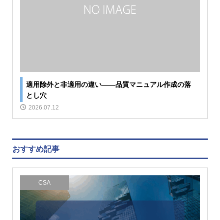
適用除外と非適用の違い――品質マニュアル作成の落
とし穴
2026.07.12
おすすめ記事
CSA