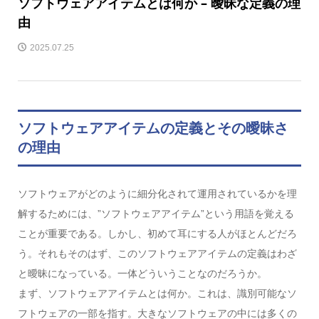
ソフトウェアアイテムとは何か – 曖昧な定義の理
由
2025.07.25
ソフトウェアアイテムの定義とその曖昧さ
の理由
ソフトウェアがどのように細分化されて運用されているかを理
解するためには、”ソフトウェアアイテム”という用語を覚える
ことが重要である。しかし、初めて耳にする人がほとんどだろ
う。それもそのはず、このソフトウェアアイテムの定義はわざ
と曖昧になっている。一体どういうことなのだろうか。
まず、ソフトウェアアイテムとは何か。これは、識別可能なソ
フトウェアの一部を指す。大きなソフトウェアの中には多くの