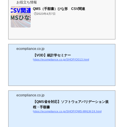
お役立ち情報
QMS（手順書）ひな形 CSV関連
🕒️2023年4月7日
ecompliance.co.jp
【VOD】統計学セミナー
https://ecompliance.co.jp/SHOP/O013.html
ecompliance.co.jp
【QMS省令対応】ソフトウェアバリデーション規
程・手順書
https://ecompliance.co.jp/SHOP/QMS-MHLW-24.html