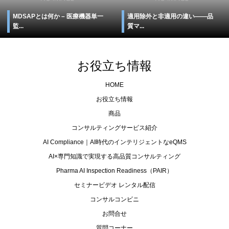
MDSAPとは何か – 医療機器単一
適用除外と非適用の違い――品
監...
質マ...
お役立ち情報
HOME
お役立ち情報
商品
コンサルティングサービス紹介
AI Compliance｜AI時代のインテリジェントなeQMS
AI×専門知識で実現する高品質コンサルティング
Pharma AI Inspection Readiness（PAIR）
セミナービデオ レンタル配信
コンサルコンビニ
お問合せ
質問コーナー