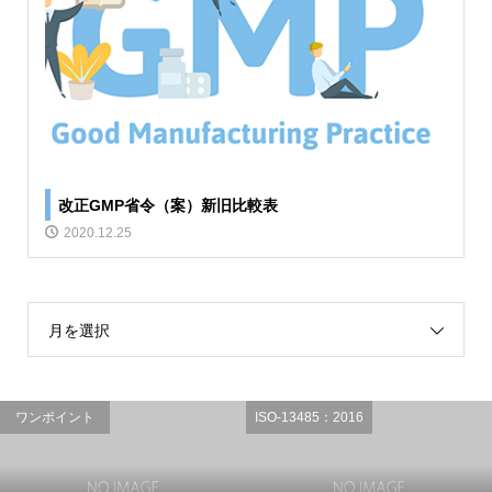
改正GMP省令（案）新旧比較表
2020.12.25
月を選択
ワンポイント
ISO-13485：2016