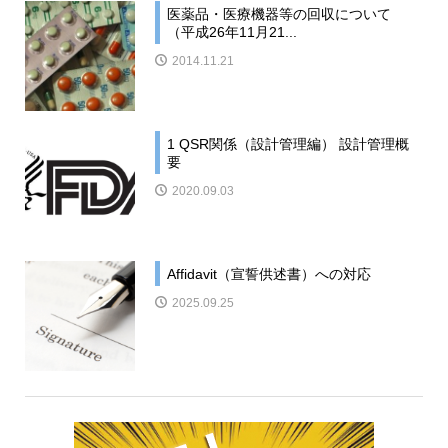
医薬品・医療機器等の回収について
（平成26年11月21...
2014.11.21
1 QSR関係（設計管理編） 設計管理概
要
2020.09.03
Affidavit（宣誓供述書）への対応
2025.09.25