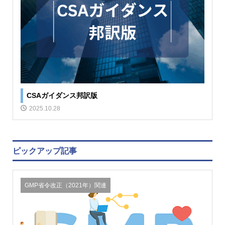
CSAガイダンス邦訳版
2025.10.28
ピックアップ記事
GMP省令改正（2021年）関連