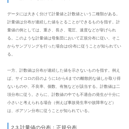
データには大きく分けて計量値と計数値という二種類がある。
計量値は分布が連続した値をとることができるものを指す。計
量値の例としては、重さ、長さ、電圧、速度などが挙げられ
る。このような計量値は母集団において正規分布に従い、そこ
からサンプリングを行った場合はt分布に従うことが知られてい
る。
一方、計数値は分布が連続した値を示さないものを指す。例え
ば、サイコロの目のように1から6までの離散的な値しか取り得
ないものや、不良率、個数、有無などが該当する。計数値は二
項分布に従う。さらに、計数値の中でも不適合の発生が十分に
小さいと考えられる場合（例えば事故発生率や故障率など）
は、ポアソン分布に従うことが知られている。
2.3 計量値の分布：正規分布