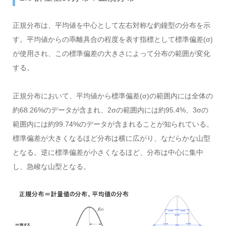
正規分布は、平均値を中心として左右対称な釣鐘型の分布を示
す。平均値からの乖離具合の程度を表す指標として標準偏差(σ)
が使用され、この標準偏差の大きさによって分布の範囲が変化
する。
正規分布において、平均値から標準偏差(σ)の範囲内には全体の
約68.26%のデータが含まれ、2σの範囲内には約95.4%、3σの
範囲内には約99.74%のデータが含まれることが知られている。
標準偏差が大きくなるほど分布は横に広がり、なだらかな山型
となる。逆に標準偏差が小さくなるほど、分布は中心に集中
し、急峻な山型となる。