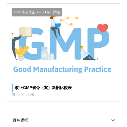
GMP省令改正（2021年）関連
改正GMP省令（案）新旧比較表
2020.12.25
月を選択