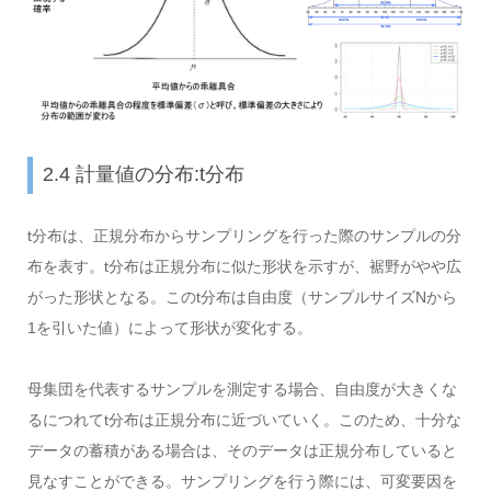
2.4 計量値の分布:t分布
t分布は、正規分布からサンプリングを行った際のサンプルの分
布を表す。t分布は正規分布に似た形状を示すが、裾野がやや広
がった形状となる。このt分布は自由度（サンプルサイズNから
1を引いた値）によって形状が変化する。
母集団を代表するサンプルを測定する場合、自由度が大きくな
るにつれてt分布は正規分布に近づいていく。このため、十分な
データの蓄積がある場合は、そのデータは正規分布していると
見なすことができる。サンプリングを行う際には、可変要因を