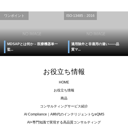
ワンポイント
ISO-13485：2016
MDSAPとは何か – 医療機器単一
適用除外と非適用の違い――品
監...
質マ...
お役立ち情報
HOME
お役立ち情報
商品
コンサルティングサービス紹介
AI Compliance｜AI時代のインテリジェントなeQMS
AI×専門知識で実現する高品質コンサルティング