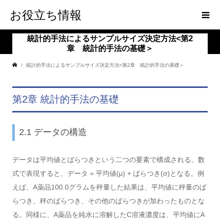
お役立ち情報
統計的手法によるサンプルサイズ決定方法<第2
章 統計的手法の基礎＞
統計的手法によるサンプルサイズ決定方法<第2章 統計的手法の基礎＞
第2章 統計的手法の基礎
2.1 データの構造
データは平均値とばらつきという二つの要素で構成される。数
式で表現すると、データ = 平均値(μ) + ばらつき(σ)となる。例
えば、A薬品100.0グラムを秤量した結果は、平均値に秤量のば
らつき、秤のばらつき、その他のばらつきが加わったものとな
る。同様に、A薬品を純水に溶解したC溶液濃度は、平均値にA