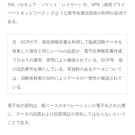
SSL（セキュア・ソケット・レイヤー）や、VPN（仮想プライ
ベートネットワーク ）のような暗号化通信技術の利用が必須で
ある。
3) GCPの下、紙症例報告書を利用して臨床試験データを
収集した場合と同じレベルの品質が、電子症例報告書作成
プロセスの運用、管理により確保されている。GCP等、他
の法的要件を満たしている。原資料のあるデータについて
は、治験依頼者のSDVによりデータの一致性が確認されて
いる。
電子化の原則は、紙ベースのオペレーションが電子化された際
に、データの品質および品質保証が劣化してはならないという
ことである。