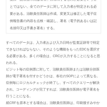
とではない。全てのデータに対して入力者が特定される必
要がある。治験責任医師は作成、変更又は修正した電子症
例報告書の内容を点検・確認し、署名（電子的あるいは記
名捺印又は手書き署名）する。
すべてのデータは、入力者および入力日時が監査証跡等で特定
できなければならない。そのような機能をもったEDCを選択す
る必要がある。多くの場合は、CRCが入力することになると思
われる。
ビジット毎の症例票に対して、治験責任医師または治験分担医
師が電子署名を付すかどうかは、各社のSOPによって異なる。
症例毎にロジカルチェックが終了し、すべてのクエリーが解決
され、コーディングが完了すれば、治験責任医師が電子署名を
行うことになる。
紙CRFを原本とする場合は、治験責任医師は、印刷後すみやか