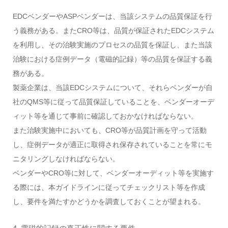
EDCベンダーやASPベンダーは、当該システムの品質保証を行
う義務がある。またCRO等は、品質が保証されたEDCシステム
を利用し、その治験実施のプロセスの品質を保証し、また当該
治験における症例データ（電磁的記録）等の品質を保証する義
務がある。
製薬企業は、当該EDCシステムについて、それらベンダーが自
社のQMS等に従って品質保証していることを、ベンダーオーデ
ィット等を通じて事前に確認しておかなければならない。
また治験実施中においても、CRO等が品質計画を守って活動
し、症例データが適正に取得され保存されていることを常にモ
ニタリングしなければならない。
ベンダーやCRO等に対して、ベンダーオーディット等を実施す
る際には、本ガイドラインに従ってチェックリスト等を作成
し、要件を満たすかどうかを調査しておくことが望まれる。