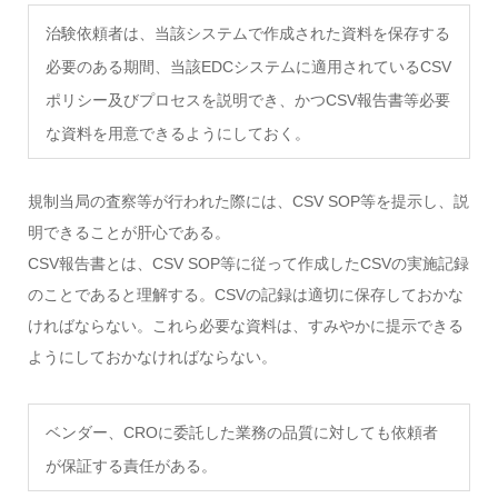
治験依頼者は、当該システムで作成された資料を保存する
必要のある期間、当該EDCシステムに適用されているCSV
ポリシー及びプロセスを説明でき、かつCSV報告書等必要
な資料を用意できるようにしておく。
規制当局の査察等が行われた際には、CSV SOP等を提示し、説
明できることが肝心である。
CSV報告書とは、CSV SOP等に従って作成したCSVの実施記録
のことであると理解する。CSVの記録は適切に保存しておかな
ければならない。これら必要な資料は、すみやかに提示できる
ようにしておかなければならない。
ベンダー、CROに委託した業務の品質に対しても依頼者
が保証する責任がある。