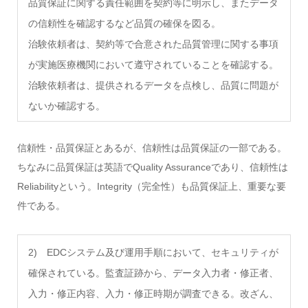
品質保証に関する責任範囲を契約等に明示し、またデータ
の信頼性を確認するなど品質の確保を図る。
治験依頼者は、契約等で合意された品質管理に関する事項
が実施医療機関において遵守されていることを確認する。
治験依頼者は、提供されるデータを点検し、品質に問題が
ないか確認する。
信頼性・品質保証とあるが、信頼性は品質保証の一部である。
ちなみに品質保証は英語でQuality Assuranceであり、信頼性は
Reliabilityという。Integrity（完全性）も品質保証上、重要な要
件である。
2) EDCシステム及び運用手順において、セキュリティが
確保されている。監査証跡から、データ入力者・修正者、
入力・修正内容、入力・修正時期が調査できる。改ざん、