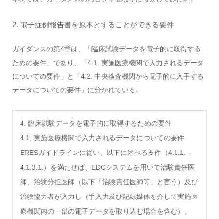
2. 電子症例報告書を原本とすることができる要件
ガイダンスの第4章は、「臨床試験データを電子的に取得する
ための要件」であり、「4.1. 実施医療機関で入力されるデータ
についての要件」と「4.2. 中央検査機関から電子的に入手する
データについての要件」に分かれている。
4. 臨床試験データを電子的に取得するための要件
4.1. 実施医療機関で入力されるデータについての要件
ERESガイドラインに従い、以下に述べる要件（4.1.1.～
4.1.3.1.）を満たせば、EDCシステムを用いて治験責任医
師、治験分担医師（以下「治験責任医師等」と言う）及び
治験協力者が入力し（手入力及び記録媒体を介して実施医
療機関内の一部の電子データを取り込む場合を含む）、