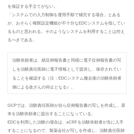
を保証する手立てがない。
「システムでの入力制御を運用手順で補完する場合」とある
が、おそらく権限設定機能が不十分なEDCシステムを指してい
るものと思われる。そのようなシステムを利用することは控え
るべきである。
治験依頼者は、紙症例報告書と同様に電子症例報告書の写
しを治験責任医師に電子情報として提供し、保存されてい
ることを確認する（注：EDCシステム撤去後の治験依頼者
側による改ざんの抑止となる）。
GCPでは、治験責任医師が自ら症例報告書の写しを作成し、原
本を治験依頼者に提出することになっている。
EDCを利用した治験の場合は、eCRFを治験依頼者が先に入手
することになるので、製薬会社が写しを作成し、治験責任医師