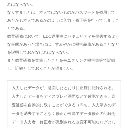
ればならない。
なりすましとは、本人ではないものがパスワードを盗用して、
あたかも本人であるかのように入力・修正等を行ってしまうこ
とである。
教育研修において、EDC運用中にセキュリティを侵害するよう
な事態があった場合には、すみやかに報告義務があることなど
を説明しておかなければならない。
また教育研修を実施したことをモニタリング報告書等で記録
し、証拠としておくことが望ましい。
入力したデータが、意図したとおりに正確に記録される。
入力したデータをディスプレイ画面などで確認できる。監
査証跡を自動的に残すことができる（即ち、入力済みのデ
ータを消去することなく修正が可能でデータ修正の記録を
データ入力者・修正者が識別される改変不可能なログとし