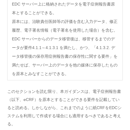
EDC サーバー上に格納されたデータを電子症例報告書原
本とすることができる。
原本には、治験責任医師等の評価を含む入力データ、修正
履歴、電子署名情報（電子署名を使用した場合）を含む。
EDC サーバーからのデータ移管後は、移管するまでのデ
ータが要件4.1.1～4.1.3.1 を満たし、かつ、「4.1.3.2. デ
ータ移管後の保存用症例報告書の保存性に関する要件」を
満たせば、サーバー上のデータを他の媒体に保存したもの
を原本とみなすことができる。
このセクションを読む限り、本ガイダンスは、電子症例報告書
（以下、eCRF）を原本とすることができる要件を記載してい
ると読める。しかしながら、これまでのように紙CRFをEDCシ
ステムを利用して作成する場合にも適用するべきであると考え
る。