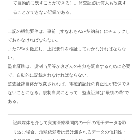
て自動的に残すことができる）。監査証跡は何人も改変す
ることができない記録である。
上記の機能要件は、事前（すなわちASP契約前）にチェックし
ておかなければならない。
またCSVを徹底し、上記要件を検証しておかなければならな
い。
監査証跡は、規制当局等が改ざんの有無を調査するために必要
で、自動的に記録されなければならない。
監査証跡自体が改変されれば、電磁的記録の真正性が確保でき
ないことになる。規制当局にとって、監査証跡は“最後の砦”で
ある。
記録媒体を介して実施医療機関内の一部の電子データを取
り込む場合、治験依頼者は受け渡されるデータの信頼性・