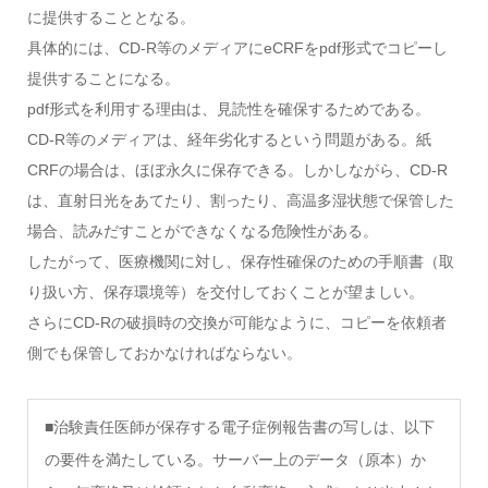
に提供することとなる。
具体的には、CD-R等のメディアにeCRFをpdf形式でコピーし
提供することになる。
pdf形式を利用する理由は、見読性を確保するためである。
CD-R等のメディアは、経年劣化するという問題がある。紙
CRFの場合は、ほぼ永久に保存できる。しかしながら、CD-R
は、直射日光をあてたり、割ったり、高温多湿状態で保管した
場合、読みだすことができなくなる危険性がある。
したがって、医療機関に対し、保存性確保のための手順書（取
り扱い方、保存環境等）を交付しておくことが望ましい。
さらにCD-Rの破損時の交換が可能なように、コピーを依頼者
側でも保管しておかなければならない。
■治験責任医師が保存する電子症例報告書の写しは、以下
の要件を満たしている。サーバー上のデータ（原本）か