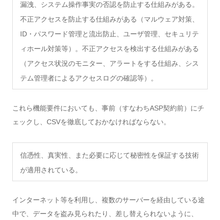
漏洩、システム操作事実の否認を防止する仕組みがある。
不正アクセスを防止する仕組みがある（マルウェア対策、
ID・パスワード管理と流出防止、ユーザ管理、セキュリテ
ィホール対策等）。不正アクセスを検出する仕組みがある
（アクセス状況のモニター、アラートをする仕組み、シス
テム管理者によるアクセスログの確認等）。
これら機能要件においても、事前（すなわちASP契約前）にチ
ェックし、CSVを徹底しておかなければならない。
信憑性、真実性、また必要に応じて秘密性を保証する技術
が適用されている。
インターネット等を利用し、複数のサーバーを経由している途
中で、データを盗み見られたり、差し替えられないように、