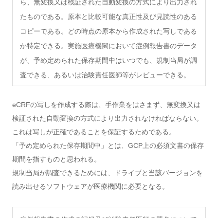
ら、無変換又は検証された自動変換の方式により出力され
たものである。原本と比較可能な真正性及び見読性のある
コピーである。どの時点の原本から作成された写しである
か特定できる。実施医療機関において症例報告書のデータ
が、予め定められた保存期間中はいつでも、規制当局が調
査できる、あるいは治験責任医師等がレビューできる。
eCRFの写しを作成する際は、手作業をはさまず、無変換又は
検証された自動変換の方式により出力されなければならない。
これは写しが正確であることを保証するためである。
「予め定められた保存期間中」とは、GCP上の必須文書の保存
期間を指すものと思われる。
規制当局が調査できるためには、ドライブと当該バージョンを
読み出せるソフトウェアが医療機関に必要となる。