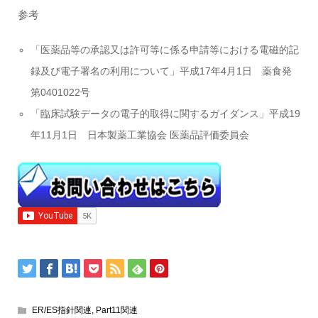
参考
「医薬品等の承認又は許可等に係る申請等における電磁的記
録及び電子署名の利用について」平成17年4月1日 薬食発
第0401022号
「臨床試験データの電子的取得に関するガイダンス」平成19
年11月1日 日本製薬工業協会 医薬品評価委員会
ER/ES指針関連
,
Part11関連