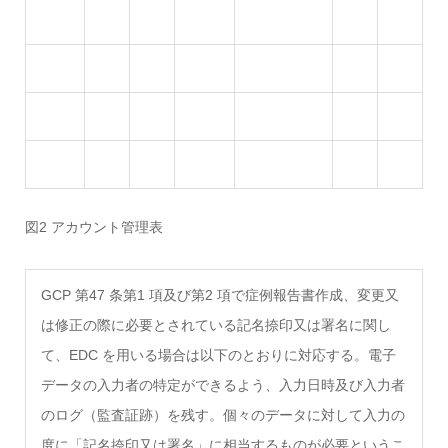
図2 アカウント管理表
GCP 第47 条第1 項及び第2 項で症例報告書作成、変更又
は修正の際に必要とされている記名捺印又は署名に関し
て、EDC を用いる場合は以下のとおりに対応する。電子
データの入力者の特定ができるよう、入力日時及び入力者
のログ（監査証跡）を残す。個々のデータに対して入力の
度に「記名捺印又は署名」に相当するものが必要というこ