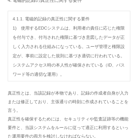
4. 電磁的記録の真正性に関する要件
4.1.1. 電磁的記録の真正性に関する要件
1) 使用するEDCシステムは、利用者の責任に応じた権限
を付与でき、付与された権限に基づき意図したデータが正
しく入力される仕組みになっている。ユーザ管理と権限設
定が、事前に設定した規則に基づき適切に行われている。
システムアクセス時の本人性が確保されている（ID、パス
ワード等の適切な運用）。
真正性とは、当該記録が本物であり、記録の作成者自身が入力
または修正しており、主張通りの時刻に作成されていることを
言う。
真正性を確保するためには、セキュリティや監査証跡等の機能
要件と、当該システムをルールに従って適正に利用するといっ
た運用要件の両方を検討しなければならない。