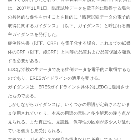
は、2007年11月1日、臨床試験データを電子的に取得する場合
の具体的な要件を示すことを目的に「臨床試験データの電子的
取得に関するガイダンス」（以下、ガイダンス）と呼ばれる自
主ガイダンスを発行した。
症例報告書（以下、CRF）を電子化する場合、これまでの紙媒
体のCRF（以下、紙CRF）と同等の品質および品質保証を確保
する必要がある。
EDCは治験の生データである症例データを電子的に取得するも
のであり、ERESガイドラインの適用を受ける。
ガイダンスは、ERESガイドラインを具体的にEDCに適用させ
たものである。
しかしながらガイダンスは、いくつかの用語が定義されないま
ま使用されていたり、本来の用語の意味と多少解釈の違う点が
見られる。また真正性、見読性、保存性の区別が多少入り乱れ
ている個所も見受けられる。
本稿では、ガイダンスの内容を筆者なりに考察してみたい。