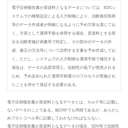
電子症例報告書が原資料となるデータについては、EDCシ
ステムでの権限設定による入力制御により、治験責任医師
等のデータ作成者が明確になるように予め方策を講じてお
く。方策として運用手順を併用する場合、原資料とする部
分を治験実施計画書等で特定し、その部分のデータの作
成、修正の方法等について説明する文書を予め作成してお
く。ただし、システムでの入力制御を運用手順で補完する
場合は、データの品質管理上、信頼性の低下が危惧される
ため、予め定められた運用手順通りのプロセスが実施され
たことを併せて保証する必要がある。
電子症例報告書が原資料となるデータとは、カルテ等に記載し
ないデータのことである。紙CRFでも同様であるが、あらかじ
めプロトコール等に記載しておかなければならない。
電子症例報告書が原資料となるデータの場合、SDV等で信頼性