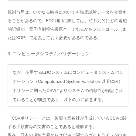
規制当局は、いかなる時点においても臨床試験データを査察す
ることがあるので、EDC利用に際しては、時系列的にどの電磁
的記録が「電子症例報告書原本」であるかをプロトコール（ま
たはSOP）で定義しておく必要があるのである。
3. コンピュータシステムバリデーション
なお、使用するEDCシステムはコンピュータシステムバリ
デーション（Computerized System Validation 以下CSV）
ポリシーに則ったCSVによりシステムの信頼性が保証され
ていることが前提であり、以下の点に留意する。
「CSVポリシー」とは、製薬企業各社が作成しているCSVに関
する手順書等の文書のことであると理解する。
現在、日本の規制当局からはCSVに関するガイドラインが出さ