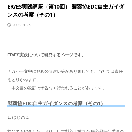
ER/ES実践講座（第10回） 製薬協EDC自主ガイダ
ンスの考察（その1）
2008.01.25
ER/ES実践について研究するページです。
＊万が一文中に解釈の間違い等がありましても、当社では責任
をとりかねます。
本文書の改訂は予告なく行われることがあります。
製薬協
EDC
自主ガイダンスの考察（その
1
）
1. はじめに
前号でも紹介したとおり、日本製薬工業協会 医薬品評価委員会