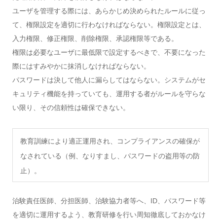
ユーザを管理する際には、あらかじめ決められたルールに従っ
て、権限設定を適切に行わなければならない。権限設定とは、
入力権限、修正権限、削除権限、承認権限等である。
権限は必要なユーザに最低限で設定するべきで、不要になった
際にはすみやかに抹消しなければならない。
パスワードは決して他人に漏らしてはならない。システムがセ
キュリティ機能を持っていても、運用する者がルールを守らな
い限り、その信頼性は確保できない。
教育訓練により適正運用され、コンプライアンスの確保が
なされている（例、なりすまし、パスワードの盗用等の防
止）。
治験責任医師、分担医師、治験協力者等へ、ID、パスワード等
を適切に運用するよう、教育研修を行い周知徹底しておかなけ