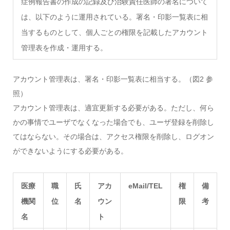
症例報告書の作成の記録及び治験責任医師の署名について
は、以下のように運用されている。署名・印影一覧表に相
当するものとして、個人ごとの権限を記載したアカウント
管理表を作成・運用する。
アカウント管理表は、署名・印影一覧表に相当する。（図2 参
照）
アカウント管理表は、適宜更新する必要がある。ただし、何ら
かの事情でユーザでなくなった場合でも、ユーザ登録を削除し
てはならない。その場合は、アクセス権限を削除し、ログオン
ができないようにする必要がある。
医療
職
氏
アカ
eMail/TEL
権
備
機関
位
名
ウン
限
考
名
ト