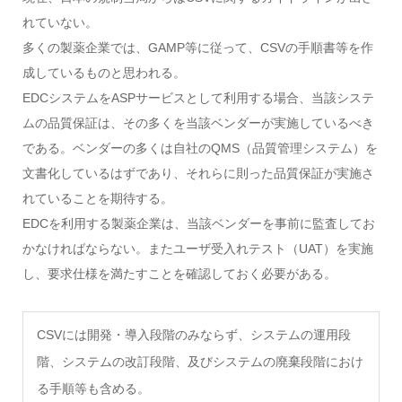
れていない。
多くの製薬企業では、GAMP等に従って、CSVの手順書等を作
成しているものと思われる。
EDCシステムをASPサービスとして利用する場合、当該システ
ムの品質保証は、その多くを当該ベンダーが実施しているべき
である。ベンダーの多くは自社のQMS（品質管理システム）を
文書化しているはずであり、それらに則った品質保証が実施さ
れていることを期待する。
EDCを利用する製薬企業は、当該ベンダーを事前に監査してお
かなければならない。またユーザ受入れテスト（UAT）を実施
し、要求仕様を満たすことを確認しておく必要がある。
CSVには開発・導入段階のみならず、システムの運用段
階、システムの改訂段階、及びシステムの廃棄段階におけ
る手順等も含める。