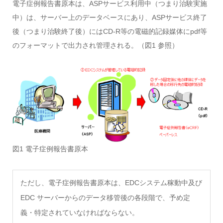
電子症例報告書原本は、ASPサービス利用中（つまり治験実施
中）は、サーバー上のデータベースにあり、ASPサービス終了
後（つまり治験終了後）にはCD-R等の電磁的記録媒体にpdf等
のフォーマットで出力され管理される。（図1 参照）
図1 電子症例報告書原本
ただし、電子症例報告書原本は、EDCシステム稼動中及び
EDC サーバーからのデータ移管後の各段階で、予め定
義・特定されていなければならない。