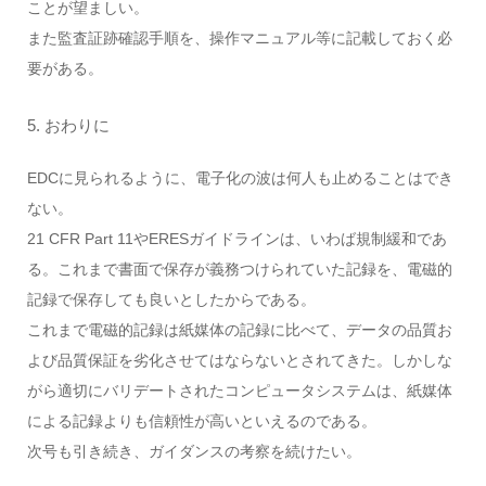
ことが望ましい。
また監査証跡確認手順を、操作マニュアル等に記載しておく必
要がある。
5. おわりに
EDCに見られるように、電子化の波は何人も止めることはでき
ない。
21 CFR Part 11やERESガイドラインは、いわば規制緩和であ
る。これまで書面で保存が義務つけられていた記録を、電磁的
記録で保存しても良いとしたからである。
これまで電磁的記録は紙媒体の記録に比べて、データの品質お
よび品質保証を劣化させてはならないとされてきた。しかしな
がら適切にバリデートされたコンピュータシステムは、紙媒体
による記録よりも信頼性が高いといえるのである。
次号も引き続き、ガイダンスの考察を続けたい。