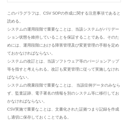
このパラグラフは、CSV SOPの作成に関する注意事項であると
読める。
システムの運用段階で重要なことは、当該システムがバリデー
ション状態を維持していることを保証することである。そのた
めには、運用段階における障害管理及び変更管理の手順を定め
ておかなければならない。
システムの改訂とは、当該ソフトウェア等のバージョンアップ
等を指すと考えられる。改訂も変更管理に従って実施しなけれ
ばならない。
システムの廃棄段階で重要なことは、 当該症例データのみなら
ず、監査証跡、電子署名の情報を別のシステム等に移行してお
かなければならない。
CSV実施で重要なことは、文書化された証拠つまり記録を作成
し適切に保存しておくことである。