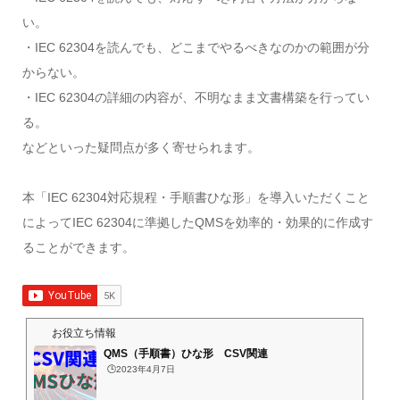
い。
・IEC 62304を読んでも、どこまでやるべきなのかの範囲が分
からない。
・IEC 62304の詳細の内容が、不明なまま文書構築を行ってい
る。
などといった疑問点が多く寄せられます。
本「IEC 62304対応規程・手順書ひな形」を導入いただくこと
によってIEC 62304に準拠したQMSを効率的・効果的に作成す
ることができます。
お役立ち情報
QMS（手順書）ひな形 CSV関連
🕒️2023年4月7日