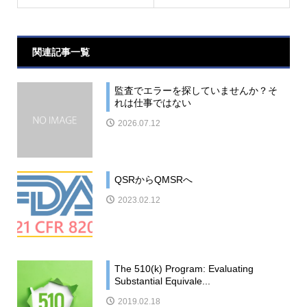
関連記事一覧
監査でエラーを探していませんか？そ
れは仕事ではない
2026.07.12
QSRからQMSRへ
2023.02.12
The 510(k) Program: Evaluating
Substantial Equivale...
2019.02.18