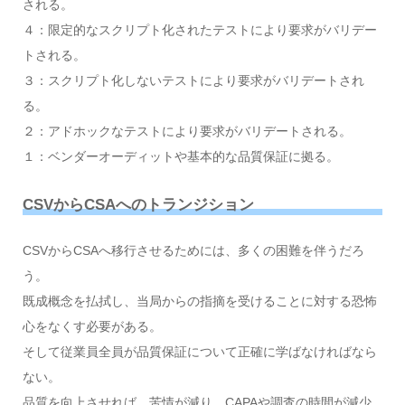
される。
４：限定的なスクリプト化されたテストにより要求がバリデー
トされる。
３：スクリプト化しないテストにより要求がバリデートされ
る。
２：アドホックなテストにより要求がバリデートされる。
１：ベンダーオーディットや基本的な品質保証に拠る。
CSVからCSAへのトランジション
CSVからCSAへ移行させるためには、多くの困難を伴うだろ
う。
既成概念を払拭し、当局からの指摘を受けることに対する恐怖
心をなくす必要がある。
そして従業員全員が品質保証について正確に学ばなければなら
ない。
品質を向上させれば、苦情が減り、CAPAや調査の時間が減少