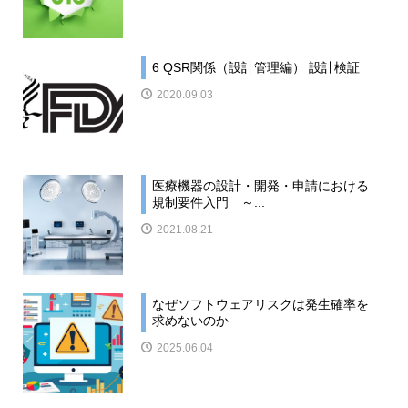
6 QSR関係（設計管理編） 設計検証
2020.09.03
医療機器の設計・開発・申請における
規制要件入門 ～...
2021.08.21
なぜソフトウェアリスクは発生確率を
求めないのか
2025.06.04