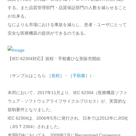
する。また品質管理部門・品質保証部門の人数を減らせること
が出来る。
なによりも市場における事故を減らし、患者・ユーザにとって
安全な医療機器の提供ができるのである。
【IEC-62304対応】規程・手順書ひな形販売開始
（サンプルはこちら ［
規程
］・［
手順書
］）
本邦において、2017年11月より、IEC 62304（医療機器ソフト
ウェア ‐ ソフトウェアライフサイクルプロセス）が、実質的な
規制要件となりました。
IEC 62304は、2006年5月に発行され、日本では2012年にJIS化
（JIS T 2304）されました。
米国FDAにおいても、2008年7月にRecognized Consensus