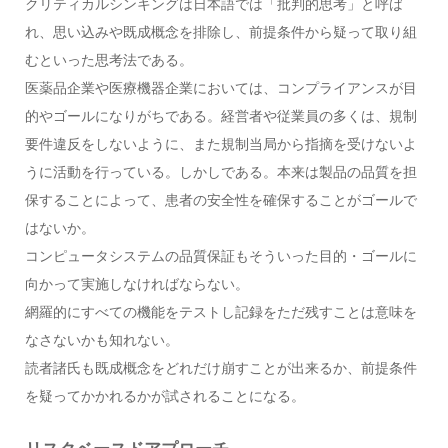
クリティカルシンキングは日本語では「批判的思考」と呼ば
れ、思い込みや既成概念を排除し、前提条件から疑って取り組
むといった思考法である。
医薬品企業や医療機器企業においては、コンプライアンスが目
的やゴールになりがちである。経営者や従業員の多くは、規制
要件違反をしないように、また規制当局から指摘を受けないよ
うに活動を行っている。しかしである。本来は製品の品質を担
保することによって、患者の安全性を確保することがゴールで
はないか。
コンピュータシステムの品質保証もそういった目的・ゴールに
向かって実施しなければならない。
網羅的にすべての機能をテストし記録をただ残すことは意味を
なさないかも知れない。
読者諸氏も既成概念をどれだけ崩すことが出来るか、前提条件
を疑ってかかれるかが試されることになる。