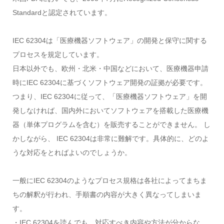
Standardと認定されています。
IEC 62304は「医療機器ソフトウェア」の開発と保守に関する
プロセスを規定しています。
日本以外でも、欧州・北米・中国などにおいて、医療機器申請
時にIEC 62304に基づくソフトウェア開発の証拠が必要です。
つまり、IEC 62304に従って、「医療機器ソフトウェア」を開
発しなければ、国内外においてソフトウェアを搭載した医療機
器（単体プログラムを含む）を販売することができません。 し
かしながら、 IEC 62304は非常に難解です。具体的に、どのよ
うな対応をとればよいのでしょうか。
一般にIEC 62304のようなプロセス規格は各社によってまちま
ちの解釈が行われ、手順書の内容が大きく異なってしまいま
す。
・IEC 62304を読んでも、対応すべき内容や方法が分からな