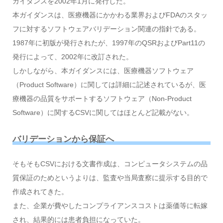
ガイダンスを2002年1月に発行した。
本ガイダンスは、医療機器にかかわる業界およびFDAのスタッ
フに対するソフトウェアバリデーション関連の指針である。
1987年に初版が発行されたが、1997年のQSRおよびPart11の
発行によって、2002年に改訂された。
しかしながら、本ガイダンスには、医療機器ソフトウェア
（Product Software）に関しては詳細に記述されているが、医
療機器の品質をサポートするソフトウェア（Non-Product
Software）に関するCSVに関してはほとんど記載がない。
バリデーションから保証へ
そもそもCSVにおける文書作成は、コンピュータシステムの品
質保証のためというよりは、監査や当局査察に提示する目的で
作成されてきた。
また、企業が費やしたコンプライアンスコストは薬価等に転嫁
され、結果的には患者負担になっていた。