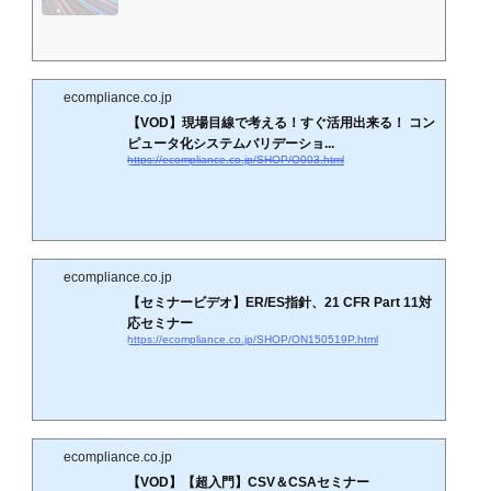
ecompliance.co.jp
【VOD】現場目線で考える！すぐ活用出来る！ コン
ピュータ化システムバリデーショ...
https://ecompliance.co.jp/SHOP/O003.html
ecompliance.co.jp
【セミナービデオ】ER/ES指針、21 CFR Part 11対
応セミナー
https://ecompliance.co.jp/SHOP/ON150519P.html
ecompliance.co.jp
【VOD】【超入門】CSV＆CSAセミナー