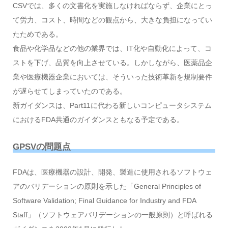
CSVでは、多くの文書化を実施しなければならず、企業にとっ
て労力、コスト、時間などの観点から、大きな負担になってい
たためである。
食品や化学品などの他の業界では、IT化や自動化によって、コ
ストを下げ、品質を向上させている。しかしながら、医薬品企
業や医療機器企業においては、そういった技術革新を規制要件
が遅らせてしまっていたのである。
新ガイダンスは、Part11に代わる新しいコンピュータシステム
におけるFDA共通のガイダンスともなる予定である。
GPSVの問題点
FDAは、医療機器の設計、開発、製造に使用されるソフトウェ
アのバリデーションの原則を示した「General Principles of
Software Validation; Final Guidance for Industry and FDA
Staff」（ソフトウェアバリデーションの一般原則）と呼ばれる