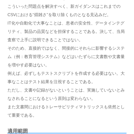
こういった問題点を解決すべく、新ガイダンスはこれまでの
CSVにおける“煩雑さ”を取り除くものとなる見込みだ。
IT化や自動化で大事なことは、患者の安全性、データインテグ
リティ、製品の品質などを担保することである。決して、当局
査察で上手に説明できることではない。
そのため、直接的ではなく、間接的にそれらに影響するシステ
ム（例：教育管理システム）などはいたずらに文書数や文書量
を増やす必要はない。
例えば、必ずしもテストスクリプトを作成する必要はない。大
事なことはテスト結果を注視することである。
ただし、文書や記録がないということは、実施していないとみ
なされることになるという原則は変わらない。
また文書間におけるトレーサビリティマトリックスも依然とし
て重要である。
適用範囲