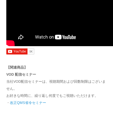
【関連商品】
VOD 配信セミナー
当社VOD配信セミナーは、視聴期間および回数制限はございま
せん。
お好きな時間に、繰り返し何度でもご視聴いただけます。
・
改正QMS省令セミナー