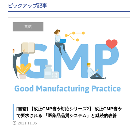
ピックアップ記事
書籍
[書籍] 【改正GMP省令対応シリーズ2】 改正GMP省令
で要求される 『医薬品品質システム』と継続的改善
2021.11.05