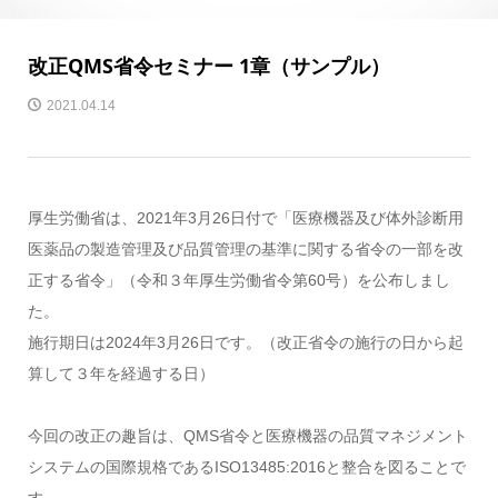
改正QMS省令セミナー 1章（サンプル）
2021.04.14
厚生労働省は、2021年3月26日付で「医療機器及び体外診断用
医薬品の製造管理及び品質管理の基準に関する省令の一部を改
正する省令」（令和３年厚生労働省令第60号）を公布しまし
た。
施行期日は2024年3月26日です。（改正省令の施行の日から起
算して３年を経過する日）
今回の改正の趣旨は、QMS省令と医療機器の品質マネジメント
システムの国際規格であるISO13485:2016と整合を図ることで
す。