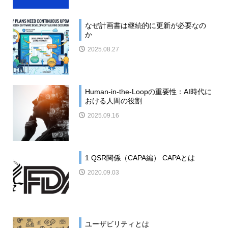
なぜ計画書は継続的に更新が必要なの
か
2025.08.27
Human-in-the-Loopの重要性：AI時代に
おける人間の役割
2025.09.16
1 QSR関係（CAPA編） CAPAとは
2020.09.03
ユーザビリティとは