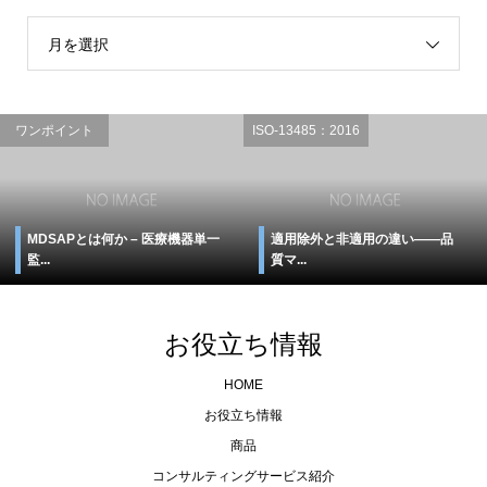
月を選択
ワンポイント
ISO-13485：2016
MDSAPとは何か – 医療機器単一
適用除外と非適用の違い――品
監...
質マ...
お役立ち情報
HOME
お役立ち情報
商品
コンサルティングサービス紹介