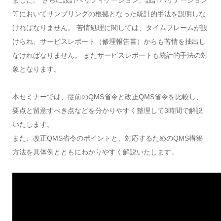
等においてサンプリングの根拠となった統計的手法を説明しな
ければなりません。 苦情処理に関しては、タイムフレームが設
けられ、サービスレポート（修理報告書）からも苦情を抽出し
なければなりません。 またサービスレポートも統計的手法の対
象となります。
本セミナーでは、従前のQMS省令と改正QMS省令を比較し、
要点と留意すべき点などを分かりやすく整理して3時間で解説
いたします。
また、改正QMS省令のポイントと、対応するためのQMS構築
方法を具体例とともにわかりやすく解説いたします。