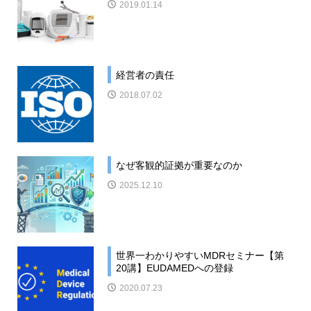
2019.01.14
経営者の責任
2018.07.02
なぜ客観的証拠が重要なのか
2025.12.10
世界一わかりやすいMDRセミナー【第
20講】EUDAMEDへの登録
2020.07.23