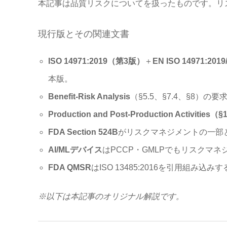
本記事は品質リスクについてを扱ったものです。リ
現行版とその関連文書
ISO 14971:2019（第3版）
＋
EN ISO 14971:2019
本版。
Benefit-Risk Analysis
（§5.5、§7.4、§8）の
Production and Post-Production Activities（
FDA Section 524B
がリスクマネジメントの一部
AI/MLデバイス
はPCCP・GMLPでもリスクマ
FDA QMSR
はISO 13485:2016を引用組み込み
※以下は本記事のオリジナル解説です。