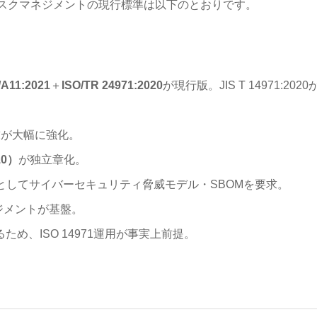
スクマネジメントの現行標準は以下のとおりです。
/A11:2021
＋
ISO/TR 24971:2020
が現行版。JIS T 14971:2020
要求が大幅に強化。
§10）
が独立章化。
としてサイバーセキュリティ脅威モデル・SBOMを要求。
ネジメントが基盤。
するため、ISO 14971運用が事実上前提。