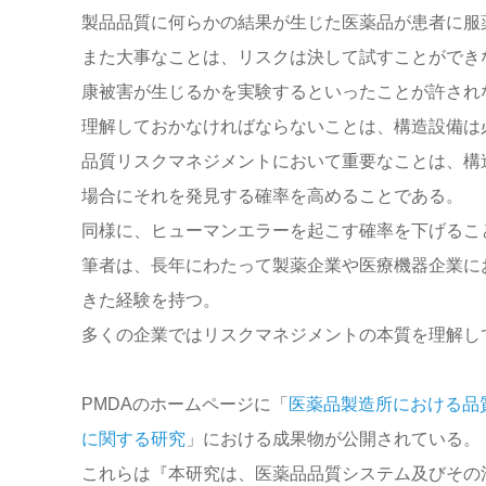
製品品質に何らかの結果が生じた医薬品が患者に服
また大事なことは、リスクは決して試すことができ
康被害が生じるかを実験するといったことが許され
理解しておかなければならないことは、構造設備は
品質リスクマネジメントにおいて重要なことは、構
場合にそれを発見する確率を高めることである。
同様に、ヒューマンエラーを起こす確率を下げるこ
筆者は、長年にわたって製薬企業や医療機器企業に
きた経験を持つ。
多くの企業ではリスクマネジメントの本質を理解し
PMDAのホームページに「
医薬品製造所における品
に関する研究
」における成果物が公開されている。
これらは『本研究は、医薬品品質システム及びその