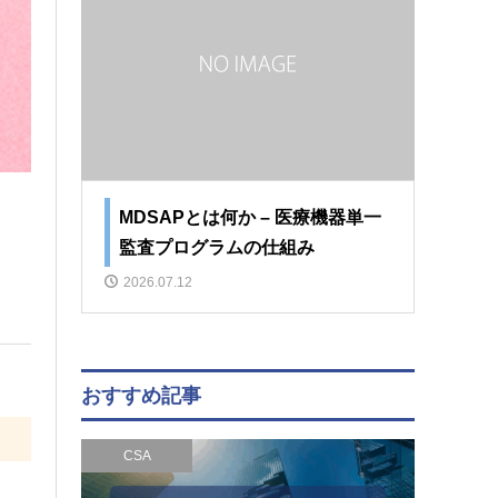
MDSAPとは何か – 医療機器単一
監査プログラムの仕組み
2026.07.12
おすすめ記事
CSA