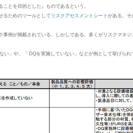
ることを目的とした』ものであるという。
せるためのツールとして
リスクアセスメントシート
がある。そ
ク事例が掲載されている。しかしである。多くがリスクマネジ
ない」や、「 DQを実施していない」などが例として挙げられ