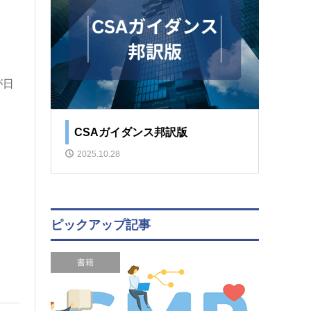
が日
CSAガイダンス邦訳版
2025.10.28
ピックアップ記事
書籍