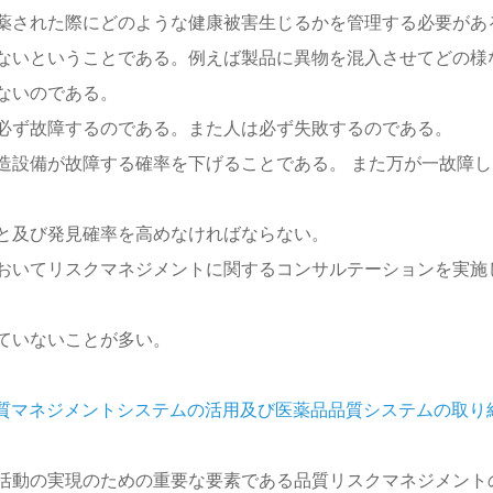
薬された際にどのような健康被害生じるかを管理する必要があ
ないということである。例えば製品に異物を混入させてどの様
ないのである。
必ず故障するのである。また人は必ず失敗するのである。
造設備が故障する確率を下げることである。 また万が一故障し
と及び発見確率を高めなければならない。
おいてリスクマネジメントに関するコンサルテーションを実施
ていないことが多い。
質マネジメントシステムの活用及び医薬品品質システムの取り
活動の実現のための重要な要素である品質リスクマネジメント