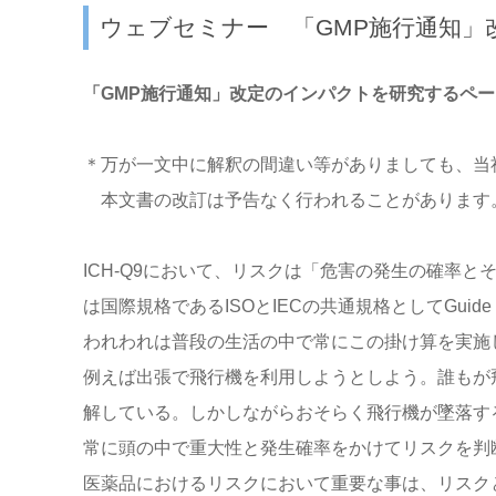
ウェブセミナー 「GMP施行通知」
「GMP施行通知」改定のインパクトを研究するペ
＊万が一文中に解釈の間違い等がありましても、当
本文書の改訂は予告なく行われることがあります
ICH-Q9において、リスクは「危害の発生の確率
は国際規格であるISOとIECの共通規格としてGui
われわれは普段の生活の中で常にこの掛け算を実施
例えば出張で飛行機を利用しようとしよう。誰もが
解している。しかしながらおそらく飛行機が墜落す
常に頭の中で重大性と発生確率をかけてリスクを判
医薬品におけるリスクにおいて重要な事は、リスク