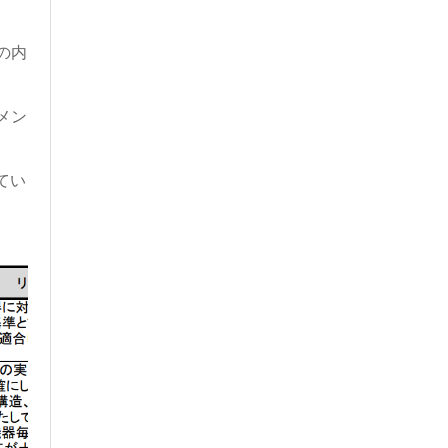
の内
メン
てい