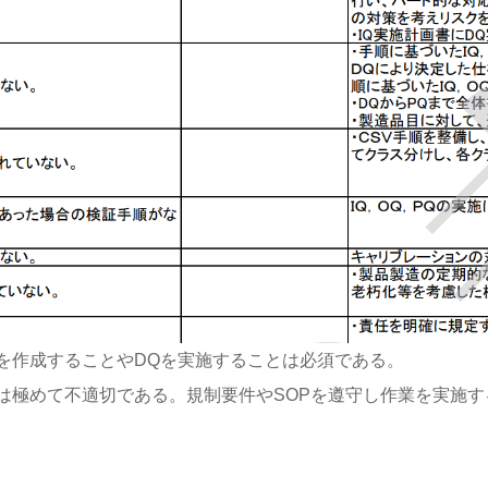
を作成することやDQを実施することは必須である。
は極めて不適切である。規制要件やSOPを遵守し作業を実施す