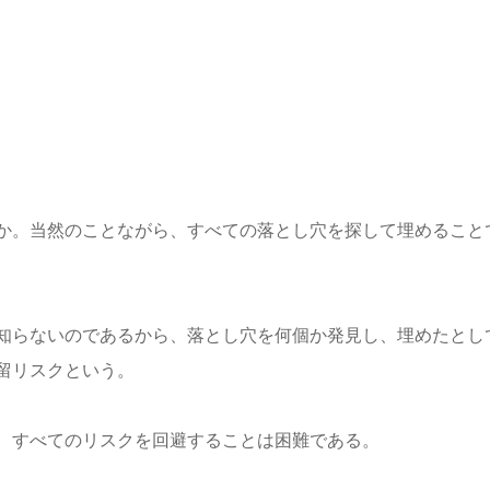
か。当然のことながら、すべての落とし穴を探して埋めること
知らないのであるから、落とし穴を何個か発見し、埋めたとし
留リスクという。
、すべてのリスクを回避することは困難である。