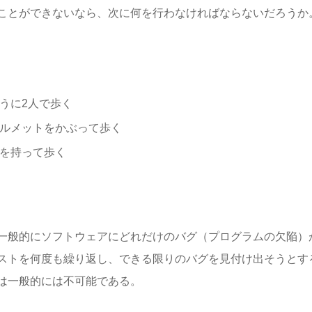
ことができないなら、次に何を行わなければならないだろうか
うに2人で歩く
ルメットをかぶって歩く
を持って歩く
一般的にソフトウェアにどれだけのバグ（プログラムの欠陥）
ストを何度も繰り返し、できる限りのバグを見付け出そうとす
は一般的には不可能である。