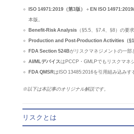
ISO 14971:2019（第3版）
＋
EN ISO 14971:2019
本版。
Benefit-Risk Analysis
（§5.5、§7.4、§8）の
Production and Post-Production Activities（
FDA Section 524B
がリスクマネジメントの一部
AI/MLデバイス
はPCCP・GMLPでもリスクマ
FDA QMSR
はISO 13485:2016を引用組み込み
※以下は本記事のオリジナル解説です。
リスクとは