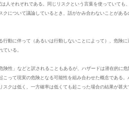
解釈は人それぞれである。同じリスクという言葉を使っていても
スクについて議論しているとき、話がかみ合わないことがある
る行動に伴って（あるいは行動しないことによって）、危険に
れている。
に「危険性」などと訳されることもあるが、ハザードは潜在的に危
起こって現実の危険となる可能性を組み合わせた概念である。
リスクは低く、一方確率は低くても起こった場合の結果が甚大