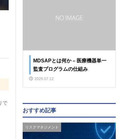
MDSAPとは何か – 医療機器単一
監査プログラムの仕組み
2026.07.12
りで
おすすめ記事
リスクマネジメント