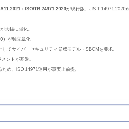
/A11:2021
＋
ISO/TR 24971:2020
が現行版。JIS T 14971:2020
要求が大幅に強化。
§10）
が独立章化。
としてサイバーセキュリティ脅威モデル・SBOMを要求。
ネジメントが基盤。
するため、ISO 14971運用が事実上前提。