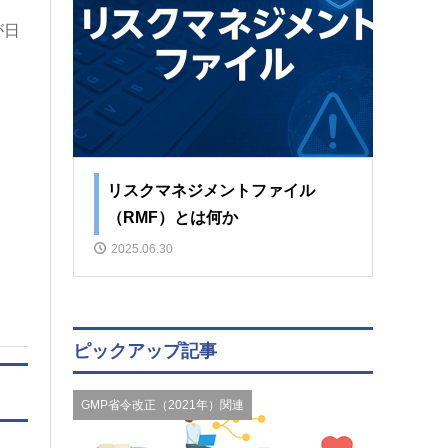
が日
リスクマネジメントファイル
（RMF）とは何か
2025.06.30
ピックアップ記事
GMP省令改正（2021年）関連