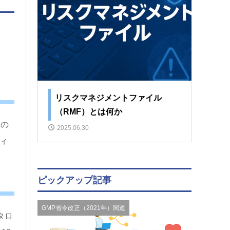
リスクマネジメントファイル
（RMF）とは何か
品の
2025.06.30
ィ
ピックアップ記事
GMP省令改正（2021年）関連
タロ