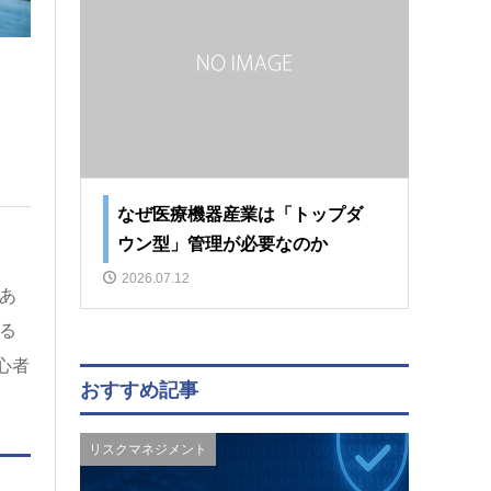
なぜ医療機器産業は「トップダ
ウン型」管理が必要なのか
2026.07.12
あ
る
心者
おすすめ記事
リスクマネジメント