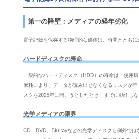
第一の障壁：メディアの経年劣化
電子記録を保存する物理的な媒体は、時間とともに
ハードディスクの寿命
一般的なハードディスク（HDD）の寿命は、使用環
摩耗により、データが読み出せなくなるリスクが年々
スクを2025年に開こうとしたとき、すでに動作し
光学メディアの限界
CD、DVD、Blu-rayなどの光学ディスクも例