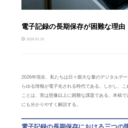
電子記録の長期保存が困難な理由
2026.02.10
2026年現在、私たちは日々膨大な量のデジタルデ
らゆる情報が電子化される時代である。しかし、これ
ことは、実は想像以上に困難な課題である。本稿で
にも分かりやすく解説する。
電子記録の長期保存における三つの