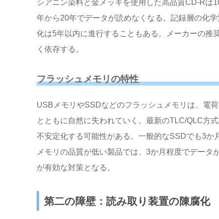
シアニン染料と金メッキを使用した高品質CD-Rは1
年から20年でデータが読めなくなる。記録層の化
化は5年以内に進行することもある。メーカーの推
く依存する。
フラッシュメモリの特性
USBメモリやSSDなどのフラッシュメモリは、電
とともに自然に失われていく。最新のTLC/QLC方
不安定化する可能性がある。一般的なSSDでも3か
メモリの品質が低い製品では、3か月程度でデータ
が有効な対策となる。
第二の障壁：読み取り装置の陳腐化