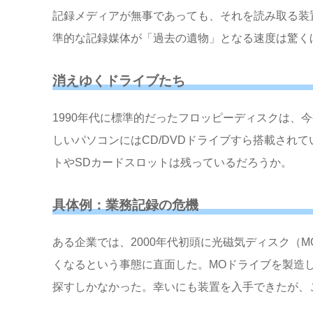
記録メディアが無事であっても、それを読み取る装
準的な記録媒体が「過去の遺物」となる速度は驚く
消えゆくドライブたち
1990年代に標準的だったフロッピーディスクは、
しいパソコンにはCD/DVDドライブすら搭載されてい
トやSDカードスロットは残っているだろうか。
具体例：業務記録の危機
ある企業では、2000年代初頭に光磁気ディスク（M
くなるという事態に直面した。MOドライブを製造
探すしかなかった。幸いにも装置を入手できたが、