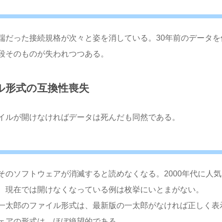
つては最先端だった接続規格が次々と姿を消している。30年前のデータを
段そのものが失われつつある。
ル形式の互換性喪失
イルが開けなければデータは死んだも同然である。
のソフトウェアが消滅すると読めなくなる。2000年代に人気
、現在では開けなくなっている例は枚挙にいとまがない。
一太郎のファイル形式は、最新版の一太郎がなければ正しく表
ェアの形式は、ほぼ絶望的である。