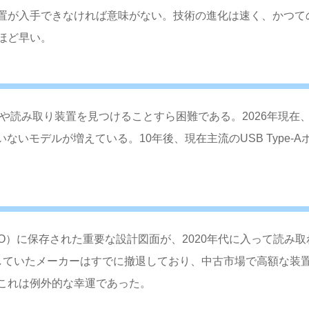
置が入手できなければ意味がない。技術の進化は速く、かつて
ほど早い。
今や読み取り装置を見つけることすら困難である。2026年現在
ないモデルが増えている。10年後、現在主流のUSB Type-A
O）に保存された重要な設計図面が、2020年代に入って読み取
していたメーカーはすでに撤退しており、中古市場で高額な装
これは例外的な幸運であった。