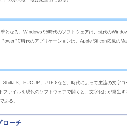
なる。Windows 95時代のソフトウェアは、現代のWindow
owerPC時代のアプリケーションは、Apple Silicon搭載のMa
ftJIS、EUC-JP、UTF-8など、時代によって主流の文字コ
トファイルを現代のソフトウェアで開くと、文字化けが発生す
題である。
プローチ