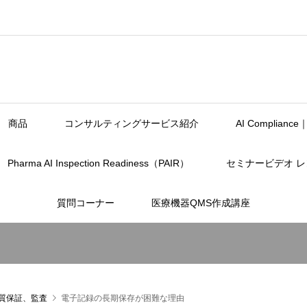
商品
コンサルティングサービス紹介
AI Complia
Pharma AI Inspection Readiness（PAIR）
セミナービデオ 
質問コーナー
医療機器QMS作成講座
質保証、監査
電子記録の長期保存が困難な理由