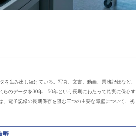
ータを生み出し続けている。写真、文書、動画、業務記録など、
らのデータを30年、50年という長期にわたって確実に保存す
は、電子記録の長期保存を阻む三つの主要な障壁について、初
障壁