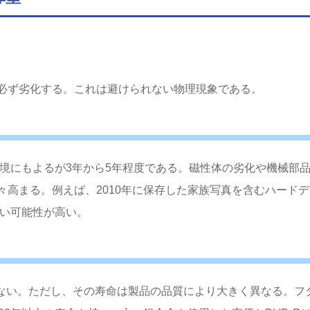
必ず劣化する。これは避けられない物理現象である。
境にもよるが3年から5年程度である。磁性体の劣化や機械部
高まる。例えば、2010年に保存した家族写真を含むハードデ
ない可能性が高い。
外ではない。ただし、その寿命は製品の品質により大きく異なる。フ