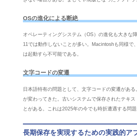
OSの進化による断絶
オペレーティングシステム（OS）の進化も大きな障壁と
11では動作しないことが多い。Macintoshも同様で、P
は起動すら不可能である。
文字コードの変遷
日本語特有の問題として、文字コードの変遷がある。Shi
が変わってきた。古いシステムで保存されたテキス
とがある。これは2025年の今でも時折遭遇する問
長期保存を実現するための実践的ア