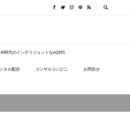
nce｜AI時代のインテリジェントなeQMS
レンタル配信
コンサルコンビニ
お問合せ