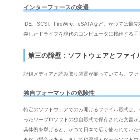
インターフェースの変遷
IDE、SCSI、FireWire、eSATAなど、か
存したドライブを現代のコンピュータに接続する手
第三の障壁：ソフトウェアとファイ
記録メディアと読み取り装置が揃っていても、ファ
独自フォーマットの危険性
特定のソフトウェアでのみ開けるファイル形式は、そ
ったワープロソフトの独自形式で保存された文書が
具体例を挙げると、かつて日本で広く使われていた
きない場合がある。ましてや廃版となったソフトウ