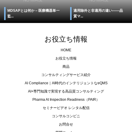
MDSAPとは何か – 医療機器単一
適用除外と非適用の違い――品
監...
質マ...
お役立ち情報
HOME
お役立ち情報
商品
コンサルティングサービス紹介
AI Compliance｜AI時代のインテリジェントなeQMS
AI×専門知識で実現する高品質コンサルティング
Pharma AI Inspection Readiness（PAIR）
セミナービデオ レンタル配信
コンサルコンビニ
お問合せ