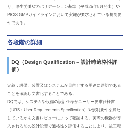
り、厚生労働省のバリデーション基準（平成25年8月発出）や
PIC/S GMPガイドラインにおいて実施が要求されている規制要
件である。
各段階の詳細
DQ（Design Qualification – 設計時適格性評
価）
定義：設備、装置又はシステムが目的とする用途に適切である
ことを確認し文書化することである。
DQでは、システムや設備の設計仕様がユーザー要求仕様書
（URS：User Requirements Specification）や規制要件を満た
しているかを文書レビューによって確認する。実際の機器が導
入される前の設計段階で適格性を評価することにより、後工程