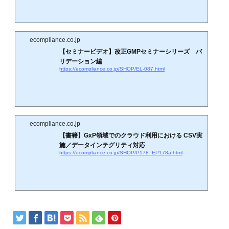
ecompliance.co.jp
【セミナービデオ】改正GMPセミナーシリーズ バ
リデーション編
https://ecompliance.co.jp/SHOP/EL-087.html
ecompliance.co.jp
【書籍】GxP領域でのクラウド利用における CSV実
施／データインテグリティ対応
https://ecompliance.co.jp/SHOP/P178_EP178a.html