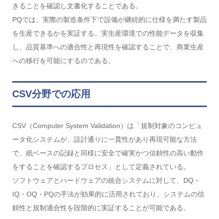
きることを確認し文書化することである。
PQでは、実際の製造条件下で設備が継続的に仕様を満たす製品
を生産できるかを実証する。実生産環境での性能データを収集
し、品質基準への適合性と再現性を確認することで、商業生産
への移行を可能にするのである。
CSV分野での応用
CSV（Computer System Validation）は「規制対象のコンピュ
ータ化システムが、設計通りに一貫性があり再現可能な方法
で、紙ベースの記録と同様に安全で確実かつ信頼性の高い動作
をすることを確認するプロセス」として定義されている。
ソフトウェアとハードウェアの統合システムに対して、DQ・
IQ・OQ・PQの手法が効果的に活用されており、システムの信
頼性と規制適合性を段階的に実証することが可能である。