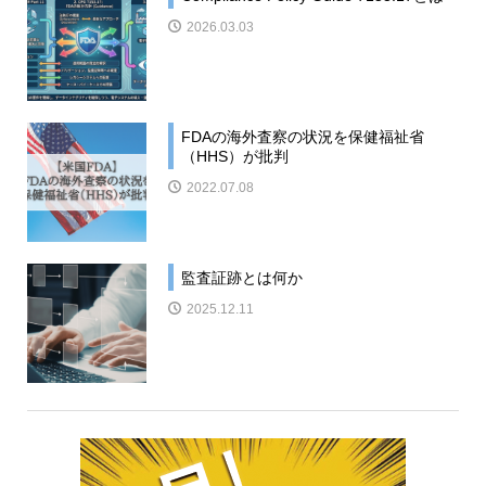
2026.03.03
FDAの海外査察の状況を保健福祉省
（HHS）が批判
2022.07.08
監査証跡とは何か
2025.12.11