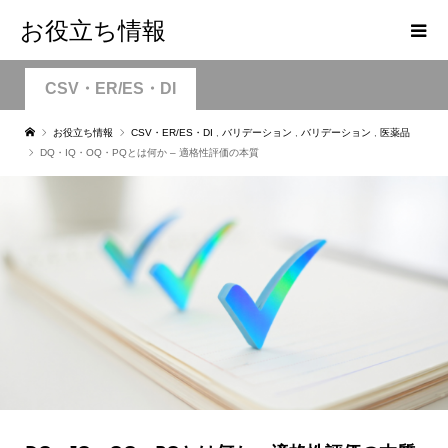
お役立ち情報
CSV・ER/ES・DI
お役立ち情報
CSV・ER/ES・DI
,
バリデーション
,
バリデーション
,
医薬品
DQ・IQ・OQ・PQとは何か – 適格性評価の本質