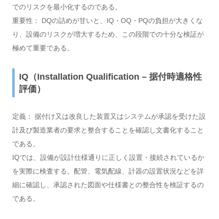
でのリスクを最小化するのである。
重要性： DQの詰めが甘いと、IQ・OQ・PQの負担が大きくな
り、設備のリスクが増大するため、この段階での十分な検証が
極めて重要である。
IQ（Installation Qualification – 据付時適格性
評価）
定義： 据付け又は改良した装置又はシステムが承認を受けた設
計及び製造業者の要求と整合することを確認し文書化すること
である。
IQでは、設備が設計仕様通りに正しく設置・接続されているか
を実際に検査する。配管、電気配線、計器の設置状況などを詳
細に確認し、承認された図面や仕様書との整合性を検証するの
である。