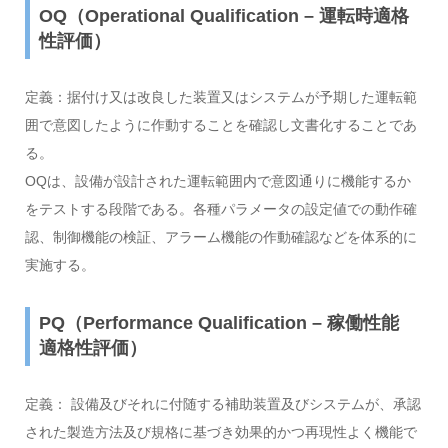
OQ（Operational Qualification – 運転時適格
性評価）
定義：据付け又は改良した装置又はシステムが予期した運転範
囲で意図したように作動することを確認し文書化することであ
る。
OQは、設備が設計された運転範囲内で意図通りに機能するか
をテストする段階である。各種パラメータの設定値での動作確
認、制御機能の検証、アラーム機能の作動確認などを体系的に
実施する。
PQ（Performance Qualification – 稼働性能
適格性評価）
定義： 設備及びそれに付随する補助装置及びシステムが、承認
された製造方法及び規格に基づき効果的かつ再現性よく機能で