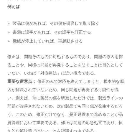
例えば
製品に傷があれば、その傷を研磨して取り除く
書類に誤字があれば、その誤字を訂正する
機械が停止していれば、再起動させる
修正は、問題そのものに対処するものであり、問題の原因を探
ることや、同様の問題が再発することを防ぐことは目的として
いない。いわば「対症療法」に近い概念である。
重要な留意点：
修正のみで対応を終えてしまうと、根本的な原
因が解決されていないため、同じ問題が再発する可能性が高
い。例えば、単に製品の傷を研磨しただけでは、製造ラインの
問題が改善されないため、次の製品でも同じ傷が発生するだろ
う。このため、修正だけでなく、是正処置まで進めることが品
質管理において重要である。修正は問題の応急処置であり、恒
久的な解決策ではないことを認識すべきである。