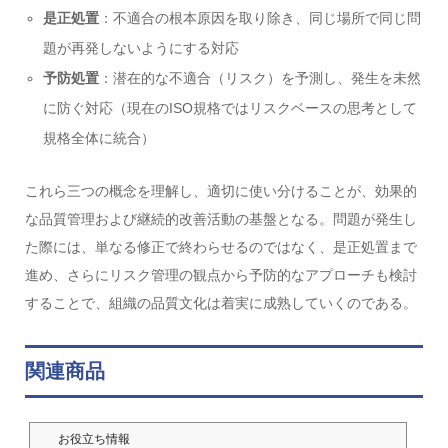
是正処置
：不適合の根本原因を取り除き、同じ場所で同じ問
題が再発しないようにする対応
予防処置
：潜在的な不適合（リスク）を予測し、発生を未然
に防ぐ対応（現在のISO規格ではリスクベースの思考として
規格全体に統合）
これら三つの概念を理解し、適切に使い分けることが、効果的
な品質管理および継続的改善活動の基盤となる。問題が発生し
た際には、単なる修正で終わらせるのではなく、是正処置まで
進め、さらにリスク管理の観点から予防的なアプローチも検討
することで、組織の品質文化は着実に成熟していくのである。
関連商品
お役立ち情報