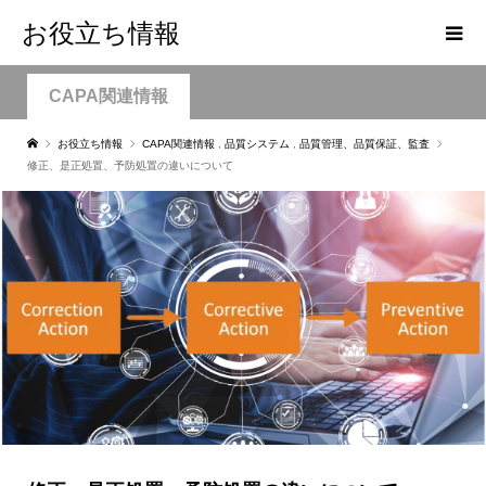
お役立ち情報
CAPA関連情報
お役立ち情報
CAPA関連情報
,
品質システム
,
品質管理、品質保証、監査
修正、是正処置、予防処置の違いについて