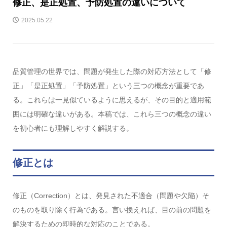
修正、是正処置、予防処置の違いについて
2025.05.22
品質管理の世界では、問題が発生した際の対応方法として「修
正」「是正処置」「予防処置」という三つの概念が重要であ
る。これらは一見似ているように思えるが、その目的と適用範
囲には明確な違いがある。本稿では、これら三つの概念の違い
を初心者にも理解しやすく解説する。
修正とは
修正（Correction）とは、発見された不適合（問題や欠陥）そ
のものを取り除く行為である。言い換えれば、目の前の問題を
解決するための即時的な対応のことである。