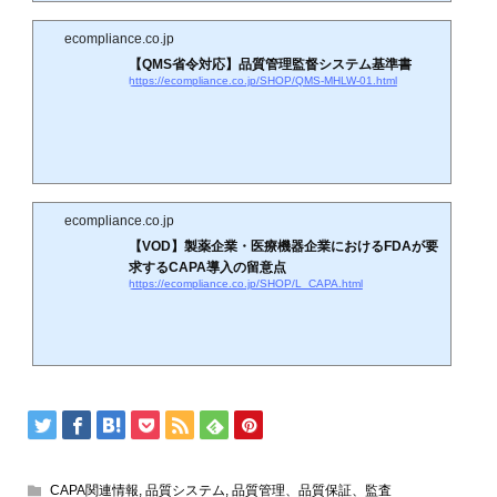
ecompliance.co.jp
【QMS省令対応】品質管理監督システム基準書
https://ecompliance.co.jp/SHOP/QMS-MHLW-01.html
ecompliance.co.jp
【VOD】製薬企業・医療機器企業におけるFDAが要
求するCAPA導入の留意点
https://ecompliance.co.jp/SHOP/L_CAPA.html
CAPA関連情報
,
品質システム
,
品質管理、品質保証、監査