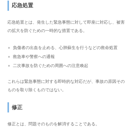
応急処置
応急処置とは、発生した緊急事態に対して即座に対応し、被害
の拡大を防ぐための一時的な措置である。
負傷者の出血を止める、心肺蘇生を行うなどの救命処置
救急車や警察への通報
二次事故を防ぐための周囲への注意喚起
これらは緊急事態に対する即時的な対応だが、事故の原因その
ものを取り除くものではない。
修正
修正とは、問題そのものを解消することである。