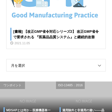
[書籍] 【改正GMP省令対応シリーズ2】 改正GMP省令
で要求される 『医薬品品質システム』と継続的改善
2021.11.05
月を選択
ワンポイント
ISO-13485：2016
MDSAPとは何か – 医療機器単一
適用除外と非適用の違い――品