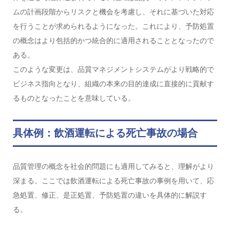
ムの計画段階からリスクと機会を考慮し、それに基づいた対応
を行うことが求められるようになった。これにより、予防処置
の概念はより包括的かつ統合的に適用されることとなったので
ある。
このような変更は、品質マネジメントシステムがより戦略的で
ビジネス指向となり、組織の本来の目的達成に直接的に貢献す
るものとなったことを意味している。
具体例：飲酒運転による死亡事故の場合
品質管理の概念を社会的問題にも適用してみると、理解がより
深まる。ここでは飲酒運転による死亡事故の事例を用いて、応
急処置、修正、是正処置、予防処置の違いを具体的に解説す
る。