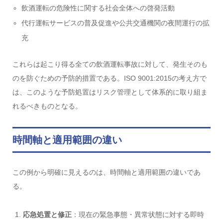
飲酒運転の危険性に関する社会全体への啓発活動
代行運転サービスの普及促進や公共交通機関の夜間運行の拡
充
これらは起こり得る全ての飲酒運転事故に対して、発生そのも
のを防ぐための予防的措置である。ISO 9001:2015の考え方で
は、このような予防処置はリスク管理として体系的に取り組ま
れるべきものとなる。
時間軸と適用範囲の違い
この例から明確に見えるのは、時間軸と適用範囲の違いであ
る。
応急処置と修正
：現在の緊急事態・異常状態に対する即時