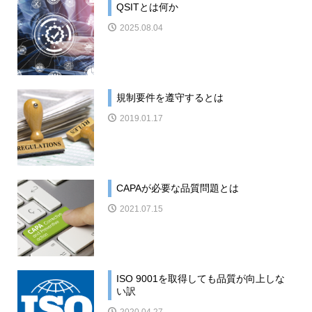
QSITとは何か
2025.08.04
規制要件を遵守するとは
2019.01.17
CAPAが必要な品質問題とは
2021.07.15
ISO 9001を取得しても品質が向上しな
い訳
2020.04.27