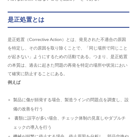
是正処置とは
是正処置（Corrective Action）とは、発見された不適合の原因
を特定し、その原因を取り除くことで、「同じ場所で同じこと
が起きない」ようにするための活動である。つまり、是正処置
の本質は、過去に起きた問題の再発を特定の場所や状況におい
て確実に防止することにある。
例えば
製品に傷が頻発する場合、製造ラインの問題点を調査し、設
備の改善を行う
書類に誤字が多い場合、チェック体制の見直しやダブルチ
ェックの導入を行う
機械が頻繁に停止する場合、停止原因を分析し、部品交換や