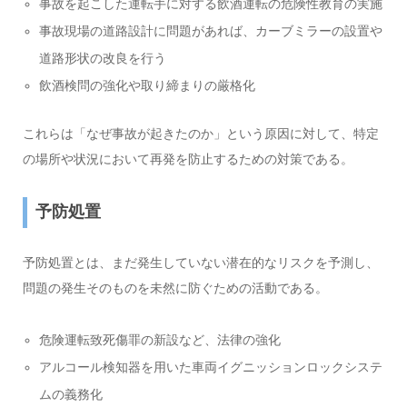
事故を起こした運転手に対する飲酒運転の危険性教育の実施
事故現場の道路設計に問題があれば、カーブミラーの設置や
道路形状の改良を行う
飲酒検問の強化や取り締まりの厳格化
これらは「なぜ事故が起きたのか」という原因に対して、特定
の場所や状況において再発を防止するための対策である。
予防処置
予防処置とは、まだ発生していない潜在的なリスクを予測し、
問題の発生そのものを未然に防ぐための活動である。
危険運転致死傷罪の新設など、法律の強化
アルコール検知器を用いた車両イグニッションロックシステ
ムの義務化