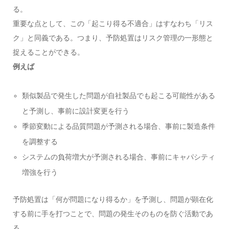
る。
重要な点として、この「起こり得る不適合」はすなわち「リス
ク」と同義である。つまり、予防処置はリスク管理の一形態と
捉えることができる。
例えば
類似製品で発生した問題が自社製品でも起こる可能性がある
と予測し、事前に設計変更を行う
季節変動による品質問題が予測される場合、事前に製造条件
を調整する
システムの負荷増大が予測される場合、事前にキャパシティ
増強を行う
予防処置は「何が問題になり得るか」を予測し、問題が顕在化
する前に手を打つことで、問題の発生そのものを防ぐ活動であ
る。