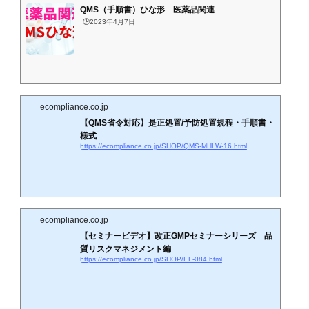
QMS（手順書）ひな形 医薬品関連
🕒️2023年4月7日
ecompliance.co.jp
【QMS省令対応】是正処置/予防処置規程・手順書・
様式
https://ecompliance.co.jp/SHOP/QMS-MHLW-16.html
ecompliance.co.jp
【セミナービデオ】改正GMPセミナーシリーズ 品
質リスクマネジメント編
https://ecompliance.co.jp/SHOP/EL-084.html