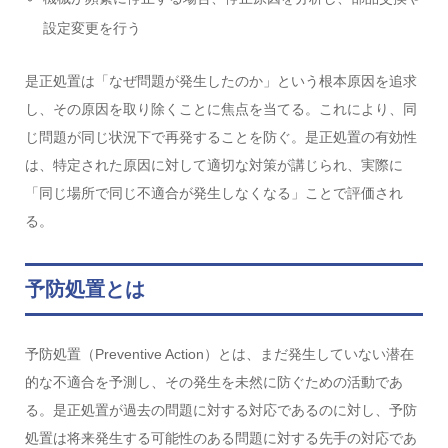
設定変更を行う
是正処置は「なぜ問題が発生したのか」という根本原因を追求
し、その原因を取り除くことに焦点を当てる。これにより、同
じ問題が同じ状況下で再発することを防ぐ。是正処置の有効性
は、特定された原因に対して適切な対策が講じられ、実際に
「同じ場所で同じ不適合が発生しなくなる」ことで評価され
る。
予防処置とは
予防処置（Preventive Action）とは、まだ発生していない潜在
的な不適合を予測し、その発生を未然に防ぐための活動であ
る。是正処置が過去の問題に対する対応であるのに対し、予防
処置は将来発生する可能性のある問題に対する先手の対応であ