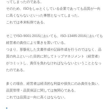
ってしまったのである。
そのため、ISOをしゅとくしている企業であっても品質が一向
に高くならないといった事態となってしまった。
これでは本末転倒である。
そこでISO-9001:2015においても、ISO-13485:2016においても
経営者の責任により重きを置いている。
つまり、形骸化した文書作成や記録作成を行うのではなく、品
質の向上といった目的に対してトップマネジメント（経営者）
がコミットし、責任を負わなければならないということとなっ
たのである。
多くの場合、経営者は経済的な利益や損失にのみ責任を負い、
品質管理・品質保証に関しては無関心である。
これでは品質は一向に高くはならない。