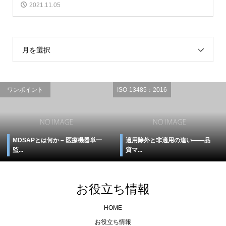
2021.11.05
月を選択
ワンポイント
ISO-13485：2016
MDSAPとは何か – 医療機器単一
適用除外と非適用の違い――品
監...
質マ...
お役立ち情報
HOME
お役立ち情報