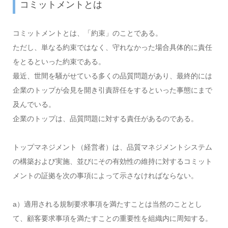
コミットメントとは
コミットメントとは、「約束」のことである。
ただし、単なる約束ではなく、守れなかった場合具体的に責任
をとるといった約束である。
最近、世間を騒がせている多くの品質問題があり、最終的には
企業のトップが会見を開き引責辞任をするといった事態にまで
及んでいる。
企業のトップは、品質問題に対する責任があるのである。
トップマネジメント（経営者）は、品質マネジメントシステム
の構築および実施、並びにその有効性の維持に対するコミット
メントの証拠を次の事項によって示さなければならない。
a）適用される規制要求事項を満たすことは当然のこととし
て、顧客要求事項を満たすことの重要性を組織内に周知する。