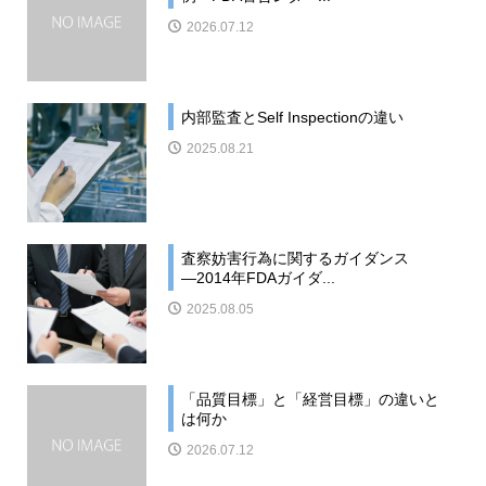
2026.07.12
内部監査とSelf Inspectionの違い
2025.08.21
査察妨害行為に関するガイダンス
―2014年FDAガイダ...
2025.08.05
「品質目標」と「経営目標」の違いと
は何か
2026.07.12