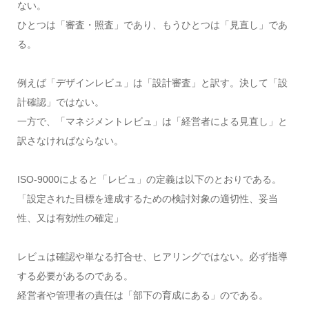
ない。
ひとつは「審査・照査」であり、もうひとつは「見直し」であ
る。
例えば「デザインレビュ」は「設計審査」と訳す。決して「設
計確認」ではない。
一方で、「マネジメントレビュ」は「経営者による見直し」と
訳さなければならない。
ISO-9000によると「レビュ」の定義は以下のとおりである。
「設定された目標を達成するための検討対象の適切性、妥当
性、又は有効性の確定」
レビュは確認や単なる打合せ、ヒアリングではない。必ず指導
する必要があるのである。
経営者や管理者の責任は「部下の育成にある」のである。