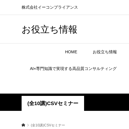
株式会社イーコンプライアンス
お役立ち情報
HOME
お役立ち情報
AI×専門知識で実現する高品質コンサルティング
(全10講)CSVセミナー
(全10講)CSVセミナー