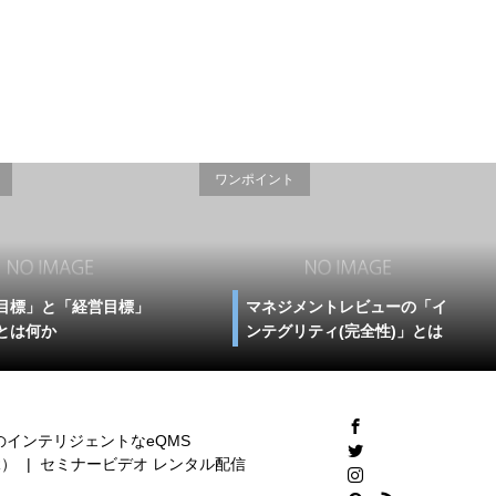
ワンポイント
目標」と「経営目標」
マネジメントレビューの「イ
とは何か
ンテグリティ(完全性)」とは
I時代のインテリジェントなeQMS
R）
セミナービデオ レンタル配信