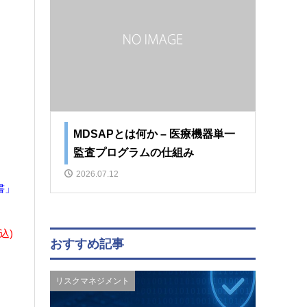
MDSAPとは何か – 医療機器単一
監査プログラムの仕組み
2026.07.12
書」
税込)
おすすめ記事
リスクマネジメント