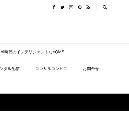
nce｜AI時代のインテリジェントなeQMS
レンタル配信
コンサルコンビニ
お問合せ