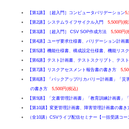
【第1講】［超入門］コンピュータバリデーション
5
【第2講】システムライフサイクル入門
5,500円(税
【第3講】［超入門］ CSV SOP作成方法
5,500円
【第4講】ユーザ要求仕様書、バリデーション計画
【第5講】機能仕様書、構成設定仕様書、機能リス
【第6講】テスト計画書、テストスクリプト、テス
【第7講】リスクアセスメント報告書の書き方
5,5
【第8講】「バックアップ/リカバリー計画書」「災
の書き方
5,500円(税込)
【第9講】「文書管理計画書」「教育訓練計画書」
【第10講】変更管理計画書、障害管理計画書の書き
（全10講）CSVライブ配信セミナー【一括受講コー