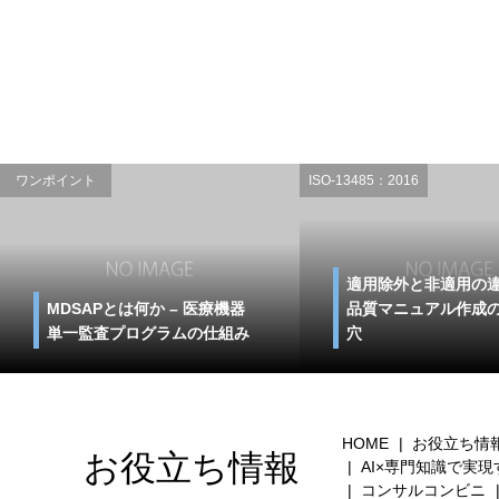
ワンポイント
ISO-13485：2016
適用除外と非適用の
MDSAPとは何か – 医療機器
品質マニュアル作成
単一監査プログラムの仕組み
穴
HOME
お役立ち情
お役立ち情報
AI×専門知識で実
コンサルコンビニ