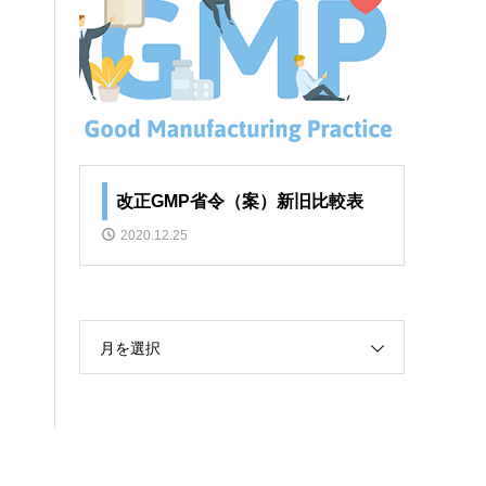
改正GMP省令（案）新旧比較表
2020.12.25
月を選択