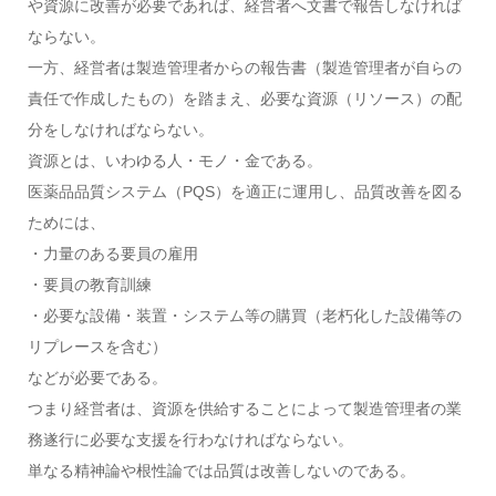
や資源に改善が必要であれば、経営者へ文書で報告しなければ
ならない
。
一方、経営者は製造管理者からの報告書（製造管理者が自らの
責任で作成したもの）を踏まえ、必要な資源（リソース）の配
分をしなければならない。
資源とは、いわゆる人・モノ・金である。
医薬品品質システム（PQS）を適正に運用し、品質改善を図る
ためには、
・力量のある要員の雇用
・要員の教育訓練
・必要な設備・装置・システム等の購買（老朽化した設備等の
リプレースを含む）
などが必要である。
つまり経営者は、資源を供給することによって製造管理者の業
務遂行に必要な支援を行わなければならない。
単なる精神論や根性論では品質は改善しないのである。