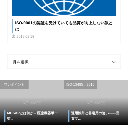
ISO-9001の認証を受けていても品質が向上しない訳と
は
2019.02.18
月を選択
ワンポイント
ISO-13485：2016
MDSAPとは何か – 医療機器単一
適用除外と非適用の違い――品
監...
質マ...