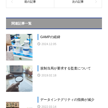
関連記事一覧
GAMPの経緯
2024.12.05
規制当局が要求する監査について
2019.02.18
データインテグリティの指摘が減少
2022.03.14