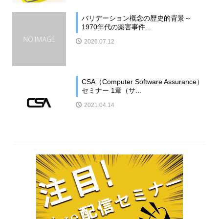
バリデーション概念の歴史的背景～
1970年代の薬害事件...
2026.07.12
CSA（Computer Software Assurance）
セミナー 1章（サ...
2021.04.14