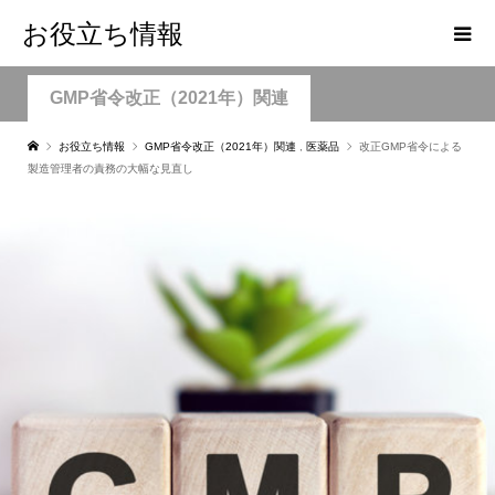
お役立ち情報
GMP省令改正（2021年）関連
お役立ち情報
GMP省令改正（2021年）関連
,
医薬品
改正GMP省令による
製造管理者の責務の大幅な見直し