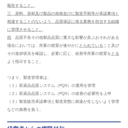
報告すること。
三 原料、資材及び製品の規格並びに製造手順等が承認事項と
相違することのないよう、品質保証に係る業務を担当する組織
に管理させること。
四
品質不良その他製品品質に重大な影響が及ぶおそれがある
場合においては、所要の措置が速やかに
とられている
こと及び
その進捗状況を確認し、必要に応じ、改善等所要の措置を
とる
よう指示すること。
つまり、製造管理者は、
（１）医薬品品質システム（PQS）の運用を管理
（２）医薬品品質システム（PQS）の改善の必要性を上申
（３）製造販売承認事項と製造実態に相違が生じないよう管理
などの責務を負う。