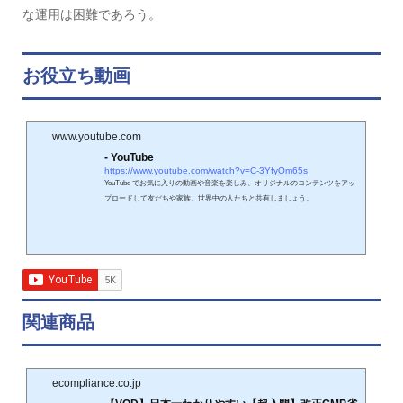
な運用は困難であろう。
お役立ち動画
www.youtube.com
- YouTube
https://www.youtube.com/watch?v=C-3YfyOm65s
YouTube でお気に入りの動画や音楽を楽しみ、オリジナルのコンテンツをアッ
プロードして友だちや家族、世界中の人たちと共有しましょう。
関連商品
ecompliance.co.jp