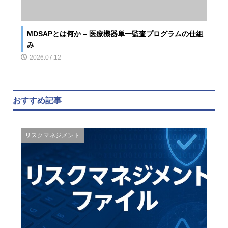
MDSAPとは何か – 医療機器単一監査プログラムの仕組
み
2026.07.12
おすすめ記事
リスクマネジメント