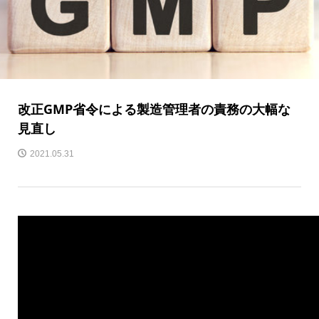
改正GMP省令による製造管理者の責務の大幅な
見直し
2021.05.31