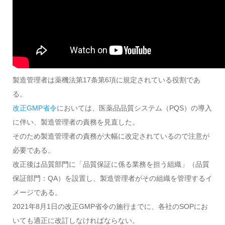
製造管理者は薬機法第17条第6項に規定されている役割であ
る。
改正GMP省令
においては、医薬品品質システム（PQS）の導入
に伴い、製造管理者の責務を見直した。
そのため製造管理者の責務が大幅に改定されているので注意が
必要である。
改正後は品質部門に「品質保証に係る業務を担う組織」（品質
保証部門：QA）を設置し、製造管理者がその組織を管理するイ
メージである。
2021年8月1日の改正GMP省令の施行までに、各社のSOPにお
いても適正に改訂しなければならない。