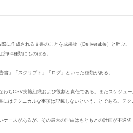
n）を実施する際に作成される文書のことを成果物（Deliverable）と呼ぶ。
類は約60種類にものぼる。
報告書」「スクリプト」「ログ」といった種類がある。
なわちCSV実施組織および役割と責任である。またスケジュー
書にはテクニカルな事項は記載しないということである。テク
。
いケースがあるが、その最大の理由はもともとの計画が不適切