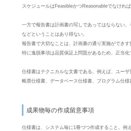
スケジュールはFeasibleかつReasonableでなけ
一方で報告書は計画書の写しであってはならない。
などということはあり得ない。
報告書で大切なことは、計画書の通り実施ができす
特に逸脱事項は品質保証上問題があるため、正当化できる理
仕様書はテクニカルな文書である。例えば、ユーザ
帳票仕様書、データベース仕様書、プログラム仕様
成果物毎の作成留意事項
仕様書は、システム毎に1冊づつ作成すること。例え