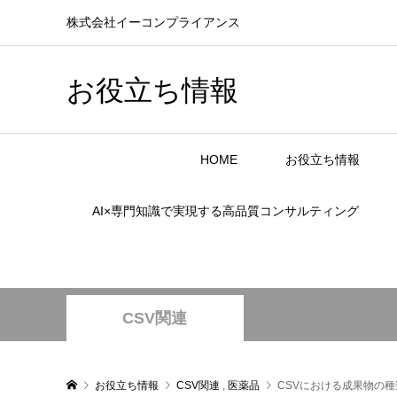
株式会社イーコンプライアンス
お役立ち情報
HOME
お役立ち情報
AI×専門知識で実現する高品質コンサルティング
CSV関連
お役立ち情報
CSV関連
,
医薬品
CSVにおける成果物の