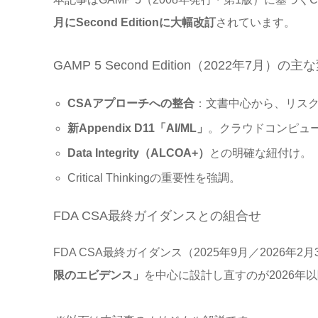
月にSecond Editionに大幅改訂
されています。
GAMP 5 Second Edition（2022年7月）の主
CSAアプローチへの整合
：文書中心から、リス
新Appendix D11「AI/ML」
。クラウドコンピュ
Data Integrity（ALCOA+）
との明確な紐付け。
Critical Thinkingの重要性を強調。
FDA CSA最終ガイダンスとの組合せ
FDA CSA最終ガイダンス（2025年9月／2026
限のエビデンス」
を中心に設計し直すのが2026年