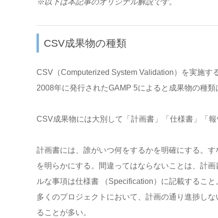
※以下は本記事のオリジナル解説です。
CSV成果物の種類
CSV（Computerized System Validatio
2008年に発行されたGAMP 5によると成果物の種
CSV成果物には大別して「計画書」「仕様書」「
計画書には、誰がいつ何をするかを明確にする。す
を明らかにする。間違ってはならないことは、計画
ルな事項は仕様書 （Specification）に記載すること
多くのプロジェクトにおいて、計画の通り進捗しな
ることが多い。