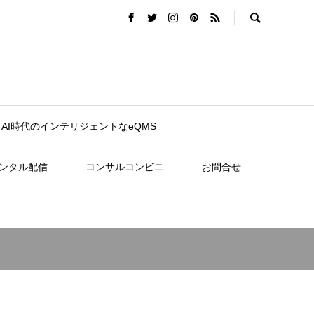
nce｜AI時代のインテリジェントなeQMS
レンタル配信
コンサルコンビニ
お問合せ