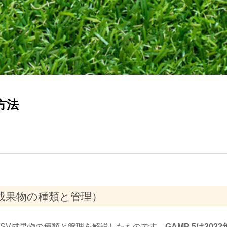
方法
V成果物の種類と管理）
くCSV成果物の種類と管理を解説したものです。
GAMP 5は2022