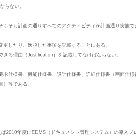
ればならない。
そもそも計画の通りすべてのアクティビティが計画通り実施で
変更したり、逸脱した事項を記載することにある。
由（Justification）を記載してなけばならない。
要求仕様書、機能仕様書、設計仕様書、詳細仕様書（画面仕様
書）等である。
ば2010年度にEDMS（ドキュメント管理システム）の導入プ