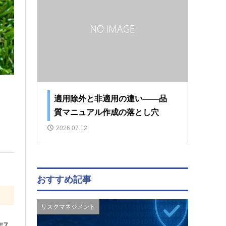
適用除外と非適用の違い――品
質マニュアル作成の落とし穴
2026.07.12
おすすめ記事
リスクマネジメント
年7