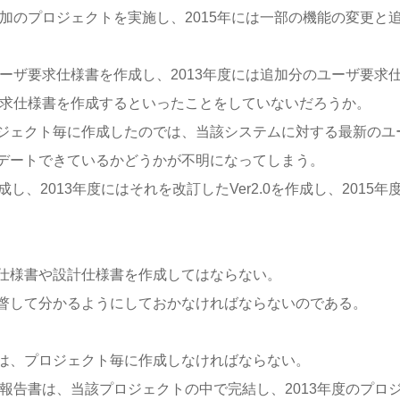
追加のプロジェクトを実施し、2015年には一部の機能の変更と
ユーザ要求仕様書を作成し、2013年度には追加分のユーザ要求
要求仕様書を作成するといったことをしていないだろうか。
ジェクト毎に作成したのでは、当該システムに対する最新のユ
デートできているかどうかが不明になってしまう。
成し、2013年度にはそれを改訂したVer2.0を作成し、2015年
仕様書や設計仕様書を作成してはならない。
瞥して分かるようにしておかなければならないのである。
は、プロジェクト毎に作成しなければならない。
ン報告書は、当該プロジェクトの中で完結し、2013年度のプロ