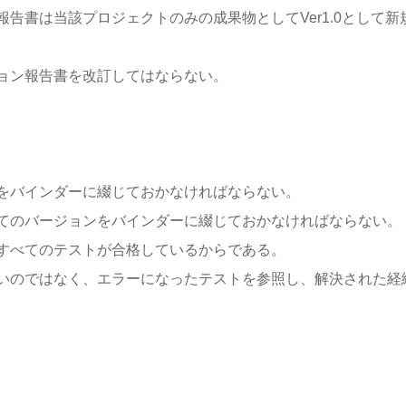
告書は当該プロジェクトのみの成果物としてVer1.0として新
ョン報告書を改訂してはならない。
をバインダーに綴じておかなければならない。
てのバージョンをバインダーに綴じておかなければならない。
すべてのテストが合格しているからである。
いのではなく、エラーになったテストを参照し、解決された経