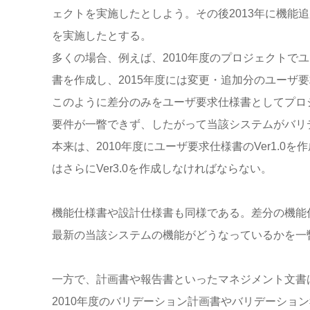
ェクトを実施したとしよう。その後2013年に機能
を実施したとする。
多くの場合、例えば、2010年度のプロジェクトで
書を作成し、2015年度には変更・追加分のユーザ
このように差分のみをユーザ要求仕様書としてプロ
要件が一瞥できず、したがって当該システムがバリ
本来は、2010年度にユーザ要求仕様書のVer1.0を作
はさらにVer3.0を作成しなければならない。
機能仕様書や設計仕様書も同様である。差分の機能
最新の当該システムの機能がどうなっているかを一
一方で、計画書や報告書といったマネジメント文書
2010年度のバリデーション計画書やバリデーショ