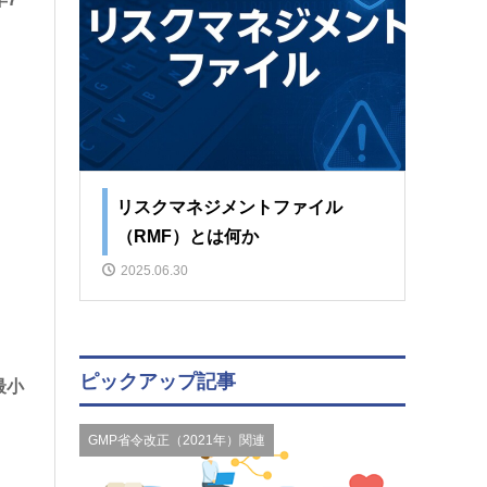
リスクマネジメントファイル
（RMF）とは何か
2025.06.30
ピックアップ記事
最小
GMP省令改正（2021年）関連