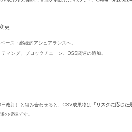
な変更
クベース・継続的アシュアランスへ。
ーティング、ブロックチェーン、OSS関連の追加。
年2月3日改訂）と組み合わせると、CSV成果物は
「リスクに応じた
以降の標準です。