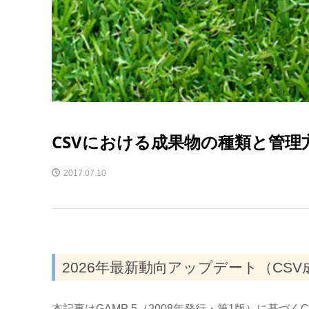
CSVにおける成果物の種類と管理
2017.07.10
2026年最新動向アップデート（CS
本記事はGAMP 5（2008年発行・第1版）に基づ