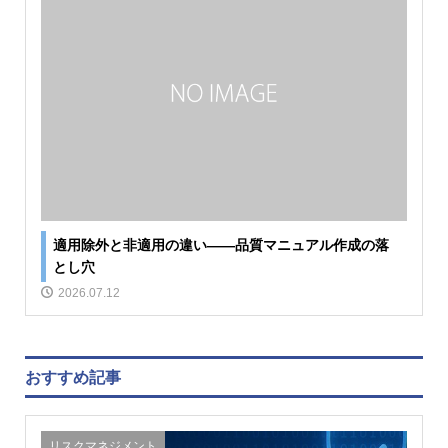
適用除外と非適用の違い――品質マニュアル作成の落
とし穴
2026.07.12
おすすめ記事
リスクマネジメント