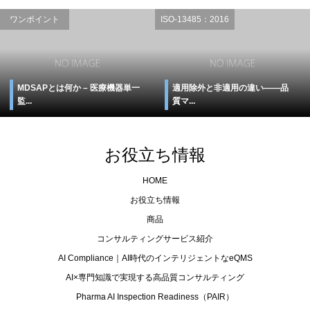
ワンポイント
ISO-13485：2016
MDSAPとは何か – 医療機器単一
適用除外と非適用の違い――品
監...
質マ...
お役立ち情報
HOME
お役立ち情報
商品
コンサルティングサービス紹介
AI Compliance｜AI時代のインテリジェントなeQMS
AI×専門知識で実現する高品質コンサルティング
Pharma AI Inspection Readiness（PAIR）