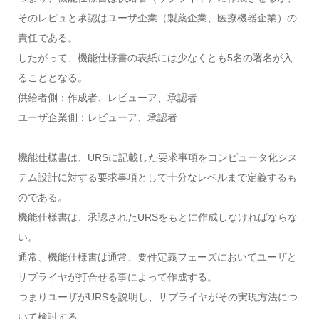
そのレビュと承認はユーザ企業（製薬企業、医療機器企業）の
責任である。
したがって、機能仕様書の表紙には少なくとも5名の署名が入
ることとなる。
供給者側：作成者、レビューア、承認者
ユーザ企業側：レビューア、承認者
機能仕様書は、URSに記載した要求事項をコンピュータ化シス
テム設計に対する要求事項として十分なレベルまで定義するも
のである。
機能仕様書は、承認されたURSをもとに作成しなければならな
い。
通常、機能仕様書は通常、要件定義フェーズにおいてユーザと
サプライヤが打合せる事によって作成する。
つまりユーザがURSを説明し、サプライヤがその実現方法につ
いて検討する。