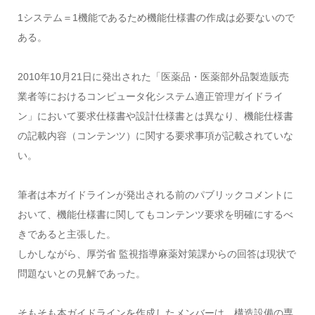
1システム＝1機能であるため機能仕様書の作成は必要ないので
ある。
2010年10月21日に発出された「医薬品・医薬部外品製造販売
業者等におけるコンピュータ化システム適正管理ガイドライ
ン」において要求仕様書や設計仕様書とは異なり、機能仕様書
の記載内容（コンテンツ）に関する要求事項が記載されていな
い。
筆者は本ガイドラインが発出される前のパブリックコメントに
おいて、機能仕様書に関してもコンテンツ要求を明確にするべ
きであると主張した。
しかしながら、厚労省 監視指導麻薬対策課からの回答は現状で
問題ないとの見解であった。
そもそも本ガイドラインを作成したメンバーは、構造設備の専