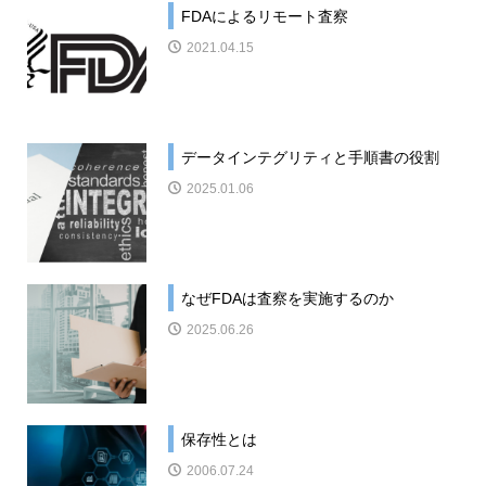
FDAによるリモート査察
2021.04.15
データインテグリティと手順書の役割
2025.01.06
なぜFDAは査察を実施するのか
2025.06.26
保存性とは
2006.07.24