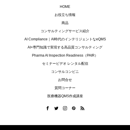
HOME
お役立ち情報
商品
コンサルティングサービス紹介
AI Compliance｜AI時代のインテリジェントなeQMS
AI×専門知識で実現する高品質コンサルティング
Pharma AI Inspection Readiness（PAIR）
セミナービデオ レンタル配信
コンサルコンビニ
お問合せ
質問コーナー
医療機器QMS作成講座