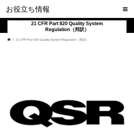
お役立ち情報
21 CFR Part 820 Quality System
Regulation（邦訳）
21 CFR Part 820 Quality System Regulation（邦訳）