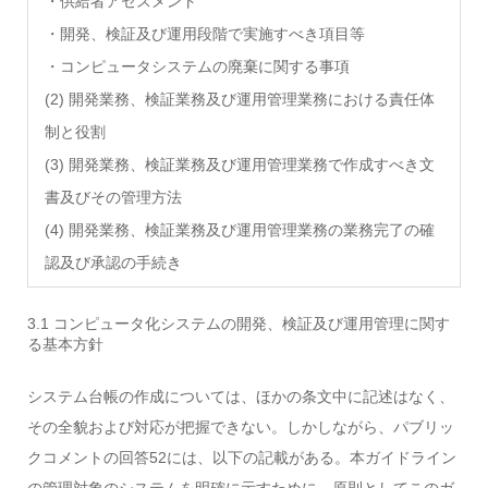
・供給者アセスメント
・開発、検証及び運用段階で実施すべき項目等
・コンピュータシステムの廃棄に関する事項
(2) 開発業務、検証業務及び運用管理業務における責任体
制と役割
(3) 開発業務、検証業務及び運用管理業務で作成すべき文
書及びその管理方法
(4) 開発業務、検証業務及び運用管理業務の業務完了の確
認及び承認の手続き
3.1 コンピュータ化システムの開発、検証及び運用管理に関す
る基本方針
システム台帳の作成については、ほかの条文中に記述はなく、
その全貌および対応が把握できない。しかしながら、パブリッ
クコメントの回答52には、以下の記載がある。本ガイドライン