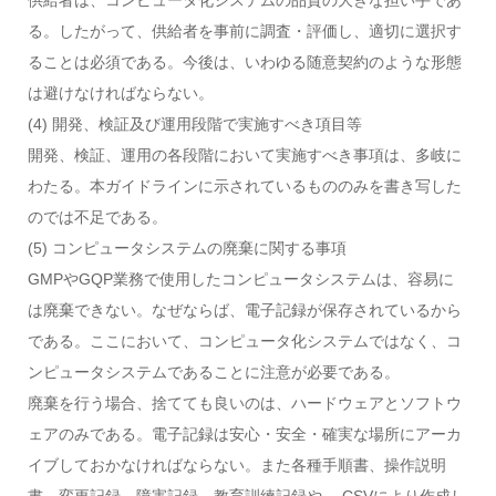
供給者は、コンピュータ化システムの品質の大きな担い手であ
る。したがって、供給者を事前に調査・評価し、適切に選択す
ることは必須である。今後は、いわゆる随意契約のような形態
は避けなければならない。
(4) 開発、検証及び運用段階で実施すべき項目等
開発、検証、運用の各段階において実施すべき事項は、多岐に
わたる。本ガイドラインに示されているもののみを書き写した
のでは不足である。
(5) コンピュータシステムの廃棄に関する事項
GMPやGQP業務で使用したコンピュータシステムは、容易に
は廃棄できない。なぜならば、電子記録が保存されているから
である。ここにおいて、コンピュータ化システムではなく、コ
ンピュータシステムであることに注意が必要である。
廃棄を行う場合、捨てても良いのは、ハードウェアとソフトウ
ェアのみである。電子記録は安心・安全・確実な場所にアーカ
イブしておかなければならない。また各種手順書、操作説明