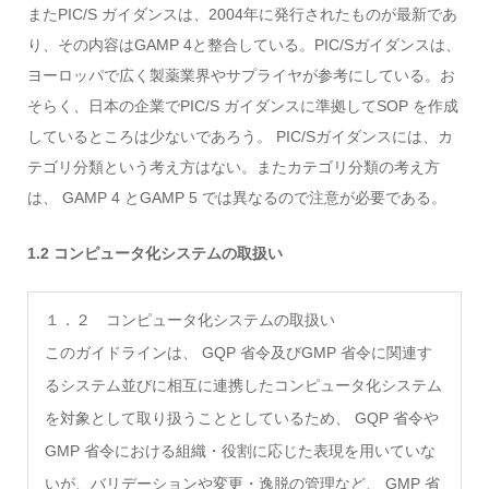
またPIC/S ガイダンスは、2004年に発行されたものが最新であ
り、その内容はGAMP 4と整合している。PIC/Sガイダンスは、
ヨーロッパで広く製薬業界やサプライヤが参考にしている。お
そらく、日本の企業でPIC/S ガイダンスに準拠してSOP を作成
しているところは少ないであろう。 PIC/Sガイダンスには、カ
テゴリ分類という考え方はない。またカテゴリ分類の考え方
は、 GAMP 4 とGAMP 5 では異なるので注意が必要である。
1.2 コンピュータ化システムの取扱い
１．２ コンピュータ化システムの取扱い
このガイドラインは、 GQP 省令及びGMP 省令に関連す
るシステム並びに相互に連携したコンピュータ化システム
を対象として取り扱うこととしているため、 GQP 省令や
GMP 省令における組織・役割に応じた表現を用いていな
いが、バリデーションや変更・逸脱の管理など、 GMP 省