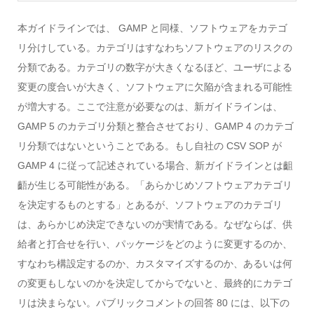
本ガイドラインでは、 GAMP と同様、ソフトウェアをカテゴ
リ分けしている。カテゴリはすなわちソフトウェアのリスクの
分類である。カテゴリの数字が大きくなるほど、ユーザによる
変更の度合いが大きく、ソフトウェアに欠陥が含まれる可能性
が増大する。ここで注意が必要なのは、新ガイドラインは、
GAMP 5 のカテゴリ分類と整合させており、GAMP 4 のカテゴ
リ分類ではないということである。もし自社の CSV SOP が
GAMP 4 に従って記述されている場合、新ガイドラインとは齟
齬が生じる可能性がある。「あらかじめソフトウェアカテゴリ
を決定するものとする」とあるが、ソフトウェアのカテゴリ
は、あらかじめ決定できないのが実情である。なぜならば、供
給者と打合せを行い、パッケージをどのように変更するのか、
すなわち構設定するのか、カスタマイズするのか、あるいは何
の変更もしないのかを決定してからでないと、最終的にカテゴ
リは決まらない。パブリックコメントの回答 80 には、以下の