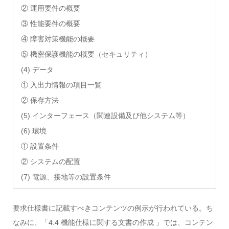
② 運用要件の概要
③ 性能要件の概要
④ 障害対策機能の概要
⑤ 機密保護機能の概要（セキュリティ）
(4) データ
① 入出力情報の項目一覧
② 保存方法
(5) インターフェース（関連設備及び他システム等）
(6) 環境
① 設置条件
② システムの配置
(7) 電源、接地等の設置条件
要求仕様書に記載すべきコンテンツの例示が行われている。ち
なみに、「4.4 機能仕様に関する文書の作成 」では、コンテン