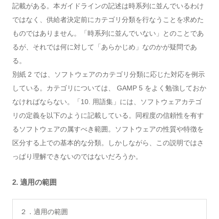
記載がある。本ガイドラインの記述は時系列に並んでいるわけ
ではなく、供給者決定前にカテゴリ分類を行なうことを求めた
ものではありません。「時系列に並んでいない」とのことであ
るが、それでは何に対して「あらかじめ」なのかが疑問であ
る。
別紙 2 では、ソフトウェアのカテゴリ分類に応じた対応を例示
している。カテゴリについては、 GAMP 5 をよく勉強しておか
なければならない。「10. 用語集」には、ソフトウェアカテゴ
リの定義を以下のように記載している。同程度の信頼性を有す
るソフトウェアの属すべき範囲。ソフトウェアの性質や特徴を
区分する上での基本的な分類。しかしながら、この説明ではさ
っぱり理解できないのではないだろうか。
2. 適用の範囲
２．適用の範囲