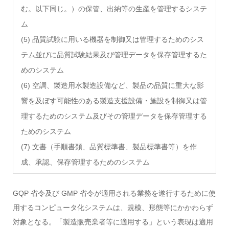
む。以下同じ。）の保管、出納等の生産を管理するシステ
ム
(5) 品質試験に用いる機器を制御又は管理するためのシス
テム並びに品質試験結果及び管理データを保存管理するた
めのシステム
(6) 空調、製造用水製造設備など、製品の品質に重大な影
響を及ぼす可能性のある製造支援設備・施設を制御又は管
理するためのシステム及びその管理データを保存管理する
ためのシステム
(7) 文書（手順書類、品質標準書、製品標準書等）を作
成、承認、保存管理するためのシステム
GQP 省令及び GMP 省令が適用される業務を遂行するために使
用するコンピュータ化システムは、規模、形態等にかかわらず
対象となる。「製造販売業者等に適用する」という表現は適用