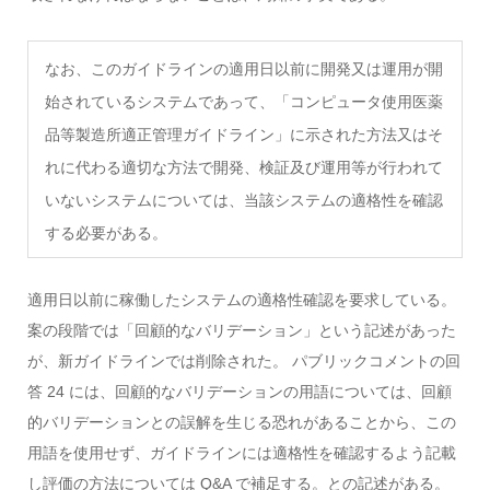
なお、このガイドラインの適用日以前に開発又は運用が開
始されているシステムであって、「コンピュータ使用医薬
品等製造所適正管理ガイドライン」に示された方法又はそ
れに代わる適切な方法で開発、検証及び運用等が行われて
いないシステムについては、当該システムの適格性を確認
する必要がある。
適用日以前に稼働したシステムの適格性確認を要求している。
案の段階では「回顧的なバリデーション」という記述があった
が、新ガイドラインでは削除された。 パブリックコメントの回
答 24 には、回顧的なバリデーションの用語については、回顧
的バリデーションとの誤解を生じる恐れがあることから、この
用語を使用せず、ガイドラインには適格性を確認するよう記載
し評価の方法については Q&A で補足する。との記述がある。