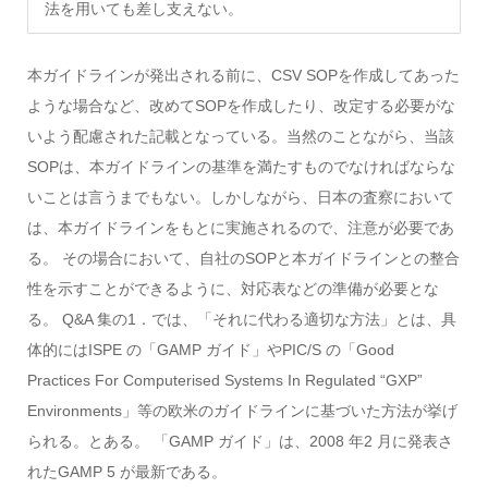
法を用いても差し支えない。
本ガイドラインが発出される前に、CSV SOPを作成してあった
ような場合など、改めてSOPを作成したり、改定する必要がな
いよう配慮された記載となっている。当然のことながら、当該
SOPは、本ガイドラインの基準を満たすものでなければならな
いことは言うまでもない。しかしながら、日本の査察において
は、本ガイドラインをもとに実施されるので、注意が必要であ
る。 その場合において、自社のSOPと本ガイドラインとの整合
性を示すことができるように、対応表などの準備が必要とな
る。 Q&A 集の1．では、「それに代わる適切な方法」とは、具
体的にはISPE の「GAMP ガイド」やPIC/S の「Good
Practices For Computerised Systems In Regulated “GXP”
Environments」等の欧米のガイドラインに基づいた方法が挙げ
られる。とある。 「GAMP ガイド」は、2008 年2 月に発表さ
れたGAMP 5 が最新である。