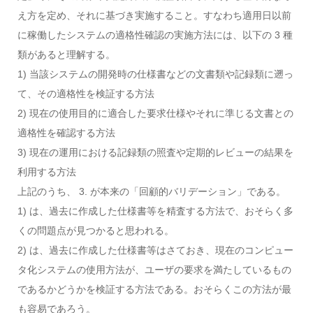
え方を定め、それに基づき実施すること。すなわち適用日以前
に稼働したシステムの適格性確認の実施方法には、以下の 3 種
類があると理解する。
1) 当該システムの開発時の仕様書などの文書類や記録類に遡っ
て、その適格性を検証する方法
2) 現在の使用目的に適合した要求仕様やそれに準じる文書との
適格性を確認する方法
3) 現在の運用における記録類の照査や定期的レビューの結果を
利用する方法
上記のうち、 3. が本来の「回顧的バリデーション」である。
1) は、過去に作成した仕様書等を精査する方法で、おそらく多
くの問題点が見つかると思われる。
2) は、過去に作成した仕様書等はさておき、現在のコンピュー
タ化システムの使用方法が、ユーザの要求を満たしているもの
であるかどうかを検証する方法である。おそらくこの方法が最
も容易であろう。