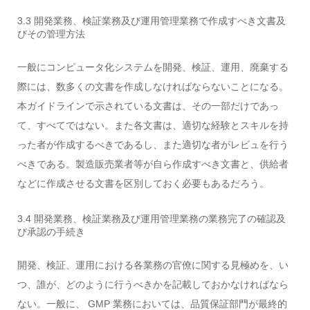
3.3 開発業務、検証業務及び運用管理業務で作成すべき文書及
びその管理方法
一般にコンピュータ化システムを開発、検証、運用、廃棄する
際には、数多くの文書を作成しなければならないことになる。
本ガイドラインで示されている文書は、その一部だけであっ
て、すべてではない。また各文書は、適切な経験とスキルを持
った者が作成するべきであるし、また適切な者がレビュを行う
べきである。製造販売業者等が自ら作成すべき文書と、供給者
などに作成させる文書を区別しておく必要もあるだろう。
3.4 開発業務、検証業務及び運用管理業務の業務完了の確認及
び承認の手続き
開発、検証、運用における各業務の官僚に関する見極めを、い
つ、誰が、どのように行うべきかを記載しておかなければなら
ない。一般に、 GMP 業務においては、品質保証部門が最終的