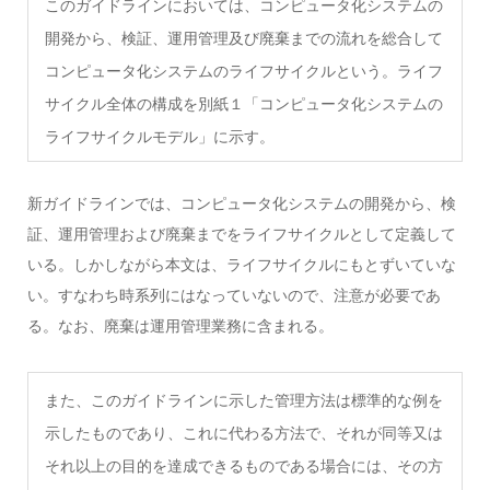
このガイドラインにおいては、コンピュータ化システムの
開発から、検証、運用管理及び廃棄までの流れを総合して
コンピュータ化システムのライフサイクルという。ライフ
サイクル全体の構成を別紙１「コンピュータ化システムの
ライフサイクルモデル」に示す。
新ガイドラインでは、コンピュータ化システムの開発から、検
証、運用管理および廃棄までをライフサイクルとして定義して
いる。しかしながら本文は、ライフサイクルにもとずいていな
い。すなわち時系列にはなっていないので、注意が必要であ
る。なお、廃棄は運用管理業務に含まれる。
また、このガイドラインに示した管理方法は標準的な例を
示したものであり、これに代わる方法で、それが同等又は
それ以上の目的を達成できるものである場合には、その方