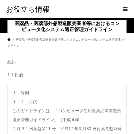
お役立ち情報
医薬品・医薬部外品製造販売業者等におけるコン
ピュータ化システム適正管理ガイドライン
医薬品・医薬部外品製造販売業者等におけるコンピュータ化システム適正管理ガイ
ドライン
総則
1.1 目的
１．総則
１．１ 目的
このガイドラインは、「コンピュータ使用医薬品等製造所
適正管理ガイドライン」（平成４年
２月２１日薬監第11 号：平成17 年3 月30 日付薬食監麻発