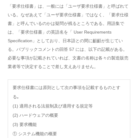
「要求仕様書」は、一般には「ユーザ要求仕様書」と呼ばれて
いる。なぜあえて「ユーザ要求仕様書」ではなく、「要求仕様
書」と呼んでいるのかは疑問が残るところである。用語集で
は、「要求仕様書」の英語名を「 User Requirements
Specification」としており、日本語との間に齟齬が生じてい
る。パブリックコメントの回答 57 には、以下の記載がある。
必要な事項が記載されていれば、文書の名称は各々の製造販売
業者等で決定することで差し支えありません。
要求仕様書には原則として次の事項を記載するものとす
る｡
(1) 適用される法規制及び適用する規定等
(2) ハードウェアの概要
(3) 要求機能
① システム機能の概要