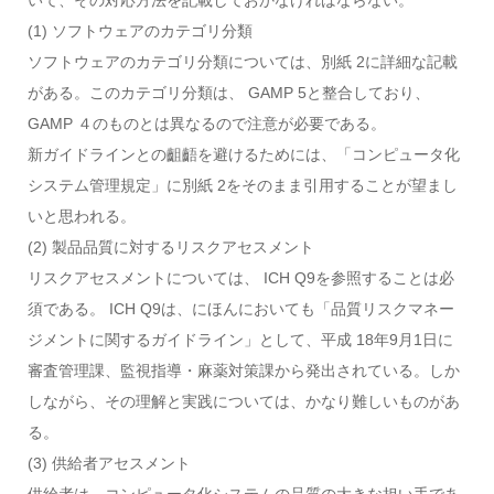
いて、その対応方法を記載しておかなければならない。
(1) ソフトウェアのカテゴリ分類
ソフトウェアのカテゴリ分類については、別紙 2に詳細な記載
がある。このカテゴリ分類は、 GAMP 5と整合しており、
GAMP ４のものとは異なるので注意が必要である。
新ガイドラインとの齟齬を避けるためには、「コンピュータ化
システム管理規定」に別紙 2をそのまま引用することが望まし
いと思われる。
(2) 製品品質に対するリスクアセスメント
リスクアセスメントについては、 ICH Q9を参照することは必
須である。 ICH Q9は、にほんにおいても「品質リスクマネー
ジメントに関するガイドライン」として、平成 18年9月1日に
審査管理課、監視指導・麻薬対策課から発出されている。しか
しながら、その理解と実践については、かなり難しいものがあ
る。
(3) 供給者アセスメント