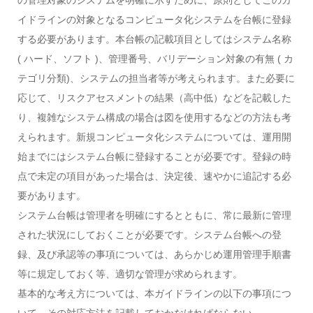
の管理対象のシステムを明確に示すために、原則としてこのガ
イドラインの対象となるコンピュータ化システムを台帳に登録
する必要があります。本台帳の記載項目としてはシステム名称
( ハード、ソフト )、管理番号、バリデーション対象の有無 ( カ
テゴリ分類)、システムの担当者等が考えられます。また必要に
応じて、リスクアセスメントの結果（高中低）などを記載した
り、複雑なシステム構成の場合は図を使用するなどの方法も考
えられます。新規コンピュータ化システムについては、運用開
始までにはシステム台帳に登録することが必要です。登録の時
点で未定の項目があった場合は、決定後、速やかに追記する必
要があります。
システム台帳は管理者を明確にするとともに、常に最新に管理
された状況にしておくことが必要です。システム台帳への登
録、及び承認等の事項については、あらかじめ運用管理手順書
等に規定しておく等、適切な管理が求められます。
基本的な考え方については、本ガイドラインの以下の事項につ