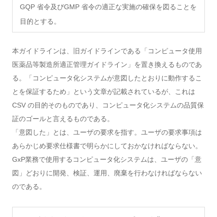
GQP 省令及びGMP 省令の適正な実施の確保を図ることを
目的とする。
本ガイドラインは、旧ガイドラインである「コンピュータ使用
医薬品等製造所適正管理ガイドライン」を置き換えるものであ
る。「コンピュータ化システムが意図したとおりに動作するこ
とを保証するため」という文章が記載されているが、これは
CSV の目的そのものであり、コンピュータ化システムの品質保
証のゴールと言えるものである。
「意図した」とは、ユーザの要求を指す。ユーザの要求事項は
あらかじめ要求仕様書で明らかにしておかなければならない。
GxP業務で使用するコンピュータ化システムは、ユーザの「意
図」どおりに開発、検証、運用、廃棄を行わなければならない
のである。