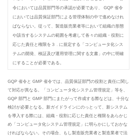
令においては品質部門等の承認が必要であり、 GQP 省令
においては品質保証部門による管理体制の中で進めなけれ
ばならない。従って、製造販売業者等において組織の形態
や該当するシステムの範囲を考慮して各々の組織・役割に
応じた責任と権限を３ . に規定する「コンピュータ化シス
テムの開発、検証及び運用管理に関する文書」の中に明確
にすることが必要である。
GQP 省令と GMP 省令では、品質保証部門の役割と責任に関し
て対応が異なる。「コンピュータ化システム管理規定」等を、
GQP 部門と GMP 部門にまたがって作成する際などは、十分な
検討が必要となる。新ガイドラインにのっとって、新システム
を導入する際には、組織・役割に応じた責任と権限をあらかじ
め「コンピュータ化システム管理規定」に明らかにしておかな
ければならない。その場合、もし製造販売業者と製造業者で法