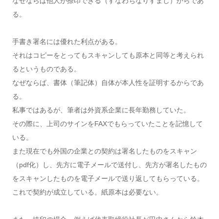
なぜならば他人が捺印できる（すなわちなりすまし）からであ
る。
手書き署名には優れた利点がある。
それはコピーをとってもスキャンしても原本と同等と考えられ
るというものである。
なぜならば、書体（筆記体）自体が本人性を証明するからであ
る。
私事ではあるが、筆者は外資系企業に長年勤務していた。
その際に、上司のサインをFAXでもらっていたことを記憶して
いる。
また現在でも外国の企業との契約は署名したものをスキャン
（pdf化）し、先方に電子メールで送付し、先方が署名したもの
をスキャンしたものを電子メールで送り返してもらっている。
これで契約が成立している。紙原本は必要ない。