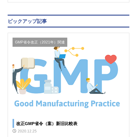
ピックアップ記事
GMP省令改正（2021年）関連
改正GMP省令（案）新旧比較表
2020.12.25