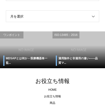
月を選択
ワンポイント
ISO-13485：2016
MDSAPとは何か – 医療機器単一
適用除外と非適用の違い――品
監...
質マ...
お役立ち情報
HOME
お役立ち情報
商品