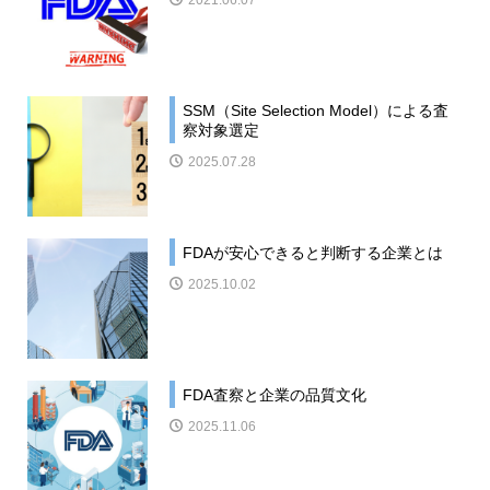
2021.06.07
SSM（Site Selection Model）による査
察対象選定
2025.07.28
FDAが安心できると判断する企業とは
2025.10.02
FDA査察と企業の品質文化
2025.11.06