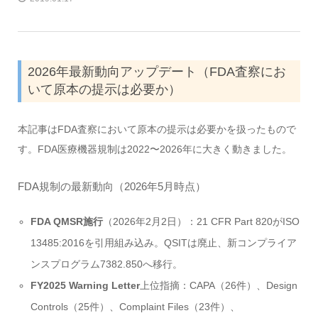
2026年最新動向アップデート（FDA査察にお
いて原本の提示は必要か）
本記事はFDA査察において原本の提示は必要かを扱ったもので
す。FDA医療機器規制は2022〜2026年に大きく動きました。
FDA規制の最新動向（2026年5月時点）
FDA QMSR施行
（2026年2月2日）：21 CFR Part 820がISO
13485:2016を引用組み込み。QSITは廃止、新コンプライア
ンスプログラム7382.850へ移行。
FY2025 Warning Letter
上位指摘：CAPA（26件）、Design
Controls（25件）、Complaint Files（23件）、