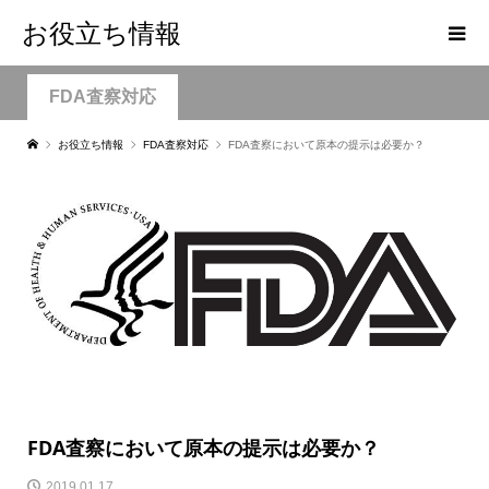
お役立ち情報
FDA査察対応
お役立ち情報
FDA査察対応
FDA査察において原本の提示は必要か？
FDA査察において原本の提示は必要か？
2019.01.17