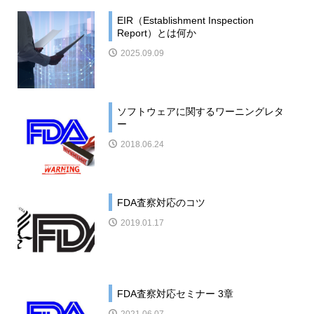
EIR（Establishment Inspection
Report）とは何か
2025.09.09
ソフトウェアに関するワーニングレタ
ー
2018.06.24
FDA査察対応のコツ
2019.01.17
FDA査察対応セミナー 3章