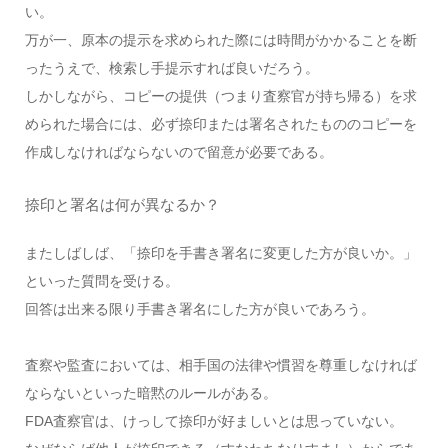
い。
万が一、原本の提示を求められた際には時間がかかることを断
ったうえで、検索し手提示すれば良いだろう。
しかしながら、コピーの提供（つまり査察官が持ち帰る）を求
められた場合には、必ず捺印または署名されたもののコピーを
作成しなければならないので留意が必要である。
捺印と署名は何が異なるか？
またしばしば、「捺印を手書き署名に変更した方が良いか。」
といった質問を受ける。
回答は出来る限り手書き署名にした方が良いであろう。
査察や監査においては、相手国の法律や慣習を尊重しなければ
ならないといった暗黙のルールがある。
FDA査察官は、けっして捺印が好ましいとは思っていない。