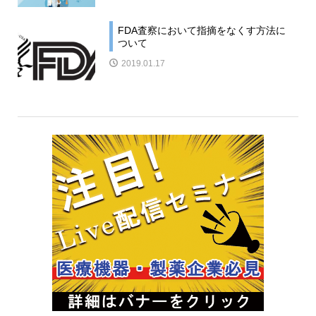
FDA査察において指摘をなくす方法に
ついて
2019.01.17